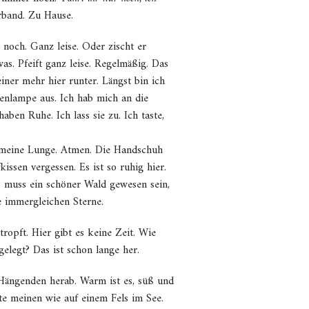
rband. Zu Hause.
 noch. Ganz leise. Oder zischt er
as. Pfeift ganz leise. Regelmäßig. Das
iner mehr hier runter. Längst bin ich
rubenlampe aus. Ich hab mich an die
ben Ruhe. Ich lass sie zu. Ich taste,
t, meine Lunge. Atmen. Die Handschuh
ssen vergessen. Es ist so ruhig hier.
s muss ein schöner Wald gewesen sein,
e immergleichen Sterne.
ropft. Hier gibt es keine Zeit. Wie
elegt? Das ist schon lange her.
Hängenden herab. Warm ist es, süß und
te meinen wie auf einem Fels im See.