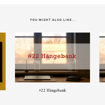
YOU MIGHT ALSO LIKE...
#22 Hängebank