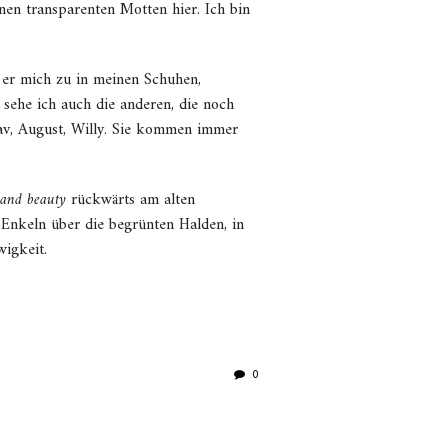
inen transparenten Motten hier. Ich bin
t er mich zu in meinen Schuhen,
t sehe ich auch die anderen, die noch
av, August, Willy. Sie kommen immer
e and beauty
rückwärts am alten
Enkeln über die begrünten Halden, in
igkeit.
0