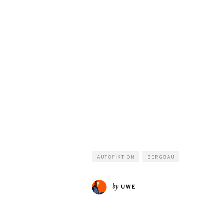
AUTOFIKTION
BERGBAU
by
UWE