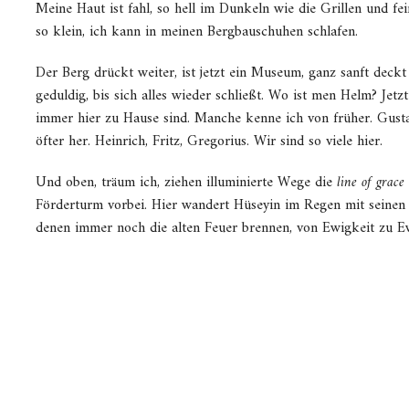
Meine Haut ist fahl, so hell im Dunkeln wie die Grillen und fe
so klein, ich kann in meinen Bergbauschuhen schlafen.
Der Berg drückt weiter, ist jetzt ein Museum, ganz sanft deck
geduldig, bis sich alles wieder schließt. Wo ist men Helm? Jetz
immer hier zu Hause sind. Manche kenne ich von früher. Gust
öfter her. Heinrich, Fritz, Gregorius. Wir sind so viele hier.
Und oben, träum ich, ziehen illuminierte Wege die
line of grac
Förderturm vorbei. Hier wandert Hüseyin im Regen mit seinen 
denen immer noch die alten Feuer brennen, von Ewigkeit zu Ew