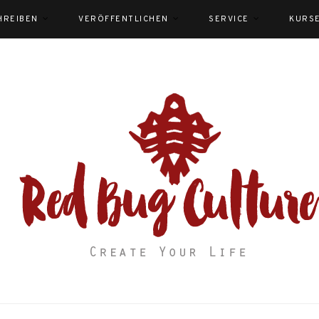
HREIBEN
VERÖFFENTLICHEN
SERVICE
KURS