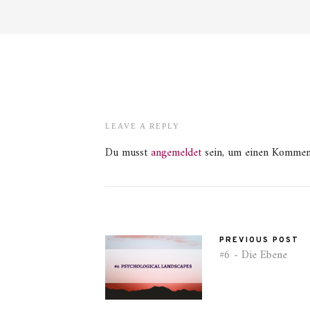
LEAVE A REPLY
Du musst
angemeldet
sein, um einen Kommen
PREVIOUS POST
#6 - Die Ebene