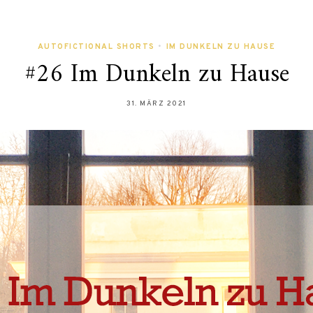
AUTOFICTIONAL SHORTS
•
IM DUNKELN ZU HAUSE
#26 Im Dunkeln zu Hause
31. MÄRZ 2021