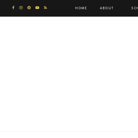
HOME
ABOUT
SC