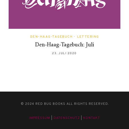
DEN-HAAG-TAGEBUCH
•
LETTERING
Den-Haag-Tagebuch: Juli
23. JULI 2020
© 2024 RED BUG BOOKS ALL RIGHTS RESERVED.
IMPRESSUM
|
DATENSCHUTZ
|
KONTAKT