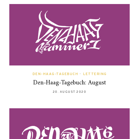
DEN-HAAG-TAGEBUCH
•
LETTERING
Den-Haag-Tagebuch: August
20. AUGUST 2020