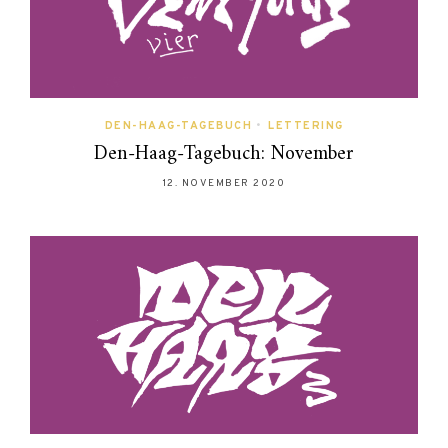
DEN-HAAG-TAGEBUCH
•
LETTERING
Den-Haag-Tagebuch: November
12. NOVEMBER 2020