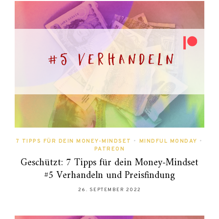
7 TIPPS FÜR DEIN MONEY-MINDSET
•
MINDFUL MONDAY
•
PATREON
Geschützt: 7 Tipps für dein Money-Mindset
#5 Verhandeln und Preisfindung
26. SEPTEMBER 2022