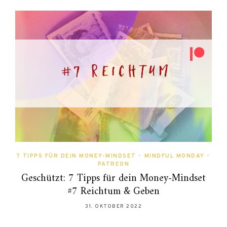
7 TIPPS FÜR DEIN MONEY-MINDSET
•
MINDFUL MONDAY
•
PATREON
Geschützt: 7 Tipps für dein Money-Mindset
#7 Reichtum & Geben
31. OKTOBER 2022