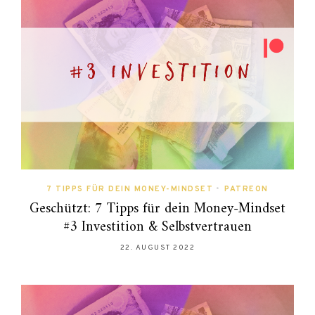
7 TIPPS FÜR DEIN MONEY-MINDSET
•
PATREON
Geschützt: 7 Tipps für dein Money-Mindset
#3 Investition & Selbstvertrauen
22. AUGUST 2022