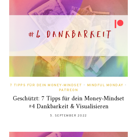
7 TIPPS FÜR DEIN MONEY-MINDSET
•
MINDFUL MONDAY
•
PATREON
Geschützt: 7 Tipps für dein Money-Mindset
#4 Dankbarkeit & Visualisieren
5. SEPTEMBER 2022