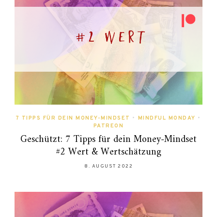
7 TIPPS FÜR DEIN MONEY-MINDSET
•
MINDFUL MONDAY
•
PATREON
Geschützt: 7 Tipps für dein Money-Mindset
#2 Wert & Wertschätzung
8. AUGUST 2022