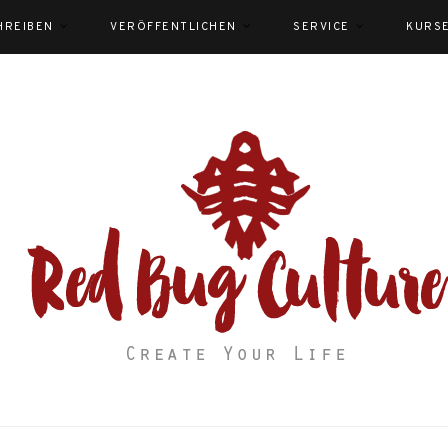
HREIBEN
VERÖFFENTLICHEN
SERVICE
KURS