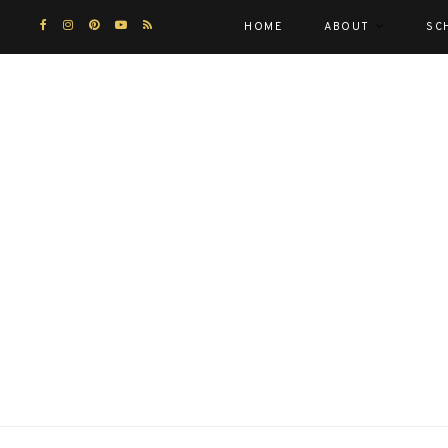
HOME
ABOUT
SC