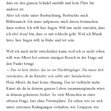
dass sie den ganzen Schädel ausfüllt und kein Platz für
anderes ist.
Aber ich stehe unter Beobachtung. Beobachte mich.
Mißtrauisch. Ich muss aufpassen, mich davon freimachen,
dazu stehen. Ich will hier liegen. Will mir nicht einreden, dass
ich
übel drauf
bin, dass es mit schlecht geht. Weil ich Musik
höre, hier liegen will, in Ruhe und tot sein.
Weil ich mich nicht entscheiden kann, weil ich es nicht sehen
will, was Albert bei seinem einzigen Besuch in der Etage auf
den Punkt bringt.
—
Das ist kein Atelier, das ist ein Flüchtlingslager. Du musst dich
entscheiden, ob du Künstler sein willst oder Sozialarbeiter.
Nein Albert, du hast keine Ahnung. Das ist vielleicht mehr
Kunst als du in deinem ganzen Leben zusammenpinseln wirst
in deinem geheizten Atelier. So viele Menschen in einer
offenen Etage, fast ohne Privatsphäre. Zu sehen, wie sie sich
unter extremen Bedingungen verhalten, wie Gruppen, wie