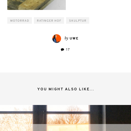
MOTORRAD
RATINGER HOF
SKULPTUR
by
UWE
17
YOU MIGHT ALSO LIKE...