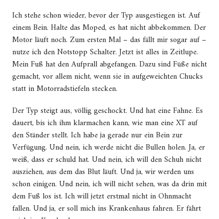
Ich stehe schon wieder, bevor der Typ ausgestiegen ist. Auf
einem Bein. Halte das Moped, es hat nicht abbekommen. Der
Motor läuft noch. Zum ersten Mal – das fällt mir sogar auf –
nutze ich den Notstopp Schalter. Jetzt ist alles in Zeitlupe.
Mein Fuß hat den Aufprall abgefangen. Dazu sind Füße nicht
gemacht, vor allem nicht, wenn sie in aufgeweichten Chucks
statt in Motorradstiefeln stecken.
Der Typ steigt aus, völlig geschockt. Und hat eine Fahne. Es
dauert, bis ich ihm klarmachen kann, wie man eine XT auf
den Ständer stellt. Ich habe ja gerade nur ein Bein zur
Verfügung. Und nein, ich werde nicht die Bullen holen. Ja, er
weiß, dass er schuld hat. Und nein, ich will den Schuh nicht
ausziehen, aus dem das Blut läuft. Und ja, wir werden uns
schon einigen. Und nein, ich will nicht sehen, was da drin mit
dem Fuß los ist. Ich will jetzt erstmal nicht in Ohnmacht
fallen. Und ja, er soll mich ins Krankenhaus fahren. Er fährt