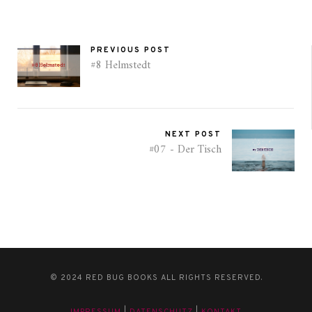
PREVIOUS POST
#8 Helmstedt
NEXT POST
#07 - Der Tisch
© 2024 RED BUG BOOKS ALL RIGHTS RESERVED.
IMPRESSUM
|
DATENSCHUTZ
|
KONTAKT