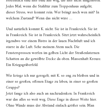
Hoffentlich sind hier bald alle weg, die hier nicht hingehören.
Jedes Mal, wenn die Stahltür zum Treppenhaus aufgeht,
dieser Stress, wer kommt rein. Wer bringt noch wen mit? In
welchem Zustand? Wenn das nicht wäre …
Und natürlich kommt K. nicht. Sie ist in Frankreich. Sie ist
in Frankreich. Sie ist in Frankreich. Sitzt jetzt wahrscheinlich
irgendwo vor einem Bistro in der lauen Nachtluft und ich
starre in die Luft. Sehe meinem Atem nach. Die
Fenstersprossen werfen im gelben Licht der Straßenlaternen
Schatten an die gewölbte Decke da oben. Massenhaft Kreuze.
Ein Kriegsgräberfeld.
Wie kriege ich nur geregelt, mit K. so eng zu bleiben und in
einer so großen, offenen Etage zu leben, in einer so großen
Gruppe?
Jetzt fange ich also auch an nachzudenken. In Frankreich
war das alles so weit weg. Diese Enge in dieser Weite hier.
Ohne Wände muss der Abstand einfach größer sein. Man