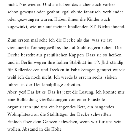
nicht. Nie wieder. Und sie haben das sicher auch vorher
schon gewusst oder geahnt, egal ob sie fanatisch, verblendet
oder gezwungen waren. Haben ihnen die Kinder auch
zugewinkt, wie mir auf meiner knallenden XT. Nichtsahnend.
Zum ersten mal sehe ich die Decke als das, was sie ist.
Gemauerte Tonnengewölbe, die auf Stahlträgern ruhen. Die
Decke besteht aus preußischen Kappen. Dass sie so heißen
und in Berlin wegen ihre hohen Stabilität im 19. Jhd. ständig
für Kellerdecken und Decken in Fabriketagen genutzt wurde,
weiß ich da noch nicht. Ich werde ja erst in sechs, sieben
Jahren in der Denkmalpflege arbeiten.
Aber, yes! Das ist es! Das ist jetzt die Lösung. Ich könnte mir
eine Bulliladung Gerüststangen von einer Baustelle
organisieren und uns ein hängendes Bett, ein hängendes
Wohnplateau an die Stahlträger der Decke schweißen.
Einfach über dem Ganzen schweben, wenn wir für uns sein
wollen. Abstand in die Höhe.