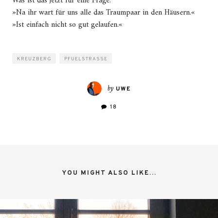
Was ist das jetzt für eine Frage.
»Na ihr wart für uns alle das Traumpaar in den Häusern.«
»Ist einfach nicht so gut gelaufen.«
KREUZBERG
PFUELSTRASSE
by
UWE
18
YOU MIGHT ALSO LIKE...