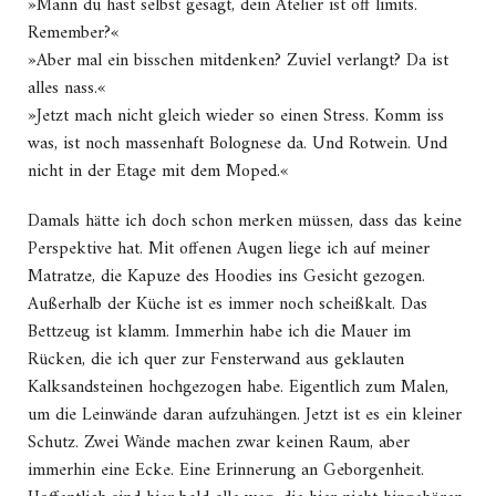
»Mann du hast selbst gesagt, dein Atelier ist off limits.
Remember?«
»Aber mal ein bisschen mitdenken? Zuviel verlangt? Da ist
alles nass.«
»Jetzt mach nicht gleich wieder so einen Stress. Komm iss
was, ist noch massenhaft Bolognese da. Und Rotwein. Und
nicht in der Etage mit dem Moped.«
Damals hätte ich doch schon merken müssen, dass das keine
Perspektive hat. Mit offenen Augen liege ich auf meiner
Matratze, die Kapuze des Hoodies ins Gesicht gezogen.
Außerhalb der Küche ist es immer noch scheißkalt. Das
Bettzeug ist klamm. Immerhin habe ich die Mauer im
Rücken, die ich quer zur Fensterwand aus geklauten
Kalksandsteinen hochgezogen habe. Eigentlich zum Malen,
um die Leinwände daran aufzuhängen. Jetzt ist es ein kleiner
Schutz. Zwei Wände machen zwar keinen Raum, aber
immerhin eine Ecke. Eine Erinnerung an Geborgenheit.