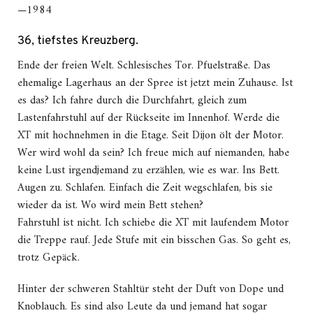
—1984
36, tiefstes Kreuzberg.
Ende der freien Welt. Schlesisches Tor. Pfuelstraße. Das
ehemalige Lagerhaus an der Spree ist jetzt mein Zuhause. Ist
es das? Ich fahre durch die Durchfahrt, gleich zum
Lastenfahrstuhl auf der Rückseite im Innenhof. Werde die
XT mit hochnehmen in die Etage. Seit Dijon ölt der Motor.
Wer wird wohl da sein? Ich freue mich auf niemanden, habe
keine Lust irgendjemand zu erzählen, wie es war. Ins Bett.
Augen zu. Schlafen. Einfach die Zeit wegschlafen, bis sie
wieder da ist. Wo wird mein Bett stehen?
Fahrstuhl ist nicht. Ich schiebe die XT mit laufendem Motor
die Treppe rauf. Jede Stufe mit ein bisschen Gas. So geht es,
trotz Gepäck.
Hinter der schweren Stahltür steht der Duft von Dope und
Knoblauch. Es sind also Leute da und jemand hat sogar