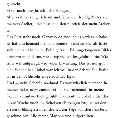
gekocht.
Freut mich das? Ja, ich habe Hunger.
Aber erstmal steige ich auf und fahre die dreißig Meter zu
meinem Atelier, oder besser in den Bereich, der mein Atelier
ist.
Das Bett steht noch. Genauso da, wie ich es verlassen habe.
Es hat anscheinend niemand benutzt. Sieht so aus, als hätte
sich niemand in meine Ecke getraut. Die angefangenen Bilder
erinnern mich daran, wie dringend ich losgefahren bin. Wie
froh, wie aufgeregt, wie voller Erwartung. Das ist nur gut
eine Woche her. Dabei war ich voll in der Arbeit. Die Farbe
ist in den Schüsseln eingetrocknet. Egal.
Und — nein. Scheiße nochmal. Es war wirklich niemand in
meiner Ecke, oder zumindest hat sich niemand für meine
Sachen verantwortlich gefühlt. Das zentimeterdicke Eis, das
letzte Woche noch die Scheiben überzogen hat, ist bei den
ersten Frühlingsstrahlen der letzten Tage von den Fenstern
geschmolzen. Alle meine Mappen und aufgerollten