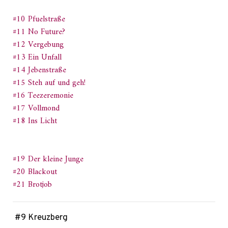
#10 Pfuelstraße
#11 No Future?
#12 Vergebung
#13 Ein Unfall
#14 Jebenstraße
#15 Steh auf und geh!
#16 Teezeremonie
#17 Vollmond
#18 Ins Licht
#19 Der kleine Junge
#20 Blackout
#21 Brotjob
#9 Kreuzberg