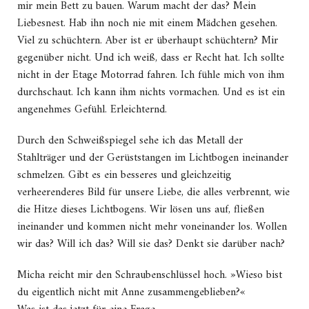
mir mein Bett zu bauen. Warum macht der das? Mein
Liebesnest. Hab ihn noch nie mit einem Mädchen gesehen.
Viel zu schüchtern. Aber ist er überhaupt schüchtern? Mir
gegenüber nicht. Und ich weiß, dass er Recht hat. Ich sollte
nicht in der Etage Motorrad fahren. Ich fühle mich von ihm
durchschaut. Ich kann ihm nichts vormachen. Und es ist ein
angenehmes Gefühl. Erleichternd.
Durch den Schweißspiegel sehe ich das Metall der
Stahlträger und der Gerüststangen im Lichtbogen ineinander
schmelzen. Gibt es ein besseres und gleichzeitig
verheerenderes Bild für unsere Liebe, die alles verbrennt, wie
die Hitze dieses Lichtbogens. Wir lösen uns auf, fließen
ineinander und kommen nicht mehr voneinander los. Wollen
wir das? Will ich das? Will sie das? Denkt sie darüber nach?
Micha reicht mir den Schraubenschlüssel hoch. »Wieso bist
du eigentlich nicht mit Anne zusammengeblieben?«