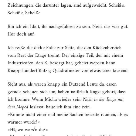
Zeichnungen, die darunter lagen, sind aufgeweicht. Scheiße.
Scheiße, Scheiße.
Bin ich ein Idiot, ihr nachgefahren zu sein. Nein, das war gut.
Hör doch auf.
Ich reiße die dicke Folie zur Seite, die den Küchenbereich
vom Rest der Etage trennt. Der einzige Teil, der mit einem
Industrieofen, den K. besorgt hat, geheizt werden kann.
Knapp hundertfünfzig Quadratmeter von etwas über tausend.
Sieht aus, als wären knapp ein Dutzend Leute da, essen
gerade, schauen sich um, haben natürlich längst gehört, dass
ich komme. Wenn Micha wieder sein:
Nicht in der Etage mit
dem Moped
loslässt, haue ich ihm eine rein.
»Konnte nicht einer mal meine Sachen beiseite räumen, als es
wärmer wurde?«
»Hä, wo wars’n du?«