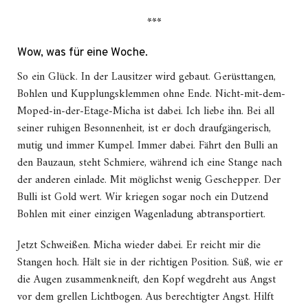
***
Wow, was für eine Woche.
So ein Glück. In der Lausitzer wird gebaut. Gerüsttangen,
Bohlen und Kupplungsklemmen ohne Ende. Nicht-mit-dem-
Moped-in-der-Etage-Micha ist dabei. Ich liebe ihn. Bei all
seiner ruhigen Besonnenheit, ist er doch draufgängerisch,
mutig und immer Kumpel. Immer dabei. Fährt den Bulli an
den Bauzaun, steht Schmiere, während ich eine Stange nach
der anderen einlade. Mit möglichst wenig Geschepper. Der
Bulli ist Gold wert. Wir kriegen sogar noch ein Dutzend
Bohlen mit einer einzigen Wagenladung abtransportiert.
Jetzt Schweißen. Micha wieder dabei. Er reicht mir die
Stangen hoch. Hält sie in der richtigen Position. Süß, wie er
die Augen zusammenkneift, den Kopf wegdreht aus Angst
vor dem grellen Lichtbogen. Aus berechtigter Angst. Hilft