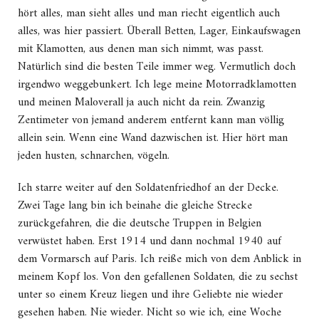
hört alles, man sieht alles und man riecht eigentlich auch
alles, was hier passiert. Überall Betten, Lager, Einkaufswagen
mit Klamotten, aus denen man sich nimmt, was passt.
Natürlich sind die besten Teile immer weg. Vermutlich doch
irgendwo weggebunkert. Ich lege meine Motorradklamotten
und meinen Maloverall ja auch nicht da rein. Zwanzig
Zentimeter von jemand anderem entfernt kann man völlig
allein sein. Wenn eine Wand dazwischen ist. Hier hört man
jeden husten, schnarchen, vögeln.
Ich starre weiter auf den Soldatenfriedhof an der Decke.
Zwei Tage lang bin ich beinahe die gleiche Strecke
zurückgefahren, die die deutsche Truppen in Belgien
verwüstet haben. Erst 1914 und dann nochmal 1940 auf
dem Vormarsch auf Paris. Ich reiße mich von dem Anblick in
meinem Kopf los. Von den gefallenen Soldaten, die zu sechst
unter so einem Kreuz liegen und ihre Geliebte nie wieder
gesehen haben. Nie wieder. Nicht so wie ich, eine Woche