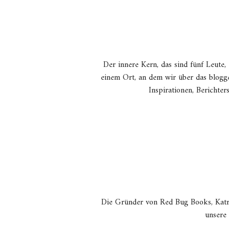
Der innere Kern, das sind fünf Leute
einem Ort, an dem wir über das blogge
Inspirationen, Berichte
Die Gründer von Red Bug Books, Katrin
unsere 