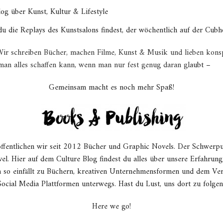
og über Kunst, Kultur & Lifestyle
 du die Replays des Kunstsalons findest, der wöchentlich auf der Cubh
Wir schreiben Bücher, machen Filme, Kunst & Musik und lieben konsp
man alles schaffen kann, wenn man nur fest genug daran gl
aubt –
Gemeinsam macht es noch mehr Spaß!
ffentlichen wir seit 2012 Bücher und Graphic Novels. Der Schwerp
l. Hier auf dem Culture Blog findest du alles über unsere Erfahrung
h so einfällt zu Büchern, kreativen Unternehmensformen und dem Ver
Social Media Plattformen unterwegs. Hast du Lust, uns dort zu folgen
Here we go!