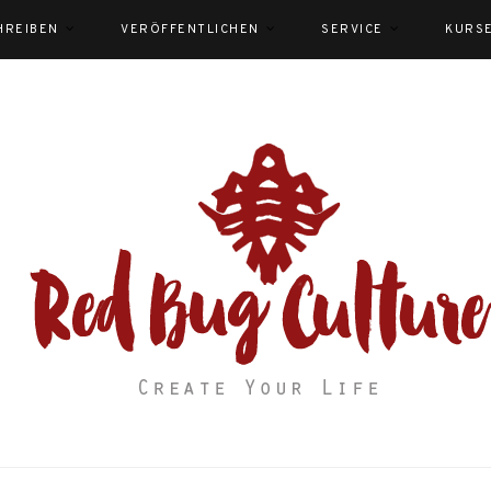
HREIBEN
VERÖFFENTLICHEN
SERVICE
KURS