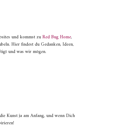
Websites und kommst zu
Red Bug Home
,
beln. Hier findest du Gedanken, Ideen,
ftigt und was wir mögen.
 die Kunst ja am Anfang, und wenn Dich
irieren!