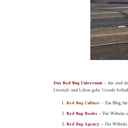
Das Red Bug Universum
– das sind d
Livestyle und Leben geht. Gerade befin
Red Bug Culture –
Ein Blog für
Red Bug Books
– Die Website d
Red Bug Agency
– Die Website 