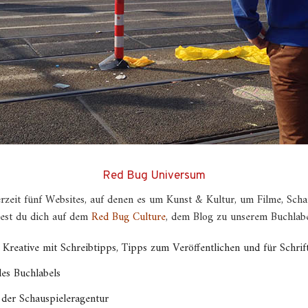
Red Bug Universum
erzeit fünf Websites, auf denen es um Kunst & Kultur, um Filme, Scha
dest du dich auf dem
Red Bug Culture
, dem Blog zu unserem Buchlab
 Kreative mit Schreibtipps, Tipps zum Veröffentlichen und für Schrift
es Buchlabels
der Schauspieleragentur