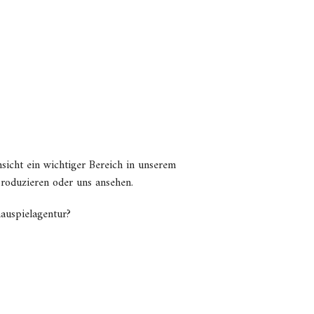
insicht ein wichtiger Bereich in unserem
produzieren oder uns ansehen.
auspielagentur?