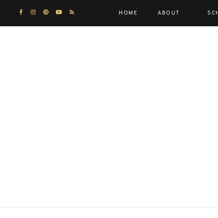
HOME
ABOUT
SC