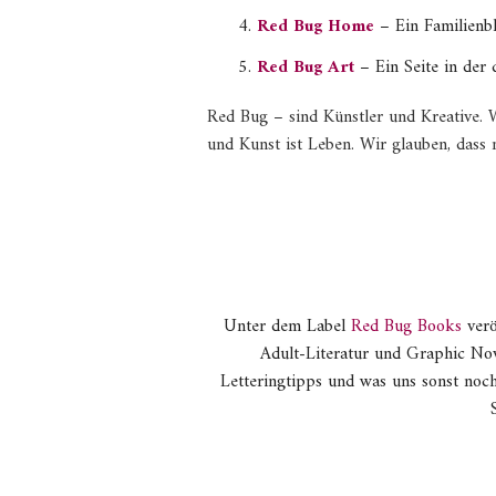
Red Bug Home
– Ein Familienbl
Red Bug Art
– Ein Seite in der
Red Bug – sind Künstler und Kreative. 
und Kunst ist Leben. Wir glauben, dass 
Unter dem Label
Red Bug Books
verö
Adult-Literatur und Graphic Nove
Letteringtipps und was uns sonst noc