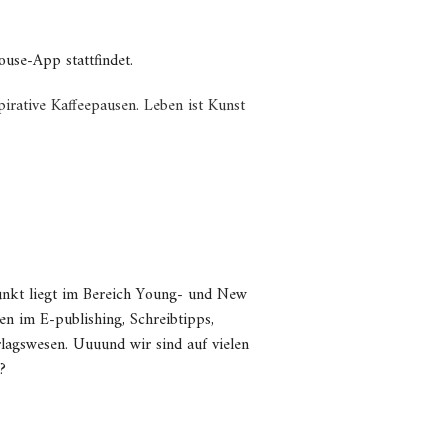
ouse-App stattfindet.
irative Kaffeepausen. Leben ist Kunst
unkt liegt im Bereich Young- und New
en im E-publishing, Schreibtipps,
lagswesen. Uuuund wir sind auf vielen
?