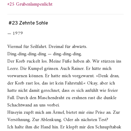
#25 Grubenlampenlicht
#23 Zehnte Sohle
— 1979
Viermal für Seilfahrt. Dreimal für abwärts.
Ding-ding-ding-ding — ding-ding-ding.
Der Korb ruckelt los. Meine Füße heben ab. Wir stürzen ins
Leere. Die Kumpel grinsen. Auch Rainer. Er hätte mich
vorwarnen können. Er hatte mich vorgewarnt. »Denk dran,
der Korb rast los, das ist kein Fahrstuhl.« Okay, aber ich
hatte nicht damit gerechnet, dass es sich anfühlt wie freier
Fall. Durch den Maschendraht zu erahnen rast die dunkle
Schachtwand an uns vorbei.
Hüseyin zupft mich am Ärmel, bietet mir eine Prise an. Zur
Versöhnung. Zur Ablenkung. Oder als nächsten Test?
Ich halte ihm die Hand hin. Er klopft mir den Schnupftabak