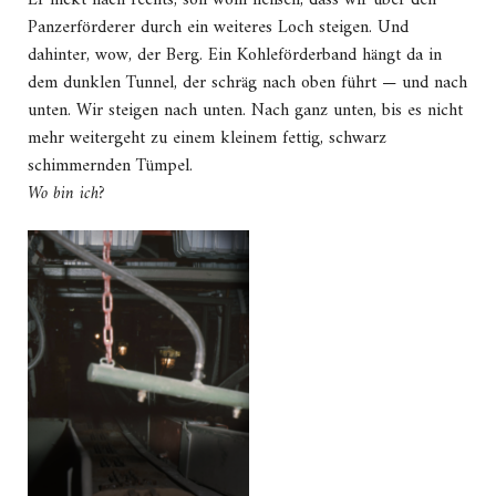
Er nickt nach rechts, soll wohl heißen, dass wir über den
Panzerförderer durch ein weiteres Loch steigen. Und
dahinter, wow, der Berg. Ein Kohleförderband hängt da in
dem dunklen Tunnel, der schräg nach oben führt — und nach
unten. Wir steigen nach unten. Nach ganz unten, bis es nicht
mehr weitergeht zu einem kleinem fettig, schwarz
schimmernden Tümpel.
Wo bin ich?