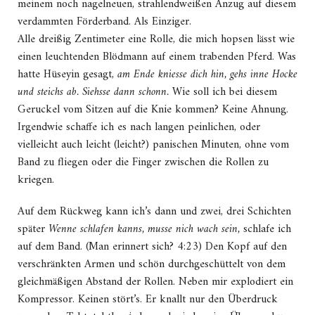
meinem noch nagelneuen, strahlendweißen Anzug auf diesem
verdammten Förderband. Als Einziger.
Alle dreißig Zentimeter eine Rolle, die mich hopsen lässt wie
einen leuchtenden Blödmann auf einem trabenden Pferd. Was
hatte Hüseyin gesagt,
am Ende kniesse dich hin, gehs inne Hocke
und steichs ab. Siehsse dann schonn.
Wie soll ich bei diesem
Geruckel vom Sitzen auf die Knie kommen? Keine Ahnung.
Irgendwie schaffe ich es nach langen peinlichen, oder
vielleicht auch leicht (leicht?) panischen Minuten, ohne vom
Band zu fliegen oder die Finger zwischen die Rollen zu
kriegen.
Auf dem Rückweg kann ich’s dann und zwei, drei Schichten
später
Wenne schlafen kanns, musse nich wach sein,
schlafe ich
auf dem Band. (Man erinnert sich? 4:23) Den Kopf auf den
verschränkten Armen und schön durchgeschüttelt von dem
gleichmäßigen Abstand der Rollen. Neben mir explodiert ein
Kompressor. Keinen stört’s. Er knallt nur den Überdruck