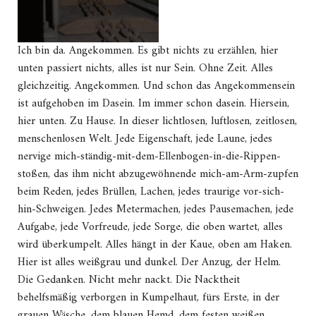
Ich bin da. Angekommen. Es gibt nichts zu erzählen, hier
unten passiert nichts, alles ist nur Sein. Ohne Zeit. Alles
gleichzeitig. Angekommen. Und schon das Angekommensein
ist aufgehoben im Dasein. Im immer schon dasein. Hiersein,
hier unten. Zu Hause. In dieser lichtlosen, luftlosen, zeitlosen,
menschenlosen Welt. Jede Eigenschaft, jede Laune, jedes
nervige mich-ständig-mit-dem-Ellenbogen-in-die-Rippen-
stoßen, das ihm nicht abzugewöhnende mich-am-Arm-zupfen
beim Reden, jedes Brüllen, Lachen, jedes traurige vor-sich-
hin-Schweigen. Jedes Metermachen, jedes Pausemachen, jede
Aufgabe, jede Vorfreude, jede Sorge, die oben wartet, alles
wird überkumpelt. Alles hängt in der Kaue, oben am Haken.
Hier ist alles weißgrau und dunkel. Der Anzug, der Helm.
Die Gedanken. Nicht mehr nackt. Die Nacktheit
behelfsmäßig verborgen in Kumpelhaut, fürs Erste, in der
grauen Wäsche, dem blauen Hemd, dem festen weißen