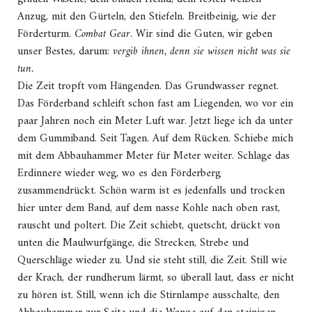
Anzug, mit den Gürteln, den Stiefeln. Breitbeinig, wie der
Förderturm.
Combat Gear
. Wir sind die Guten, wir geben
unser Bestes, darum:
vergib ihnen, denn sie wissen nicht was sie
tun.
Die Zeit tropft vom Hängenden. Das Grundwasser regnet.
Das Förderband schleift schon fast am Liegenden, wo vor ein
paar Jahren noch ein Meter Luft war. Jetzt liege ich da unter
dem Gummiband. Seit Tagen. Auf dem Rücken. Schiebe mich
mit dem Abbauhammer Meter für Meter weiter. Schlage das
Erdinnere wieder weg, wo es den Förderberg
zusammendrückt. Schön warm ist es jedenfalls und trocken
hier unter dem Band, auf dem nasse Kohle nach oben rast,
rauscht und poltert. Die Zeit schiebt, quetscht, drückt von
unten die Maulwurfgänge, die Strecken, Strebe und
Querschläge wieder zu. Und sie steht still, die Zeit. Still wie
der Krach, der rundherum lärmt, so überall laut, dass er nicht
zu hören ist. Still, wenn ich die Stirnlampe ausschalte, den