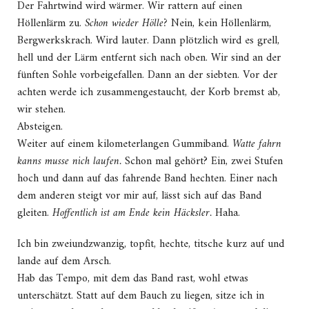
Der Fahrtwind wird wärmer. Wir rattern auf einen
Höllenlärm zu.
Schon wieder Hölle?
Nein, kein Höllenlärm,
Bergwerkskrach. Wird lauter. Dann plötzlich wird es grell,
hell und der Lärm entfernt sich nach oben. Wir sind an der
fünften Sohle vorbeigefallen. Dann an der siebten. Vor der
achten werde ich zusammengestaucht, der Korb bremst ab,
wir stehen.
Absteigen.
Weiter auf einem kilometerlangen Gummiband.
Watte fahrn
kanns musse nich laufen.
Schon mal gehört? Ein, zwei Stufen
hoch und dann auf das fahrende Band hechten. Einer nach
dem anderen steigt vor mir auf, lässt sich auf das Band
gleiten.
Hoffentlich ist am Ende kein Häcksler.
Haha.
Ich bin zweiundzwanzig, topfit, hechte, titsche kurz auf und
lande auf dem Arsch.
Hab das Tempo, mit dem das Band rast, wohl etwas
unterschätzt. Statt auf dem Bauch zu liegen, sitze ich in