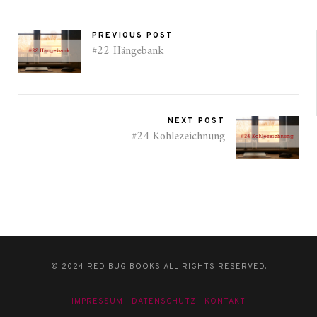
PREVIOUS POST
#22 Hängebank
NEXT POST
#24 Kohlezeichnung
© 2024 RED BUG BOOKS ALL RIGHTS RESERVED.
IMPRESSUM
|
DATENSCHUTZ
|
KONTAKT