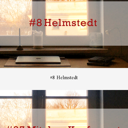
#8 Helmstedt