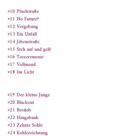
#10 Pfuelstraße
#11 No Future?
#12 Vergebung
#13 Ein Unfall
#14 Jebenstraße
#15 Steh auf und geh!
#16 Teezeremonie
#17 Vollmond
#18 Ins Licht
#19 Der kleine Junge
#20 Blackout
#21 Brotjob
#22 Hängebank
#23 Zehnte Sohle
#24 Kohlezeichnung