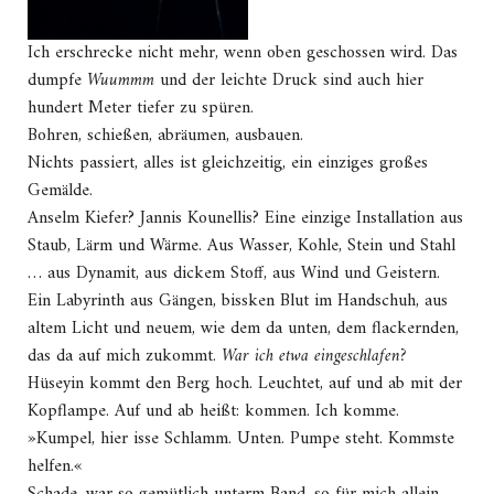
Ich erschrecke nicht mehr, wenn oben geschossen wird. Das
dumpfe
Wuummm
und der leichte Druck sind auch hier
hundert Meter tiefer zu spüren.
Bohren, schießen, abräumen, ausbauen.
Nichts passiert, alles ist gleichzeitig, ein einziges großes
Gemälde.
Anselm Kiefer? Jannis Kounellis? Eine einzige Installation aus
Staub, Lärm und Wärme. Aus Wasser, Kohle, Stein und Stahl
… aus Dynamit, aus dickem Stoff, aus Wind und Geistern.
Ein Labyrinth aus Gängen, bissken Blut im Handschuh, aus
altem Licht und neuem, wie dem da unten, dem flackernden,
das da auf mich zukommt.
War ich etwa eingeschlafen?
Hüseyin kommt den Berg hoch. Leuchtet, auf und ab mit der
Kopflampe. Auf und ab heißt: kommen. Ich komme.
»Kumpel, hier isse Schlamm. Unten. Pumpe steht. Kommste
helfen.«