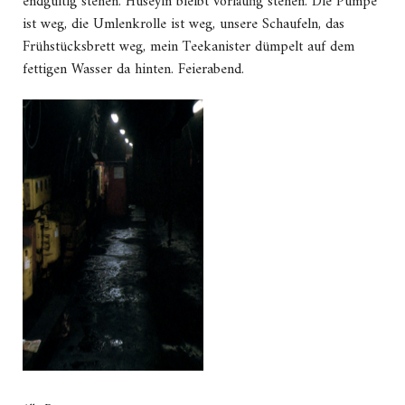
endgültig stehen. Hüseyin bleibt vorläufig stehen. Die Pumpe
ist weg, die Umlenkrolle ist weg, unsere Schaufeln, das
Frühstücksbrett weg, mein Teekanister dümpelt auf dem
fettigen Wasser da hinten. Feierabend.