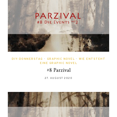
DIY-DONNERSTAG
•
GRAPHIC NOVEL
•
WIE ENTSTEHT
EINE GRAPHIC NOVEL
#8 Parzival
27. AUGUST 2020