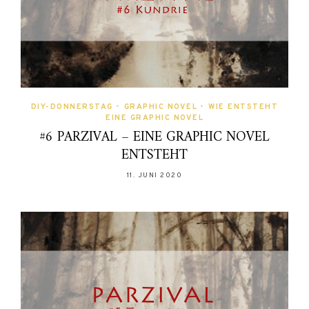
DIY-DONNERSTAG
•
GRAPHIC NOVEL
•
WIE ENTSTEHT
EINE GRAPHIC NOVEL
#6 PARZIVAL – EINE GRAPHIC NOVEL
ENTSTEHT
11. JUNI 2020