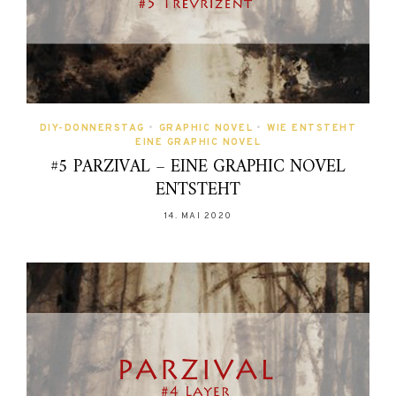
DIY-DONNERSTAG
•
GRAPHIC NOVEL
•
WIE ENTSTEHT
EINE GRAPHIC NOVEL
#5 PARZIVAL – EINE GRAPHIC NOVEL
ENTSTEHT
14. MAI 2020