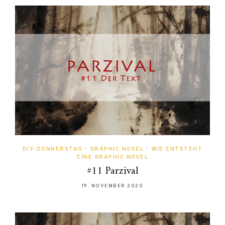
DIY-DONNERSTAG
•
GRAPHIC NOVEL
•
WIE ENTSTEHT
EINE GRAPHIC NOVEL
#11 Parzival
19. NOVEMBER 2020