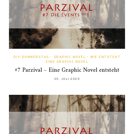
DIY-DONNERSTAG
•
GRAPHIC NOVEL
•
WIE ENTSTEHT
EINE GRAPHIC NOVEL
#7 Parzival – Eine Graphic Novel entsteht
30. JULI 2020