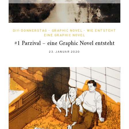
DIY-DONNERSTAG
•
GRAPHIC NOVEL
•
WIE ENTSTEHT
EINE GRAPHIC NOVEL
#1 Parzival – eine Graphic Novel entsteht
23. JANUAR 2020