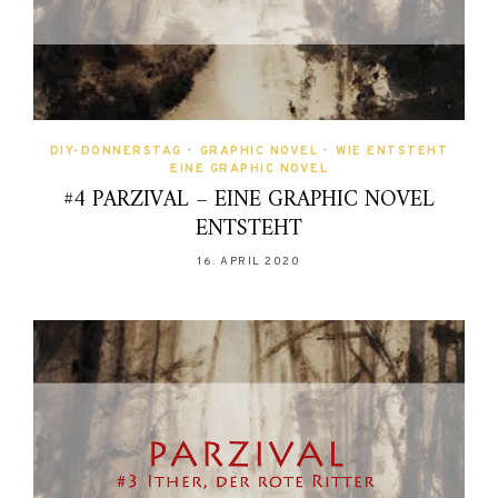
DIY-DONNERSTAG
•
GRAPHIC NOVEL
•
WIE ENTSTEHT
EINE GRAPHIC NOVEL
#4 PARZIVAL – EINE GRAPHIC NOVEL
ENTSTEHT
16. APRIL 2020