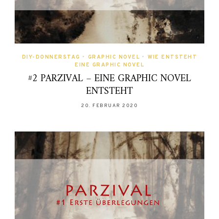
DIY-DONNERSTAG
•
GRAPHIC NOVEL
•
WIE ENTSTEHT
EINE GRAPHIC NOVEL
#2 PARZIVAL – EINE GRAPHIC NOVEL
ENTSTEHT
20. FEBRUAR 2020