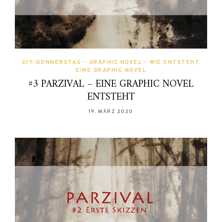
DIY-DONNERSTAG
•
GRAPHIC NOVEL
•
WIE ENTSTEHT
EINE GRAPHIC NOVEL
#3 PARZIVAL – EINE GRAPHIC NOVEL
ENTSTEHT
19. MÄRZ 2020