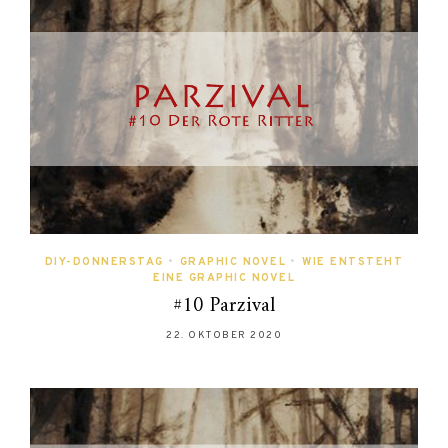
DIY-DONNERSTAG
•
GRAPHIC NOVEL
•
WIE ENTSTEHT
EINE GRAPHIC NOVEL
#10 Parzival
22. OKTOBER 2020