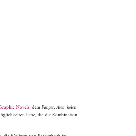
Graphic Novels
, dem
Fänger
,
Atem holen
öglichkeiten liebe, die die Kombination