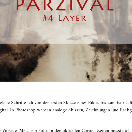
che Schritte ich von der ersten Skizze eines Bildes bis zum (vorläufi
 digital. In Photoshop werden analoge Skizzen, Zeichnungen und Back
r Vorlage. Meist ein Foto. In den aktuellen Corona Zeiten musste ich