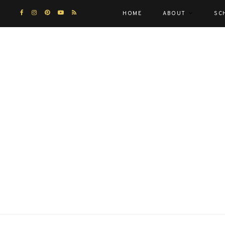
HOME
ABOUT
SC