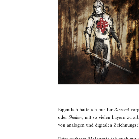
Eigentlich hatte ich mir für
Parzival
vorg
oder
Shadow,
mit so vielen Layern zu ar
von analogen und digitalen Zeichnungseb