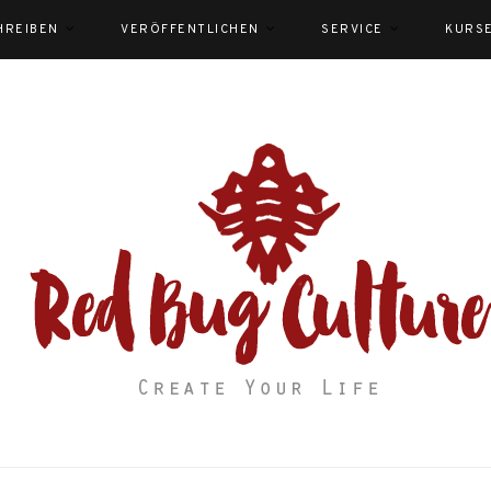
HREIBEN
VERÖFFENTLICHEN
SERVICE
KURS