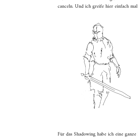
canceln. Und ich greife hier einfach ma
Für das Shadowing habe ich eine ganze R