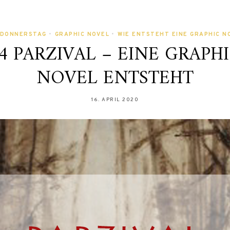
-DONNERSTAG
•
GRAPHIC NOVEL
•
WIE ENTSTEHT EINE GRAPHIC N
4 PARZIVAL – EINE GRAPH
NOVEL ENTSTEHT
16. APRIL 2020