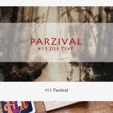
#11 Parzival