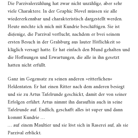
Die Parzivalerzählung hat zwar nicht unzählige, aber sehr
viele Charaktere. In der Graphic Novel müssen sie alle
wiedererkennbar und charakteristisch dargestellt werden.
Heute möchte ich mich mit Kundrie beschäftigen. Sie ist
diejenige, die Parzival verflucht, nachdem er bvei seinem
ersten Besuch in der Gralsburg aus lauter Höflichkeit so
kläglich versagt hatte. Er hat einfach den Mund gehalten und
die Hoffnungen und Erwartungen, die alle in ihn gesetzt
hatten nicht erfüllt.
Ganz im Gegensatz zu seinen anderen »ritterlichen«
Heldentaten. Er hat einen Ritter nach dem anderen besiegt
und sie zu Artus Tafelrunde geschickt, damit der von seiner
Erfolgen erfährt. Artus nimmt ihn daraufhin auch in seine
Tafelrunde auf. Endlich, geschafft alles ist super und dann
kommt Kundrie …
… auf einem Maultier und sie löst sich in Raserei auf, als sie
Parzival erblickt.