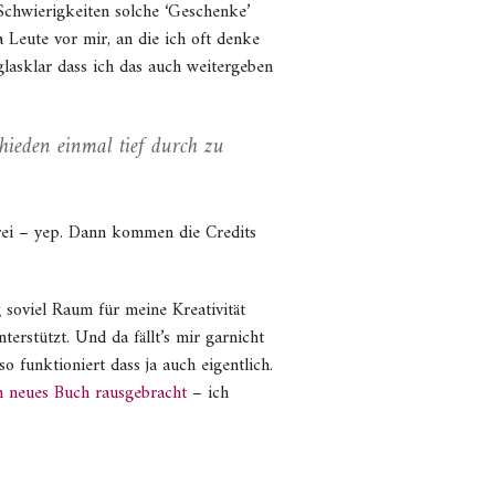
Schwierigkeiten solche ‘Geschenke’
Leute vor mir, an die ich oft denke
lasklar dass ich das auch weitergeben
chieden einmal tief durch zu
rei – yep. Dann kommen die Credits
soviel Raum für meine Kreativität
erstützt. Und da fällt’s mir garnicht
 funktioniert dass ja auch eigentlich.
n neues Buch rausgebracht
– ich