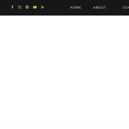
HOME
ABOUT
SC