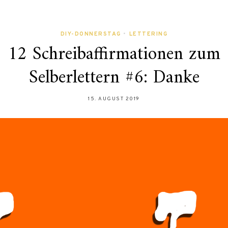
DIY-DONNERSTAG
•
LETTERING
12 Schreibaffirmationen zum
Selberlettern #6: Danke
15. AUGUST 2019