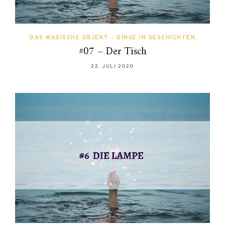
DAS MAGISCHE OBJEKT - DINGE IN GESCHICHTEN
#07 – Der Tisch
22. JULI 2020