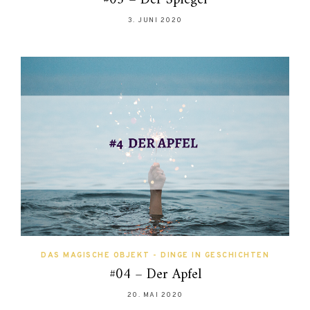
#05 – Der Spiegel
3. JUNI 2020
DAS MAGISCHE OBJEKT - DINGE IN GESCHICHTEN
#04 – Der Apfel
20. MAI 2020