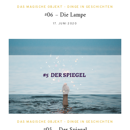
DAS MAGISCHE OBJEKT - DINGE IN GESCHICHTEN
#06 – Die Lampe
17. JUNI 2020
DAS MAGISCHE OBJEKT - DINGE IN GESCHICHTEN