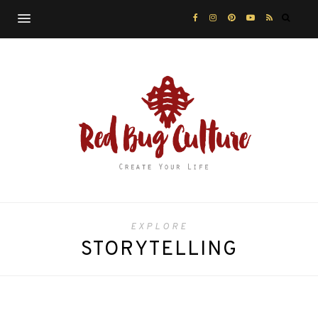
EXPLORE
STORYTELLING