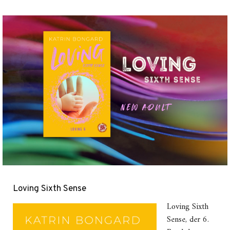
Loving Sixth Sense
Loving Sixth
Sense, der 6.