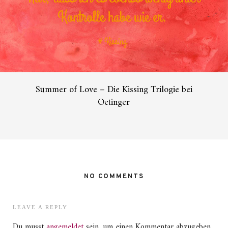
Summer of Love – Die Kissing Trilogie bei
Oetinger
NO COMMENTS
LEAVE A REPLY
Du musst
angemeldet
sein, um einen Kommentar abzugeben.