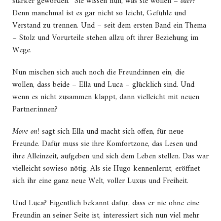
stärker geworden. Sie wissen nun, was sie wollen –
oder
?
Denn manchmal ist es gar nicht so leicht, Gefühle und
Verstand zu trennen. Und – seit dem ersten Band ein Thema
– Stolz und Vorurteile stehen allzu oft ihrer Beziehung im
Wege.
Nun mischen sich auch noch die Freund:innen ein, die
wollen, dass beide – Ella und Luca – glücklich sind. Und
wenn es nicht zusammen klappt, dann vielleicht mit neuen
Partner:innen?
Move on!
sagt sich Ella und macht sich offen, für neue
Freunde. Dafür muss sie ihre Komfortzone, das Lesen und
ihre Alleinzeit, aufgeben und sich dem Leben stellen. Das war
vielleicht sowieso nötig. Als sie Hugo kennenlernt, eröffnet
sich ihr eine ganz neue Welt, voller Luxus und Freiheit.
Und Luca? Eigentlich bekannt dafür, dass er nie ohne eine
Freundin an seiner Seite ist, interessiert sich nun viel mehr