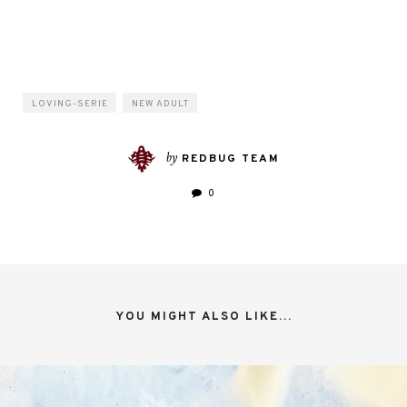
LOVING-SERIE
NEW ADULT
by
REDBUG TEAM
0
YOU MIGHT ALSO LIKE...