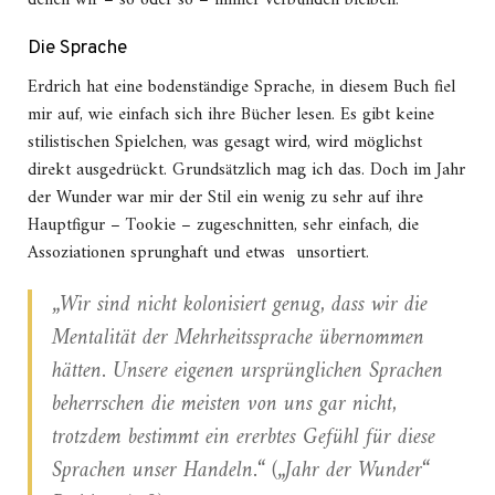
denen wir – so oder so – immer verbunden bleiben.
Die Sprache
Erdrich hat eine bodenständige Sprache, in diesem Buch fiel
mir auf, wie einfach sich ihre Bücher lesen. Es gibt keine
stilistischen Spielchen, was gesagt wird, wird möglichst
direkt ausgedrückt. Grundsätzlich mag ich das. Doch im Jahr
der Wunder war mir der Stil ein wenig zu sehr auf ihre
Hauptfigur – Tookie – zugeschnitten, sehr einfach, die
Assoziationen sprunghaft und etwas unsortiert.
„Wir sind nicht kolonisiert genug, dass wir die
Mentalität der Mehrheitssprache übernommen
hätten. Unsere eigenen ursprünglichen Sprachen
beherrschen die meisten von uns gar nicht,
trotzdem bestimmt ein ererbtes Gefühl für diese
Sprachen unser Handeln.“ („Jahr der Wunder“