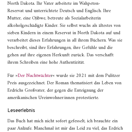
North Dakota. Ihr Vater arbeitete im Wahpeton-
Reservat und unterrichtete Deutsch und Englisch. Ihre
Mutter, eine Ojibwe, betreute als Sozialarbeiterin
alkoholgeschädigte Kinder. Sie selbst wuchs als ältestes von
sieben Kindern in einem Reservat in North Dakota auf und
verarbeitet dieses Erfahrungen in all ihrem Büchern. Was sie
beschreibt, sind ihre Erfahrungen, ihre Gefühle und die
gehen auf ihre eigenen Herkunft zurück. Das verschafft
ihrem Schreiben eine hohe Authentizität.
Für »
Der Nachtwächte
r« wurde sie 2021 mit dem Pulitzer
Preis ausgezeichnet. Der Roman thematisiert das Leben von
Erdrichs Großvater, der gegen die Enteignung der
amerikanischen Ureinwohner:innen protestierte.
Leseerlebnis
Das Buch hat mich nicht sofort gefesselt, ich brauchte ein
paar Anläufe. Manchmal ist mir das Leid zu viel, das Erdrich