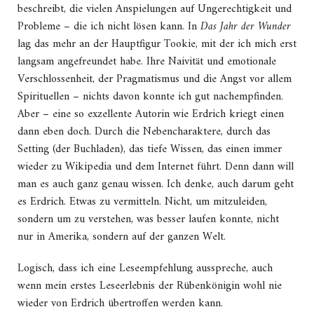
beschreibt, die vielen Anspielungen auf Ungerechtigkeit und
Probleme – die ich nicht lösen kann. In
Das Jahr der Wunder
lag das mehr an der Hauptfigur Tookie, mit der ich mich erst
langsam angefreundet habe. Ihre Naivität und emotionale
Verschlossenheit, der Pragmatismus und die Angst vor allem
Spirituellen – nichts davon konnte ich gut nachempfinden.
Aber – eine so exzellente Autorin wie Erdrich kriegt einen
dann eben doch. Durch die Nebencharaktere, durch das
Setting (der Buchladen), das tiefe Wissen, das einen immer
wieder zu Wikipedia und dem Internet führt. Denn dann will
man es auch ganz genau wissen. Ich denke, auch darum geht
es Erdrich. Etwas zu vermitteln. Nicht, um mitzuleiden,
sondern um zu verstehen, was besser laufen konnte, nicht
nur in Amerika, sondern auf der ganzen Welt.
Logisch, dass ich eine Leseempfehlung ausspreche, auch
wenn mein erstes Leseerlebnis der Rübenkönigin wohl nie
wieder von Erdrich übertroffen werden kann.