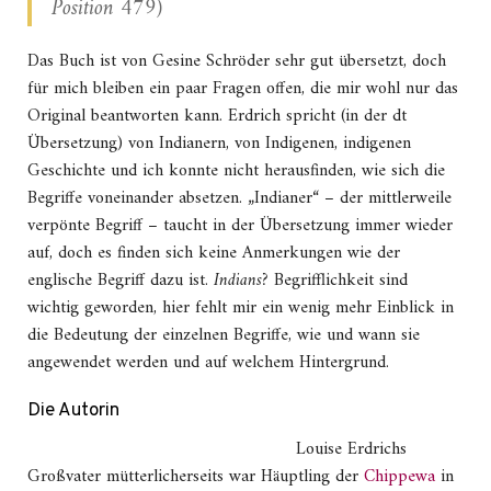
Position 479)
Das Buch ist von Gesine Schröder sehr gut übersetzt, doch
für mich bleiben ein paar Fragen offen, die mir wohl nur das
Original beantworten kann. Erdrich spricht (in der dt
Übersetzung) von Indianern, von Indigenen, indigenen
Geschichte und ich konnte nicht herausfinden, wie sich die
Begriffe voneinander absetzen. „Indianer“ – der mittlerweile
verpönte Begriff – taucht in der Übersetzung immer wieder
auf, doch es finden sich keine Anmerkungen wie der
englische Begriff dazu ist.
Indians?
Begrifflichkeit sind
wichtig geworden, hier fehlt mir ein wenig mehr Einblick in
die Bedeutung der einzelnen Begriffe, wie und wann sie
angewendet werden und auf welchem Hintergrund.
Die Autorin
Louise Erdrichs
Großvater mütterlicherseits war Häuptling der
Chippewa
in