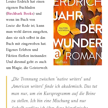
Louise Erdrich hat einen
eigenen Buchladen
(
Birchbark Books
) und
wenn im Buch von
Louise
die Rede ist, kann
man wohl davon ausgehen,
dass sie sich selbst in das
Buch mit eingewoben hat.
Eigenes Erleben und
Fiktion fließen ineinander.
Und diesmal geht es auch
um Magie, die Geisterwelt.
„Die Trennung zwischen ’native writers‘ und
‚American writers‘ finde ich akademisch. Das tut
man nur, um ein Kursprogramm auf die Beine
zu stellen. Ich bin eine Mischung und nur