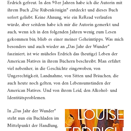
Erdrich gefreut. In den 90er Jahren habe ich die Autorin mit
ihrem Buch „Die Rübenkönigin“ entdeckt und dieses Buch
sofort geliebt. Keine Ahnung, wie ein ReRead verlaufen
würde, aber seitdem habe ich mir die Autorin gemerkt und
auch, wenn ich in den folgenden Jahren wenig zum Lesen
gekommen bin, blieb es einer meiner Geheimtipps. Was mich
besonders und auch wieder an „Das Jahr der Wunder“
fasziniert, ist wie mühelos Erdrich das (heutige) Leben der
American Natives in ihrem Büchern beschreibt. Man erfährt
viel nebenher, in die Geschichte eingewoben, von
Ungerechtigkeit, Landnahme, von Sitten und Bräuchen, die
auch heute noch gelten, von den Lebensumständen der
American Natives. Und von ihrem Leid, den Alkohol- und
Identitätsproblemen.
In „Das Jahr der Wunder“
steht nun ein Buchladen im
Mittelpunkt der Handlung.