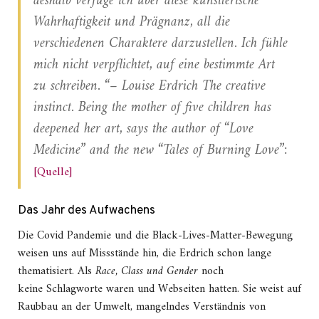
deshalb verfüge ich über diese künstlerische
Wahrhaftigkeit und Prägnanz, all die
verschiedenen Charaktere darzustellen. Ich fühle
mich nicht verpflichtet, auf eine bestimmte Art
zu schreiben. “–
Louise Erdrich
The creative
instinct. Being the mother of five children has
deepened her art, says the author of “Love
Medicine” and the new “Tales of Burning Love”
:
[Quelle]
Das Jahr des Aufwachens
Die Covid Pandemie und die Black-Lives-Matter-Bewegung
weisen uns auf Missstände hin, die Erdrich schon lange
thematisiert. Als
Race, Class und Gender
noch
keine Schlagworte waren und Webseiten hatten. Sie weist auf
Raubbau an der Umwelt, mangelndes Verständnis von