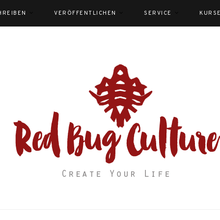
HREIBEN
VERÖFFENTLICHEN
SERVICE
KURS