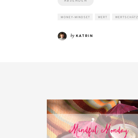
MONEY-MINDSET
WERT
WERTSCHÄT
by
KATRIN