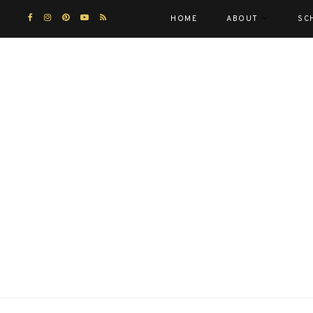
HOME
ABOUT
SC