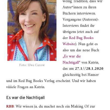
wenig Tradition, dass wir
Autor*innen zu ihren
Büchern interviewen.
Vergangene (Autoren)-
Interviews findet ihr
übrigens jetzt auch auf
der
Red Bug Books
Website
). Nun geht es
also um das neue Buch
„Es war die
Nachtigall“
von Katrin,
Foto: Uwe Carow
das am
27.1//28.1.2020
gleichzeitig bei Hanser
und im Red Bug Books Verlag erscheint. Und wir haben
viiiiele Fragen an Katrin.
Es war die Nachtigall
RBB
:
Wir wissen ja, du machst noch ein Making Of zur