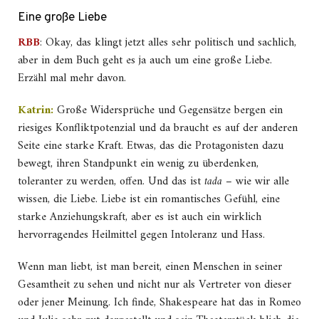
Eine große Liebe
RBB
: Okay, das klingt jetzt alles sehr politisch und sachlich,
aber in dem Buch geht es ja auch um eine große Liebe.
Erzähl mal mehr davon.
Katrin:
Große Widersprüche und Gegensätze bergen ein
riesiges Konfliktpotenzial und da braucht es auf der anderen
Seite eine starke Kraft. Etwas, das die Protagonisten dazu
bewegt, ihren Standpunkt ein wenig zu überdenken,
toleranter zu werden, offen. Und das ist
tada
– wie wir alle
wissen, die Liebe. Liebe ist ein romantisches Gefühl, eine
starke Anziehungskraft, aber es ist auch ein wirklich
hervorragendes Heilmittel gegen Intoleranz und Hass.
Wenn man liebt, ist man bereit, einen Menschen in seiner
Gesamtheit zu sehen und nicht nur als Vertreter von dieser
oder jener Meinung. Ich finde, Shakespeare hat das in Romeo