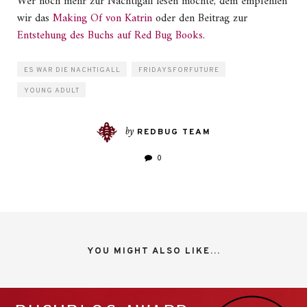
Wer noch mehr zur Nachtigall lesen möchte, dem empfehlen
wir das
Making Of von Katrin
oder den Beitrag zur
Entstehung des Buchs auf Red Bug Books
.
ES WAR DIE NACHTIGALL
FRIDAYSFORFUTURE
YOUNG ADULT
by
REDBUG TEAM
0
YOU MIGHT ALSO LIKE...