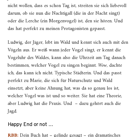
nicht wollen, dass es schon Tag ist, streiten sie sich liebevoll
darum, ob sie nun die Nachtigall (die in der Nacht singt)
oder die Lerche (ein Morgenvogel) ist, den sie hören. Und
das hat perfekt zu meinen Protagonisten gepasst.
Ludwig, der Jäger, lebt im Wald und kennt sich auch mit den
Vögeln aus. Er weiß wann jeder Vogel singt, er kennt die
Vogeluhr des Waldes, kann also die Uhrzeit am Tag danach
bestimmen, welcher Vogel zu singen beginnt.
Wow
, dachte
ich, das kann ich nicht. Typische Städterin. Und das passt
perfekt zu Marie, die sich für Naturschutz und Wald
einsetzt, aber keine Ahnung hat, was da so genau los ist,
welcher Vogel was ist und so weiter. Sie hat eine Theorie,
aber Ludwig hat die Praxis. Und – dazu gehört auch die
Jagd.
Happy End or not …
RBB:
Dein Buch hat – gelinde gesagt – ein dramatisches