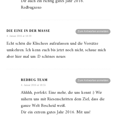
Dir auch ein richtig gutes Jahr 2016.
Redbugxoxo
DIE EINE IN DER MASSE
Zum Antworten anmelden
4. Januar 2016 at 18:39
Echt schön die Klischees aufzufassen und die Vorsätze
umkehren. Ich kenn euch bis jetzt noch nicht, schaue mich
aber hier mal um :D schönes neues
REDBUG TEAM
Zum Antworten anmelden
4. Januar 2016 at 18:55
Ahhhh, perfekt. Eine mehr, die uns kennt :) Wir
nähern uns mit Riesenschritten dem Ziel, dass die
ganze Welt Bescheid weiß.
Dir ein extrem gutes Jahr 2016. Mit uns!