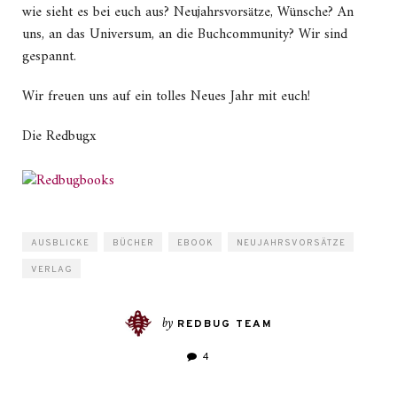
wie sieht es bei euch aus? Neujahrsvorsätze, Wünsche? An
uns, an das Universum, an die Buchcommunity? Wir sind
gespannt.
Wir freuen uns auf ein tolles Neues Jahr mit euch!
Die Redbugx
AUSBLICKE
BÜCHER
EBOOK
NEUJAHRSVORSÄTZE
VERLAG
by
REDBUG TEAM
4