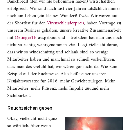
Bankkredit (den wir nie bekommen haben) wirtschaftlich
erfolgreich. Wir sind nach fast vier Jahren tatsächlich immer
noch am Leben (ein kleines Wunder)!
Yeaho
. Wir waren auf
der Shortlist für den
Virenschleuderpreis
, haben Vorträge zu
unserem Business gehalten, unsere kreative Zusammenarbeit
mit
OetingerTB
ausgebaut und – trotzdem hat man uns noch
nicht so richtig wahrgenommen.
Hm
. Liegt vielleicht daran,
dass wir so windschnittig und schlank sind, so wenige
Mitarbeiter haben und manchmal so schnell vorbeiflitzen,
dass man das Gefühl hat, wir wären gar nicht da. Wie zum
Beispiel auf der Buchmesse. Also heißt einer unserer
Neujahrsvorsätze für 2016: mehr Gewicht zulegen. Mehr
Mitarbeiter, mehr Präsenz, mehr Impakt uuuund mehr
Sichtbarkeit.
Rauchzeichen geben
Okay, vielleicht nicht ganz
so wörtlich. Aber wenn