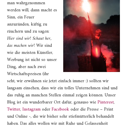
man wahrgenommen
werden will, dann macht es
Sinn, ein Feuer
anzuzünden, käftig zu
räuchern und zu sagen:
Hier sind wir! Schaut her,
das machen wir!
Wir sind
wie die meisten Künstler,
Werbung ist nicht so unser
Ding, aber nach zwei
Wirtschaftspreisen (ihr
seht, wir erwähnen sie jetzt einfach immer :) sollten wir
langsam einsehen, dass wir ein tolles Unternehmen sind und
das ruhig an manchen Stellen einmal zeigen können. Unser
Blog ist ein wunderbarer Ort dafür, genauso wie
Pinterest
,
Twitter
,
Instagram
oder
Facebook
oder die Presse – Print
und Online -, die wir bisher sehr stiefmütterlich behandelt
haben. Das alles wollen wir mit Ruhe und Gelassenheit