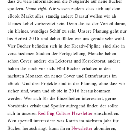
dass zu viele Informationen die Neugierde auf neue Bücher
spoilern.
Damn right
. Wir wissen zudem, dass sich auf dem
eBook Markt alles, ständig ändert. Darauf wollen wir als
kleines Label vorbereitet sein. Denn das ist der Vorteil daran,
ein kleines, wendiges Schiff zu sein. Unsere Planung geht nur
bis Herbst 2016 und dabei fühlen wir uns gerade sehr wohl.
Vier Bücher befinden sich in der Kreativ-Pipline, sind also in
verschiedenen Stadien der Fertigstellung. Manche haben
schon Cover, andere ein Lektorat und Korrektorat, andere
haben das noch vor sich. Fünf Bücher erhalten in den
nächsten Monaten ein neues Cover und Extrafeatures im
eBook. Und drei Projekte sind in der Planung, ohne dass wir
sicher sind, wann und ob sie in 2016 herauskommen
werden. Wer sich für die Einzelheiten interessiert, gerne
Vorabinfos erhält und Spoiler aufregend findet, der sollte
sich in unseren
Red Bug Culture Newsletter
einschreiben.
Wen speziell interessiert, was Katrin im nächsten Jahr für
Bücher herausbringt, kann ihren
Newsletter
abonnieren,