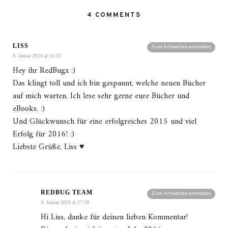
4 COMMENTS
LISS
Zum Antworten anmelden
4. Januar 2016 at 16:32
Hey ihr RedBugx :)
Das klingt toll und ich bin gespannt, welche neuen Bücher
auf mich warten. Ich lese sehr gerne eure Bücher und
eBooks. :)
Und Glückwunsch für eine erfolgreiches 2015 und viel
Erfolg für 2016! :)
Liebste Grüße, Liss ♥
REDBUG TEAM
Zum Antworten anmelden
4. Januar 2016 at 17:29
Hi Liss, danke für deinen lieben Kommentar!