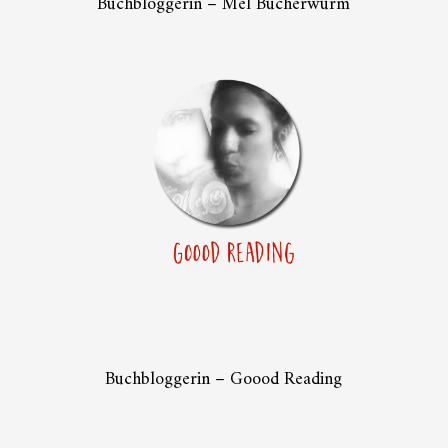
Buchbloggerin – Mel Bücherwurm
Buchbloggerin – Goood Reading