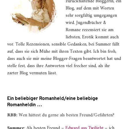
zurückhaltende Bloggerin, ein
Blog, auf dem mit Worten
sehr sorgfältig umgegangen
wird. Jugendbücher &
Romane rezensiert sie am
liebsten, Erotik kommt auch
vor. Tolle Rezensionen, sensible Gedanken, bei Summer fällt
auf, dass sie sich Mühe mit ihren Texten gibt. Ich bin froh,
dass auch sie mir meine Blogger-Fragen beantwortet hat und
stelle fest, dass ihre Antworten viel frecher sind, als ihr
zarter Blog vermuten lässt.
Ein beliebiger Romanheld/eine beliebige
Romanheldin …
RBB:
Wen hättest du gerne als besten Freund/Gefährten?
Summer
: Als besten Freund –
Edward aus Twilight
– ich