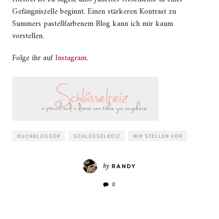
Gefängniszelle beginnt. Einen stärkeren Kontrast zu
Summers pastellfarbenem Blog kann ich mir kaum
vorstellen.
Folge ihr auf
Instagram
.
BUCHBLOGGER
SCHLÜSSELREIZ
WIR STELLEN VOR
by
RANDY
0