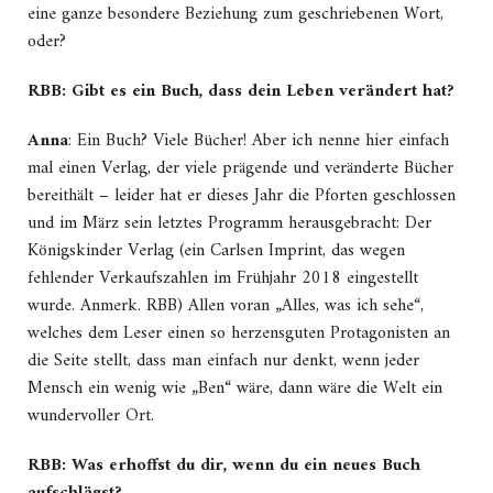
eine ganze besondere Beziehung zum geschriebenen Wort,
oder?
RBB: Gibt es ein Buch, dass dein Leben verändert hat?
Anna
: Ein Buch? Viele Bücher! Aber ich nenne hier einfach
mal einen Verlag, der viele prägende und veränderte Bücher
bereithält – leider hat er dieses Jahr die Pforten geschlossen
und im März sein letztes Programm herausgebracht: Der
Königskinder Verlag (ein Carlsen Imprint, das wegen
fehlender Verkaufszahlen im Frühjahr 2018 eingestellt
wurde. Anmerk. RBB) Allen voran „Alles, was ich sehe“,
welches dem Leser einen so herzensguten Protagonisten an
die Seite stellt, dass man einfach nur denkt, wenn jeder
Mensch ein wenig wie „Ben“ wäre, dann wäre die Welt ein
wundervoller Ort.
RBB: Was erhoffst du dir, wenn du ein neues Buch