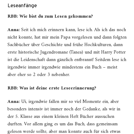
Leseanfänge
RBB: Wie bist du zum Lesen gekommen?
Anna:
Seit ich mich erinnern kann, lese ich. Als ich das noch
nicht konnte, hat mir mein Papa vorgelesen und dann folgten
Sachbücher über Geschichte und frühe Hochkulturen, dann
erste historische Jugendromane (Tanea) und mit Harry Potter
ist die Leidenschaft dann gänzlich entbrannt! Seitdem lese ich
irgendwie immer irgendwie mindestens ein Buch – meist
aber eher so 2 oder 3 nebenher.
RBB: Was ist deine erste Leseerinnerung?
Anna:
Ui, irgendwie fallen mir so viel Momente ein, aber
besonders intensiv ist immer noch der Gedanke, als wir in
der 5. Klasse aus einem kleinen Heft Bücher aussuchen
durften. Vor allem ging es um das Buch, dass gemeinsam
gelesen werde sollte, aber man konnte auch für sich etwas