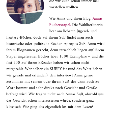
die wir euch schon immer mal
vorstellen wollten.
Wie Anna und ihren Blog:
Annas
Bücherstapel.
Die Wahlberlinerin
liest am liebsten Jugend- und
Fantasy-Bücher, doch auf ihrem SuB findet man auch
historische oder politische Bücher. Apropos SuB. Anna wird
ihrem Blognamen gerecht, denn tatsächlich liegen auf ihrem
Stapel ungelesener Bücher über 1000 Exemplare – und die
fast 200 auf ihrem EReader haben wir schon nicht
mitgezählt. Wer selber ein SUBBY ist (und das Wort haben
wir gerade mal erfunden), den interviewt Anna gerne
zusammen mit seinem oder ihrem SuB, der dann auch zu
Wort kommt und sehr direkt nach Gewicht und Größe
befragt wird. Wir fragen nicht nach Annas SuB, obwohl uns
das Gewicht schon interessieren würde, sondern ganz
klassisch: Wie ging das eigentlich los mit dem Lesen?