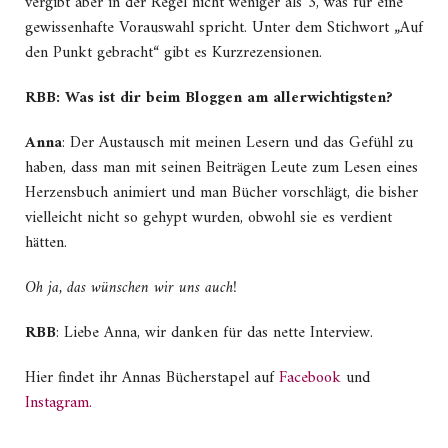
vergibt aber in der Regel nicht weniger als 3, was für eine
gewissenhafte Vorauswahl spricht. Unter dem Stichwort „Auf
den Punkt gebracht“ gibt es Kurzrezensionen.
RBB: Was ist dir beim Bloggen am allerwichtigsten?
Anna
: Der Austausch mit meinen Lesern und das Gefühl zu
haben, dass man mit seinen Beiträgen Leute zum Lesen eines
Herzensbuch animiert und man Bücher vorschlägt, die bisher
vielleicht nicht so gehypt wurden, obwohl sie es verdient
hätten.
Oh ja, das wünschen wir uns auch!
RBB
: Liebe Anna, wir danken für das nette Interview.
Hier findet ihr Annas Bücherstapel auf
Facebook
und
Instagram.