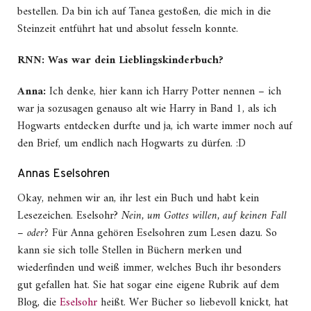
bestellen. Da bin ich auf Tanea gestoßen, die mich in die
Steinzeit entführt hat und absolut fesseln konnte.
RNN: Was war dein Lieblingskinderbuch?
Anna:
Ich denke, hier kann ich Harry Potter nennen – ich
war ja sozusagen genauso alt wie Harry in Band 1, als ich
Hogwarts entdecken durfte und ja, ich warte immer noch auf
den Brief, um endlich nach Hogwarts zu dürfen. :D
Annas Eselsohren
Okay, nehmen wir an, ihr lest ein Buch und habt kein
Lesezeichen. Eselsohr?
Nein, um Gottes willen, auf keinen Fall
– oder?
Für Anna gehören Eselsohren zum Lesen dazu. So
kann sie sich tolle Stellen in Büchern merken und
wiederfinden und weiß immer, welches Buch ihr besonders
gut gefallen hat. Sie hat sogar eine eigene Rubrik auf dem
Blog, die
Eselsohr
heißt. Wer Bücher so liebevoll knickt, hat