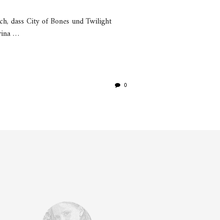
ch, dass City of Bones und Twilight
rina …
0