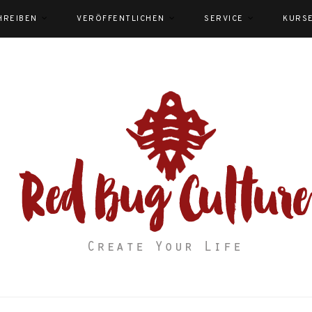
HREIBEN
VERÖFFENTLICHEN
SERVICE
KURS