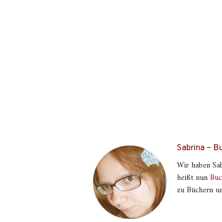
Sabrina – 
Wir haben Sab
heißt nun
Buc
zu Büchern un