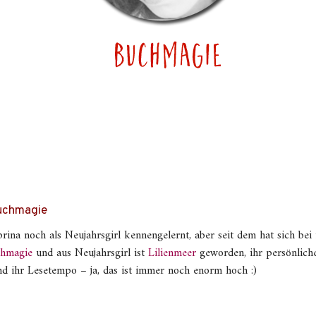
Buchmagie
rina noch als Neujahrsgirl kennengelernt, aber seit dem hat sich bei
hmagie
und aus Neujahrsgirl ist
Lilienmeer
geworden, ihr persönlicher
d ihr Lesetempo – ja, das ist immer noch enorm hoch :)