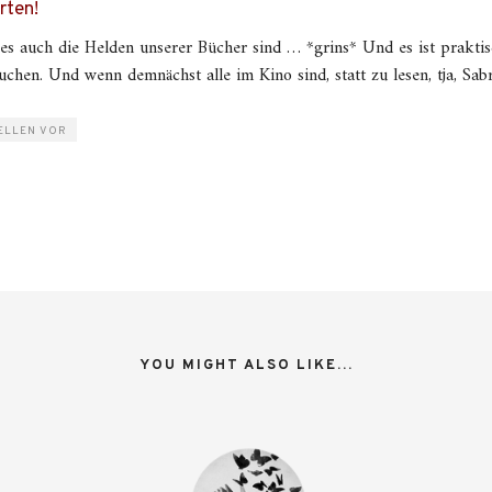
rten!
s es auch die Helden unserer Bücher sind … *grins* Und es ist praktis
uchen. Und wenn demnächst alle im Kino sind, statt zu lesen, tja, Sab
ELLEN VOR
YOU MIGHT ALSO LIKE...