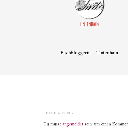
Buchbloggerin – Tintenhain
LEAVE A REPLY
Du musst
angemeldet
sein, um einen Kommen