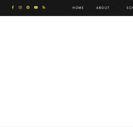
HOME
ABOUT
SC