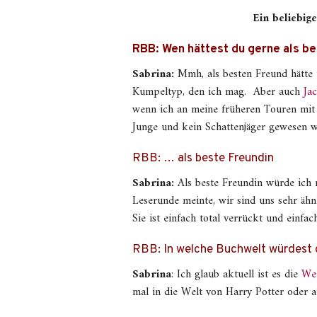
Ein beliebig
RBB: Wen hättest du gerne als b
Sabrina:
Mmh, als besten Freund hätte 
Kumpeltyp, den ich mag. Aber auch
Ja
wenn ich an meine früheren Touren mit 
Junge und kein Schattenjäger gewesen wä
RBB: … als beste Freundin
Sabrina:
Als beste Freundin würde ich
Leserunde meinte, wir sind uns sehr ähn
Sie ist einfach total verrückt und einfa
RBB: In welche Buchwelt würdest d
Sabrina
: Ich glaub aktuell ist es die
Wel
mal in die Welt von Harry Potter oder 