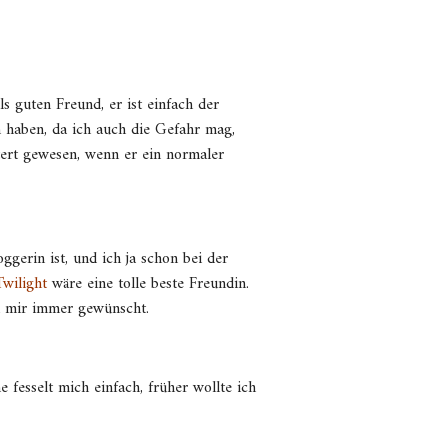
ls guten Freund, er ist einfach der
 haben, da ich auch die Gefahr mag,
tert gewesen, wenn er ein normaler
ggerin ist, und ich ja schon bei der
Twilight
wäre eine tolle beste Freundin.
ich mir immer gewünscht.
e fesselt mich einfach, früher wollte ich