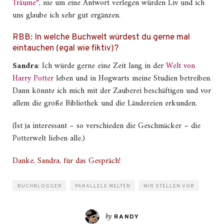
Träume“
, nie um eine Antwort verlegen würden Liv und ich
uns glaube ich sehr gut ergänzen.
RBB: In welche Buchwelt würdest du gerne mal
eintauchen (egal wie fiktiv)?
Sandra
: Ich würde gerne eine Zeit lang in der
Welt von
Harry Potter
leben und in Hogwarts meine Studien betreiben.
Dann könnte ich mich mit der Zauberei beschäftigen und vor
allem die große Bibliothek und die Ländereien erkunden.
(Ist ja interessant – so verschieden die Geschmäcker – die
Potterwelt lieben alle.)
Danke, Sandra, für das Gespräch!
BUCHBLOGGER
PARALLELE WELTEN
WIR STELLEN VOR
by
RANDY