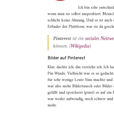
Ich bin sehr entschie
wenn man sie selbst ausprobiert. Mensc
schlicht keine Ahnung. Und es ist auch 
Erfinder der Plattform, was sie da gesch
Pinterest
ist ein
soziales Netzw
können. (
Wikipedia
)
Bilder auf Pinterest
Klar, dachte ich, das verstehe ich. Ich l
Pin-Wände. Vielleicht war es so gedacht
für sehr wenige Leute Sinn machte und a
war also mehr Bildertausch oder Bilder e
gefällt und speicherst (pinst) es auf ei
war weder aufwendig, noch schwer und
mehr.