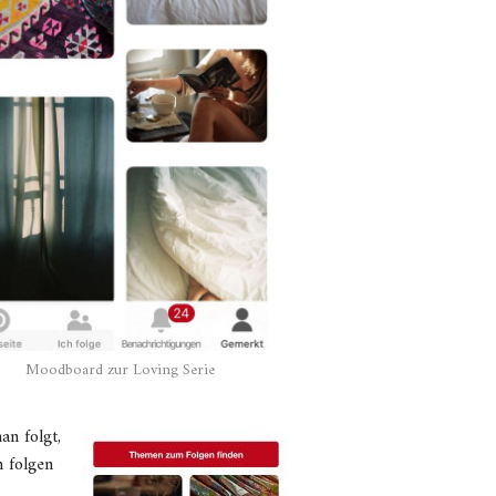
Moodboard zur Loving Serie
an folgt,
 folgen