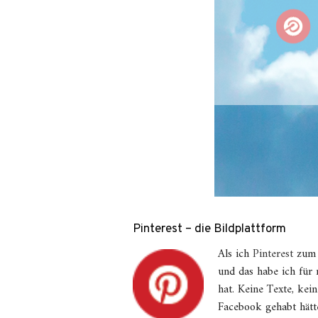
Pinterest – die Bildplattform
Als ich
P
interest
zum 
und das habe ich fü
hat. Keine Texte, kei
Facebook gehabt hätt