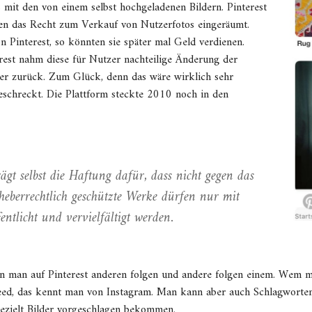
 mit den von einem selbst hochgeladenen Bildern. Pinterest
gen das Recht zum Verkauf von Nutzerfotos eingeräumt.
n Pinterest, so könnten sie später mal Geld verdienen.
rest nahm diese für Nutzer nachteilige Änderung der
er zurück. Zum Glück, denn das wäre wirklich sehr
schreckt. Die Plattform steckte 2010 noch in den
trägt selbst die Haftung dafür, dass nicht gegen das
heberrechtlich geschützte Werke dürfen nur mit
ntlicht und vervielfältigt werden.
nn man auf Pinterest anderen folgen und andere folgen einem. Wem m
eed, das kennt man von Instagram. Man kann aber auch Schlagworten
ielt Bilder vorgeschlagen bekommen.