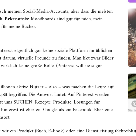
sch meinen Social-Media-Accounts, aber dass die meisten
ch.
Erkenntnis:
Moodboards sind gut für mich, mein
für meine Bücher.
nterest eigentlich gar keine soziale Plattform im üblichen
t darum, virtuelle Freunde zu finden. Man likt zwar Bilder
wirklich keine große Rolle. (Pinterest will sie sogar
illionen aktive Nutzer – also – was machen die Leute auf
 spät begriffen. Die Antwort lautet: Auf Pinterest werden
geht ums SUCHEN: Rezepte, Produkte, Lösungen für
Pinterest ist eher ein Google als ein Facebook. Eher eine
nsort.
ie wir ein Produkt (Buch, E-Book) oder eine Dienstleistung (Schreibku