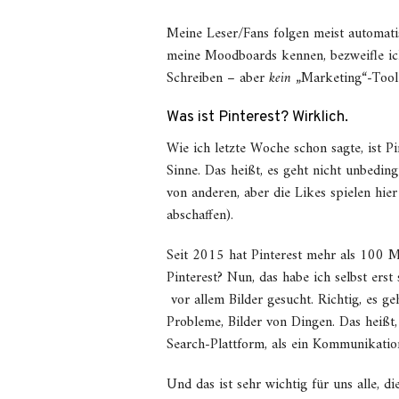
Meine Leser/Fans folgen meist automati
meine Moodboards kennen, bezweifle i
Schreiben – aber
kein
„Marketing“-Tool 
Was ist Pinterest? Wirklich.
Wie ich letzte Woche schon sagte, ist Pi
Sinne. Das heißt, es geht nicht unbeding
von anderen, aber die Likes spielen hier 
abschaffen).
Seit 2015 hat Pinterest mehr als 100 M
Pinterest? Nun, das habe ich selbst erst
vor allem Bilder gesucht. Richtig, es 
Probleme, Bilder von Dingen. Das heißt, 
Search-Plattform, als ein Kommunikatio
Und das ist sehr wichtig für uns alle, d