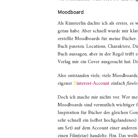
Moodboard
Als Künsterlin dachte ich als erstes, es
getan habe. Aber schnell wurde mir klar,
erstellte Moodboards für meine Bücher.
Buch passten. Locations, Charaktere, Din
Buch aussagen, aber in der Regel trifft
Verlag mir ein Cover ausgesucht hat. D
Also entstanden viele, viele Moodboards
eigener
P
interest-Account
einfach
flawle
Doch ich mache mir nichts vor. Wer mein
Moodboards sind vermutlich wichtiger fü
Inspiration für Bücher des gleichen Gen
sehr schnell ein (selbst hochgelandene
am Set) auf dem Account einer anderen A
einen Film(star) handelte. Hm. Das wollte