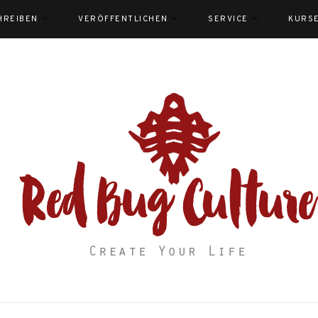
HREIBEN
VERÖFFENTLICHEN
SERVICE
KURS