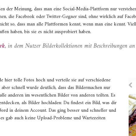
den der Meinung, dass man eine Social-Media-Plattform nur verstehen
hen, die Facebook oder Twitter-Gegner sind, ohne wirklich auf Face
nicht so, dass man alle Plattformen kennt, wenn man eine kennt. Viell
affen haben, bis sie es nicht ausprobiert haben.
erk
, in dem Nutzer Bilderkollektionen mit Beschreibungen an
ade hier tolle Fotos hoch und verteile sie auf verschiedene
, aber schnell wurde deutlich, dass das Bildermachen nur
lle anderen im wesentlichen Bilder von anderen teilten. Es
ntdecken, als Bilder hochladen: Du findest ein Bild, was dir
n Bord in deinem Account. Das ging besser und schneller und
 es gab auch keine Upload-Probleme und Wartezeiten