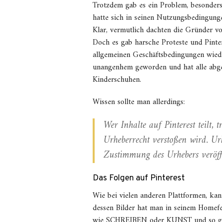
Trotzdem gab es ein Problem, besonders
hatte sich in seinen Nutzungsbedingun
Klar, vermutlich dachten die Gründer vo
Doch es gab harsche Proteste und Pinte
allgemeinen Geschäftsbedingungen wied
unangenhem geworden und hat alle abge
Kinderschuhen.
Wissen sollte man allerdings:
Wer Inhalte auf Pinterest teilt, 
Urheberrecht verstoßen wird. Ur
Zustimmung des Urhebers veröffe
Das Folgen auf Pinterest
Wie bei vielen anderen Plattformen, ka
dessen Bilder hat man in seinem Homef
wie SCHREIBEN oder KUNST und so gez