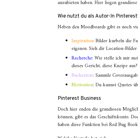
anzubieten haben. Hier liegen grandiose
Wie nutzt du als Autor-In Pinterest
Neben den Moodboards gibt es noch viele
Inspiration
: Bilder kurbeln die 
eigenen. Sieh dir Location-Bilder
Recherche:
Wie stelle ich mir me
dieses Gericht, diese Kneipe aus?
Buchextras
:
Sammle Coverausgaben 
Motivation
: Du kannst Quotes üb
Pinterest Business
Doch hier enden die grandiosen Möglich
können, gibt es das Geschäftskonto. Do
haben diese Funktion bei Red Bug Books 