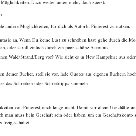
 Möglichkeiten. Dazu weiter unten mehr, doch zuerst:
?
 andere Möglichkeiten, für dich als AutorIn Pinterest zu nutzen.
Fantasie an. Wenn Du keine Lust zu schreiben hast, gehe durch die M
 an, oder scroll einfach durch ein paar schöne Accounts.
inen Wald/Strand/Berg vor? Wie sieht es in New Hampshire aus oder 
deiner Bücher, stell sie vor, lade Quotes aus eigenen Büchern hoch
er das Schreiben oder Schreibtipps sammeln.
keiten von Pinterest noch lange nicht. Damit vor allem Geschäfte u
ch man muss kein Geschäft sein oder haben, um ein Geschäftskonto zu
freigeschaltet.