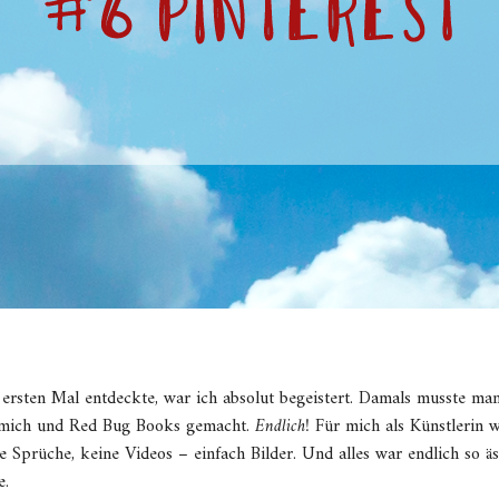
ersten Mal entdeckte, war ich absolut begeistert. Damals musste m
r mich und Red Bug Books gemacht.
Endlich!
Für mich als Künstlerin w
ne Sprüche, keine Videos – einfach Bilder. Und alles war endlich so äs
e.