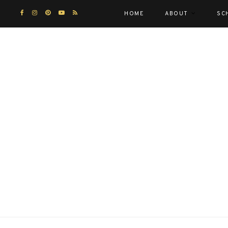
HOME
ABOUT
SC