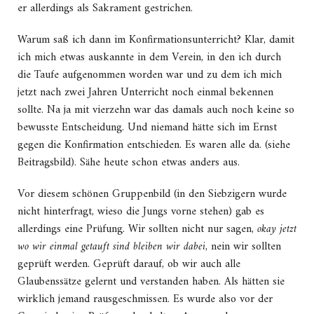
er allerdings als Sakrament gestrichen.
Warum saß ich dann im Konfirmationsunterricht? Klar, damit
ich mich etwas auskannte in dem Verein, in den ich durch
die Taufe aufgenommen worden war und zu dem ich mich
jetzt nach zwei Jahren Unterricht noch einmal bekennen
sollte. Na ja mit vierzehn war das damals auch noch keine so
bewusste Entscheidung. Und niemand hätte sich im Ernst
gegen die Konfirmation entschieden. Es waren alle da. (siehe
Beitragsbild). Sähe heute schon etwas anders aus.
Vor diesem schönen Gruppenbild (in den Siebzigern wurde
nicht hinterfragt, wieso die Jungs vorne stehen) gab es
allerdings eine Prüfung. Wir sollten nicht nur sagen,
okay jetzt
wo wir einmal getauft sind bleiben wir dabei
, nein wir sollten
geprüft werden. Geprüft darauf, ob wir auch alle
Glaubenssätze gelernt und verstanden haben. Als hätten sie
wirklich jemand rausgeschmissen. Es wurde also vor der