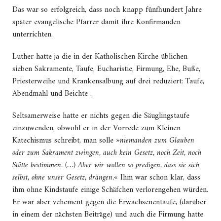
Das war so erfolgreich, dass noch knapp fünfhundert Jahre
später evangelische Pfarrer damit ihre Konfirmanden
unterrichten.
Luther hatte ja die in der Katholischen Kirche üblichen
sieben Sakramente, Taufe, Eucharistie, Firmung, Ehe, Buße,
Priesterweihe und Krankensalbung auf drei reduziert: Taufe,
Abendmahl und Beichte .
Seltsamerweise hatte er nichts gegen die Säuglingstaufe
einzuwenden, obwohl er in der Vorrede zum Kleinen
Katechismus schreibt, man solle »
niemanden zum Glauben
oder zum Sakrament zwingen, auch kein Gesetz, noch Zeit, noch
Stätte bestimmen. (…) Aber wir wollen so predigen, dass sie sich
selbst, ohne unser Gesetz, drängen.
« Ihm war schon klar, dass
ihm ohne Kindstaufe einige Schäfchen verlorengehen würden.
Er war aber vehement gegen die Erwachsenentaufe, (darüber
in einem der nächsten Beiträge) und auch die Firmung hatte