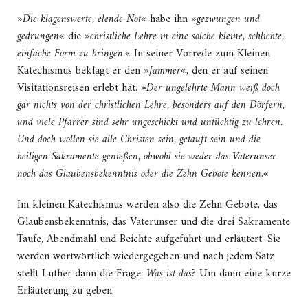
»
Die klagenswerte, elende Not
« habe ihn »
gezwungen und
gedrungen
« die »
christliche Lehre in eine solche kleine, schlichte,
einfache Form zu bringen.
« In seiner Vorrede zum Kleinen
Katechismus beklagt er den
»Jammer«,
den er auf seinen
Visitationsreisen erlebt hat. »
Der ungelehrte Mann weiß doch
gar nichts von der christlichen Lehre, besonders auf den Dörfern,
und viele Pfarrer sind sehr ungeschickt und untüchtig zu lehren.
Und doch wollen sie alle Christen sein, getauft sein und die
heiligen Sakramente genießen, obwohl sie weder das Vaterunser
noch das Glaubensbekenntnis oder die Zehn Gebote kennen.
«
Im kleinen Katechismus werden also die Zehn Gebote, das
Glaubensbekenntnis, das Vaterunser und die drei Sakramente
Taufe, Abendmahl und Beichte aufgeführt und erläutert. Sie
werden wortwörtlich wiedergegeben und nach jedem Satz
stellt Luther dann die Frage:
Was ist das?
Um dann eine kurze
Erläuterung zu geben.