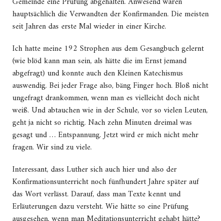
Gemeinde eine Prüfung abgehalten. Anwesend waren
hauptsächlich die Verwandten der Konfirmanden. Die meisten
seit Jahren das erste Mal wieder in einer Kirche.
Ich hatte meine 192 Strophen aus dem Gesangbuch gelernt
(wie blöd kann man sein, als hätte die im Ernst jemand
abgefragt) und konnte auch den Kleinen Katechismus
auswendig. Bei jeder Frage also, bäng Finger hoch. Bloß nicht
ungefragt drankommen, wenn man es vielleicht doch nicht
weiß. Und abtauchen wie in der Schule, vor so vielen Leuten,
geht ja nicht so richtig. Nach zehn Minuten dreimal was
gesagt und … Entspannung. Jetzt wird er mich nicht mehr
fragen. Wir sind zu viele.
Interessant, dass Luther sich auch hier und also der
Konfirmationsunterricht noch fünfhundert Jahre später auf
das Wort verlässt. Darauf, dass man Texte kennt und
Erläuterungen dazu versteht. Wie hätte so eine Prüfung
ausgesehen, wenn man Meditationsunterricht gehabt hätte?