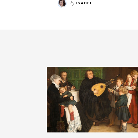
by
ISABEL