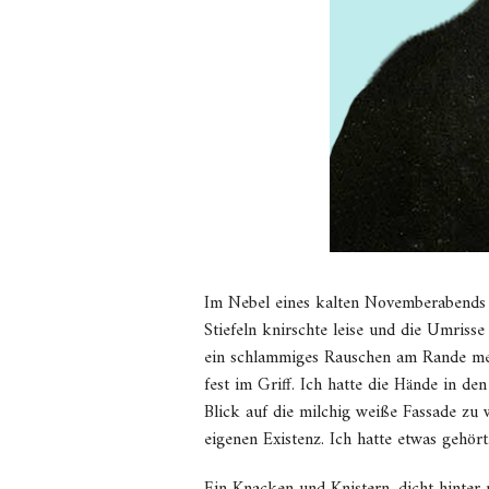
Im Nebel eines kalten Novemberabends s
Stiefeln knirschte leise und die Umri
ein schlammiges Rauschen am Rande mei
fest im Griff. Ich hatte die Hände in d
Blick auf die milchig weiße Fassade zu w
eigenen Existenz. Ich hatte etwas gehört