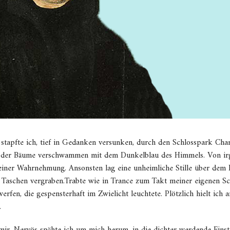
tapfte ich, tief in Gedanken versunken, durch den Schlosspark Char
sse der Bäume verschwammen mit dem Dunkelblau des Himmels. Von ir
ner Wahrnehmung. Ansonsten lag eine unheimliche Stille über dem P
en Taschen vergraben.Trabte wie in Trance zum Takt meiner eigenen Sc
erfen, die gespensterhaft im Zwielicht leuchtete. Plötzlich hielt ich
.