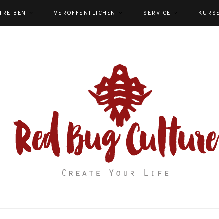
HREIBEN
VERÖFFENTLICHEN
SERVICE
KURS