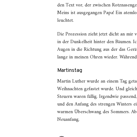
den Text vor, der zwischen Rotznaseng
Meins ist ausgegangen Papa! Ein atemlo
leuchtet.
Die Prozession zieht jetzt dicht an mir
in der Dunkelheit hinter den Bäumen. Ic
Augen in die Richtung aus der das Gerä
lange in meinen Ohren wieder. Während 
Martinstag
Martin Luther wurde an einem Tag getauf
Weihnachten gefastet wurde. Und gleic
Steuern waren fällig. Irgendwie passend
und den Anfang des strengen Winters ein
warmen Überschwang des Sommers. Ab jet
Neuanfang.