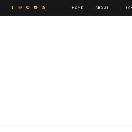
HOME
ABOUT
SC