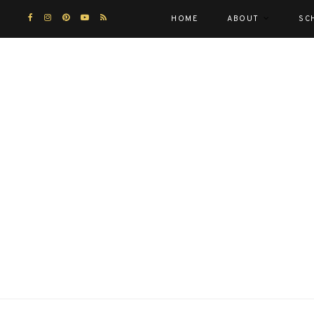
HOME
ABOUT
SC