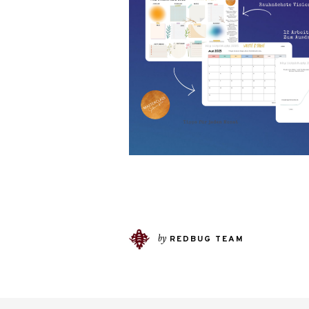
by
REDBUG TEAM