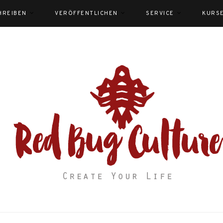
HREIBEN
VERÖFFENTLICHEN
SERVICE
KURS