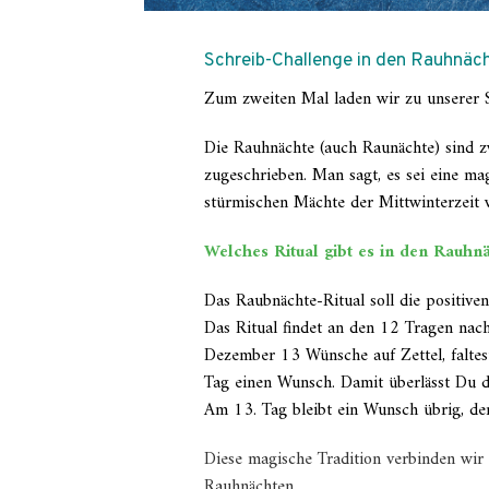
Schreib-Challenge in den Rauhnäc
Zum zweiten Mal laden wir zu unserer S
Die Rauhnächte (auch Raunächte) sind 
zugeschrieben. Man sagt, es sei eine ma
stürmischen Mächte der Mittwinterzeit 
Welches Ritual gibt es in den Rauhn
Das Raubnächte-Ritual soll die positive
Das Ritual findet an den 12 Tragen nac
Dezember 13 Wünsche auf Zettel, faltest
Tag einen Wunsch. Damit überlässt Du d
Am 13. Tag bleibt ein Wunsch übrig, den
Diese magische Tradition verbinden wir 
Rauhnächten.