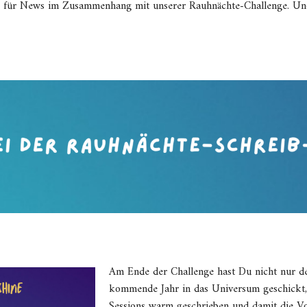
ur für News im Zusammenhang mit unserer Rauhnächte-Challenge. Und
Am Ende der Challenge hast Du nicht nur d
kommende Jahr in das Universum geschickt, 
Sessions warm geschrieben und damit die Vo