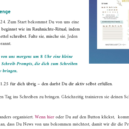
lenge
2.24. Zum Start bekommst Du von uns eine
 beginnst wie im Rauhnächte-Ritual, indem
tel schreibst. Falte sie, mische sie.
Jeden
rannt.
von uns morgens um 8 Uhr eine kleine
2 Schreib-Prompts, die dich zum Schreiben
w bringen.
1.25 für dich übrig – den darfst Du dir aktiv selbst erfüllen.
n Tag ins Schreiben zu bringen. Gleichzeitig trainieren sie deinen Sc
nders organisiert.
Wenn hier
oder Du auf den Button klickst, komm
t an, dass Du News von uns bekommen möchtest, damit wir dir die P