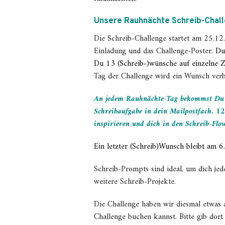
Unsere Rauhnächte Schreib-Chal
Die Schreib-Challenge startet am 25.1
Einladung und das Challenge-Poster.
Du
Du 13 (Schreib-)wünsche auf einzelne Zet
Tag der Challenge wird ein Wunsch verb
An jedem Rauhnächte-Tag bekommst Du 
Schreibaufgabe in dein Mailpostfach. 1
inspirieren und dich in den Schreib-Flo
Ein letzter (Schreib)Wunsch bleibt am 6.
Schreib-Prompts sind ideal, um dich jede
weitere Schreib-Projekte.
Die Challenge haben wir diesmal etwas a
Challenge buchen kannst. Bitte gib dor