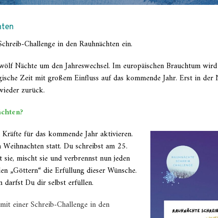
hten
chreib-Challenge in den Rauhnächten ein.
zwölf Nächte um den Jahreswechsel. Im europäischen Brauchtum wird
gische Zeit mit großem Einfluss auf das kommende Jahr. Erst in der N
wieder zurück.
ächten?
n Kräfte für das kommende Jahr aktivieren.
h Weihnachten statt.
Du schreibst am 25.
 sie, mischt sie und verbrennst nun jeden
en „Göttern“ die Erfüllung dieser Wünsche.
 darfst Du dir selbst erfüllen.
mit einer Schreib-Challenge in den