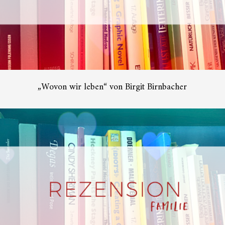
„Wovon wir leben“ von Birgit Birnbacher