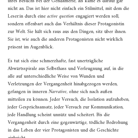
ihres Besuchs bei der Gendamerie, als käme es darauf gar
nicht an. Das ist hier nicht einfach ein Stilmittel, mit dem die
Leser:in durch eine
active question
engagiert werden soll,
sondern offenbart auch das Verhältnis dieser Protagonistin
zur Welt. Sie hält sich raus aus den Dingen, sitz über ihnen.
Sie ist, wie auch die anderen Protagonisten nicht wirklich
präsent im Augenblick.
Es tut sich eine schmerzhafte, fast unerträgliche
Abwärtsspirale aus Selbsthass und Verleugnung auf, in die
alle auf unterschiedliche Weise von Wunden und
Verletzungen der Vergangenheit hinabgezogen werden,
gefangen in inneren
Narrative
, ohne sich nach außen
mitteilen zu können. Jeder Versuch, die Isolation aufzuheben,
jeder Gesprächsansatz, jeder Versuch zur Kommunikation,
jede Handlung scheint unnütz und scheitert.
Bis die
Vergangenheit durch eine gegenwärtige, tödliche Bedrohung
in das Leben der vier Protagonisten und die Geschichte