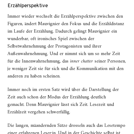
Erzählperspektive
Immer wieder wechselt die Erzählperspektive zwischen den
Figuren, ändert Mauvignier den Fokus und die Erzähldistanz
im Laufe der Erzählung.
Dadurch gelingt Mauvignier ein
wunderbar, oft ironisches Spiel zwischen der
Selbstwahrnehmung der Protagonisten und ihrer
Außenwahrnehmung. Und er nimmt sich um so mehr Zeit
für die Innenwahrnehmung, das
inner chatter
seiner Personen,
je weniger Zeit sie für sich und die Kommunikation mit den
anderen zu haben scheinen.
Immer noch im ersten Satz wird über die Darstellung der
Zeit auch schon der Modus der Erzählung deutlich
gemacht.
Denn Mauvignier lässt sich Zeit. Lesezeit und
Erzählzeit vergehen schwerfällig.
Die langen, mäandernden Sätze drosseln auch das Lesetempo
einer erfahrenen Leser:in. Und in der Geschichte selbst ist