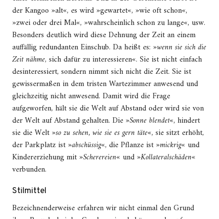
der Kangoo »alt«, es wird »gewartet«, »wie oft schon«,
»zwei oder drei Mal«, »wahrscheinlich schon zu lange«, usw.
Besonders deutlich wird diese Dehnung der Zeit an einem
auffällig redundanten Einschub. Da heißt es: »
wenn sie sich die
Zeit nähme
, sich dafür zu interessieren«. Sie ist nicht einfach
desinteressiert, sondern nimmt sich nicht die Zeit. Sie ist
gewissermaßen in dem tristen Wartezimmer anwesend und
gleichzeitig nicht anwesend. Damit wird die Frage
aufgeworfen, hält sie die Welt auf Abstand oder wird sie von
der Welt auf Abstand gehalten. Die »
Sonne blendet
«, hindert
sie die Welt »
so zu sehen, wie sie es gern täte
«, sie sitzt erhöht,
der Parkplatz ist »
abschüssig
«, die Pflanze ist »
mickrig
« und
Kindererziehung mit »
Scherereien
« und »
Kollateralschäden
«
verbunden.
Stilmittel
Bezeichnenderweise erfahren wir nicht einmal den Grund