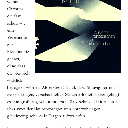
wohnt
Christine,
die fast
schon wie
eine
Verwandte
zur
Kleinfamilie
gehört,
ohne dass
die vier sich
wirklich
begegnen würden.
Als erstes fällt auf, dass Mauvignier mit
extrem langen, verschachtelten Sätzen arbeitet.
Dabei gelingt
es ihm großartig schon im ersten Satz sehr viel Information
über zwei der Hauptprotagonisten unterzubringen,
gleichzeitig sehr viele Fragen aufzuwerfen.