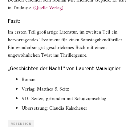
Deutsch erschien sein Roman Mit leichtem Gepäck. Er lebt
in Toulouse.
(Quelle Verlag)
Fazit:
Im ersten Teil großartige Literatur, im zweiten Teil ein
hervorragendes Treatment für einen Samstagabendthriller.
Ein wunderbar gut geschriebenes Buch mit einem
ungewöhnlichen Twist ins Thrillergenre.
„Geschichten der Nacht“ von Laurent Mauvignier
Roman
Verlag: Matthes & Seitz
510 Seiten, gebunden mit Schutzumschlag
Übersetzung: Claudia Kalscheuer
REZENSION