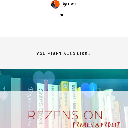
by
UWE
0
YOU MIGHT ALSO LIKE...