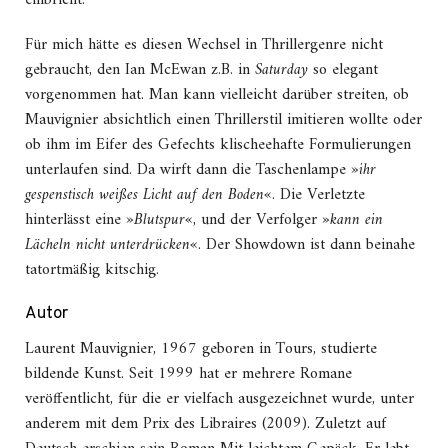
einbricht.
Für mich hätte es diesen Wechsel in Thrillergenre nicht
gebraucht, den Ian McEwan z.B. in
Saturday
so elegant
vorgenommen hat.
Man kann vielleicht darüber streiten, ob
Mauvignier absichtlich einen Thrillerstil imitieren wollte oder
ob ihm im Eifer des Gefechts klischeehafte Formulierungen
unterlaufen sind. Da wirft dann die Taschenlampe »
ihr
gespenstisch weißes Licht auf den Boden
«. Die Verletzte
hinterlässt eine »
Blutspur
«, und der Verfolger »
kann ein
Lächeln nicht unterdrücken
«. Der Showdown ist dann beinahe
tatortmäßig kitschig.
Autor
Laurent Mauvignier, 1967 geboren in Tours, studierte
bildende Kunst. Seit 1999 hat er mehrere Romane
veröffentlicht, für die er vielfach ausgezeichnet wurde, unter
anderem mit dem Prix des Libraires (2009). Zuletzt auf