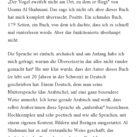
„Der Vogel zweifelt nicht am Ort, zu dem er fliegt“ von
Usama Al Shahmani. Das sage ich nicht oft, aber dieses Buch.
hat mich komplett überrascht. Positiv. Ein schmales Buch,
179 Seiten, ein Buch, von dem ich dachte, dass ich es schnell
mal runterlesen werde. Aber das funktionierte überhaupt
nicht.
Die Sprache ist einfach, archaisch und am Anfang habe ich
mich gefragt, warum die Übersetzer:in das alles nicht runder
gemacht hat? Bis mir klar wurde, dass der Autor dieses Buch
(er lebt seit 20 Jahren in der Schweiz) in Deutsch
geschrieben hat. Einem Deutsch, dem man seine
Muttersprache (das Arabische), auf eine ganz besondere
Weise anmerkt. Ich lerne gerade Arabisch und weiß, dass
selbst Araber:innen diese Sprache als „unlernbar“ bezeichnen.
Hochkomplex und sehr poetisch und wie alle Sprachen, mit
einem eigenen Kontext, Bildern und Bezügen ausgestattet. Al
Shahmani hat es auf erstaunliche Weise geschafft, das