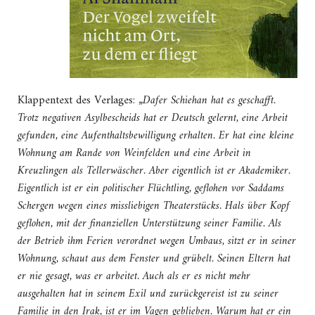
Klappentext des Verlages: „
Dafer Schiehan hat es geschafft.
Trotz negativen Asylbescheids hat er Deutsch gelernt, eine Arbeit
gefunden, eine Aufenthaltsbewilligung erhalten. Er hat eine kleine
Wohnung am Rande von Weinfelden und eine Arbeit in
Kreuzlingen als Tellerwäscher. Aber eigentlich ist er Akademiker.
Eigentlich ist er ein politischer Flüchtling, geflohen vor Saddams
Schergen wegen eines missliebigen Theaterstücks. Hals über Kopf
geflohen, mit der finanziellen Unterstützung seiner Familie. Als
der Betrieb ihm Ferien verordnet wegen Umbaus, sitzt er in seiner
Wohnung, schaut aus dem Fenster und grübelt. Seinen Eltern hat
er nie gesagt, was er arbeitet. Auch als er es nicht mehr
ausgehalten hat in seinem Exil und zurückgereist ist zu seiner
Familie in den Irak, ist er im Vagen geblieben. Warum hat er ein