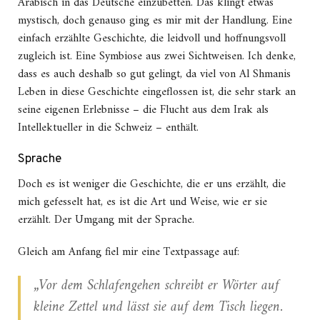
Arabisch in das Deutsche einzubetten. Das klingt etwas
mystisch, doch genauso ging es mir mit der Handlung. Eine
einfach erzählte Geschichte, die leidvoll und hoffnungsvoll
zugleich ist. Eine Symbiose aus zwei Sichtweisen. Ich denke,
dass es auch deshalb so gut gelingt, da viel von Al Shmanis
Leben in diese Geschichte eingeflossen ist, die sehr stark an
seine eigenen Erlebnisse – die Flucht aus dem Irak als
Intellektueller in die Schweiz – enthält.
Sprache
Doch es ist weniger die Geschichte, die er uns erzählt, die
mich gefesselt hat, es ist die Art und Weise, wie er sie
erzählt. Der Umgang mit der Sprache.
Gleich am Anfang fiel mir eine Textpassage auf:
„Vor dem Schlafengehen schreibt er Wörter auf
klei­ne Zettel und lässt sie auf dem Tisch liegen.