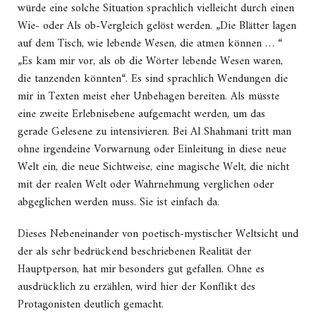
würde eine solche Situation sprachlich vielleicht durch einen
Wie- oder Als ob-Vergleich gelöst werden. „Die Blätter lagen
auf dem Tisch, wie lebende Wesen, die atmen können … “
„Es kam mir vor, als ob die Wörter lebende Wesen waren,
die tanzenden könnten“. Es sind sprachlich Wendungen die
mir in Texten meist eher Unbehagen bereiten. Als müsste
eine zweite Erlebnisebene aufgemacht werden, um das
gerade Gelesene zu intensivieren. Bei Al Shahmani tritt man
ohne irgendeine Vorwarnung oder Einleitung in diese neue
Welt ein, die neue Sichtweise, eine magische Welt, die nicht
mit der realen Welt oder Wahrnehmung verglichen oder
abgeglichen werden muss. Sie ist einfach da.
Dieses Nebeneinander von poetisch-mystischer Weltsicht und
der als sehr bedrückend beschriebenen Realität der
Hauptperson, hat mir besonders gut gefallen. Ohne es
ausdrücklich zu erzählen, wird hier der Konflikt des
Protagonisten deutlich gemacht.