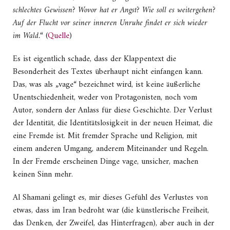
schlechtes Gewissen? Wovor hat er Angst? Wie soll es weitergehen?
Auf der Flucht vor seiner inneren Unruhe findet er sich wieder
im Wald.“
(
Quelle
)
Es ist eigentlich schade, dass der Klappentext die
Besonderheit des Textes überhaupt nicht einfangen kann.
Das, was als „vage“ bezeichnet wird, ist keine äußerliche
Unentschiedenheit, weder von Protagonisten, noch vom
Autor, sondern der Anlass für diese Geschichte. Der Verlust
der Identität, die Identitätslosigkeit in der neuen Heimat, die
eine Fremde ist. Mit fremder Sprache und Religion, mit
einem anderen Umgang, anderem Miteinander und Regeln.
In der Fremde erscheinen Dinge vage, unsicher, machen
keinen Sinn mehr.
Al Shamani gelingt es, mir dieses Gefühl des Verlustes von
etwas, dass im Iran bedroht war (die künstlerische Freiheit,
das Denken, der Zweifel, das Hinterfragen), aber auch in der