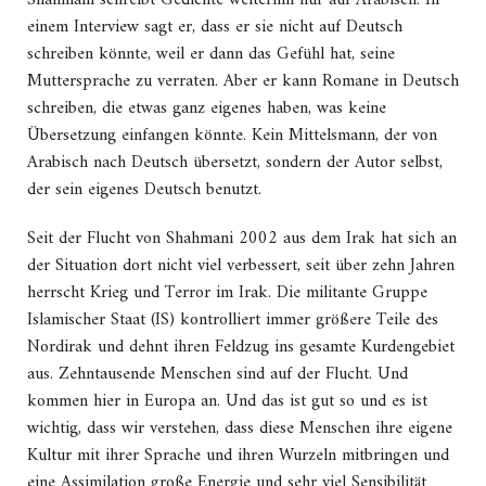
Shahmani schreibt Gedichte weiterhin nur auf Arabisch. In
einem Interview sagt er, dass er sie nicht auf Deutsch
schreiben könnte, weil er dann das Gefühl hat, seine
Muttersprache zu verraten. Aber er kann Romane in Deutsch
schreiben, die etwas ganz eigenes haben, was keine
Übersetzung einfangen könnte. Kein Mittelsmann, der von
Arabisch nach Deutsch übersetzt, sondern der Autor selbst,
der sein eigenes Deutsch benutzt.
Seit der Flucht von Shahmani 2002 aus dem Irak hat sich an
der Situation dort nicht viel verbessert, seit über zehn Jahren
herrscht Krieg und Terror im Irak. Die militante Gruppe
Islamischer Staat (IS) kontrolliert immer größere Teile des
Nordirak und dehnt ihren Feldzug ins gesamte Kurdengebiet
aus. Zehntausende Menschen sind auf der Flucht. Und
kommen hier in Europa an. Und das ist gut so und es ist
wichtig, dass wir verstehen, dass diese Menschen ihre eigene
Kultur mit ihrer Sprache und ihren Wurzeln mitbringen und
eine Assimilation große Energie und sehr viel Sensibilität