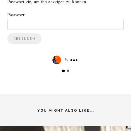
Passwort ein, um ihn anzeigen zu können.
Passwort:
by
UWE
0
YOU MIGHT ALSO LIKE...