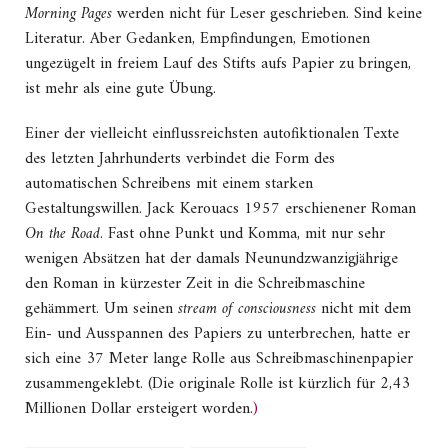
Morning Pages
werden nicht für Leser geschrieben. Sind keine
Literatur. Aber Gedanken, Empfindungen, Emotionen
ungezügelt in freiem Lauf des Stifts aufs Papier zu bringen,
ist mehr als eine gute Übung.
Einer der vielleicht einflussreichsten autofiktionalen Texte
des letzten Jahrhunderts verbindet die Form des
automatischen Schreibens mit einem starken
Gestaltungswillen. Jack Kerouacs 1957 erschienener Roman
On the Road
. Fast ohne Punkt und Komma, mit nur sehr
wenigen Absätzen hat der damals Neunundzwanzigjährige
den Roman in kürzester Zeit in die Schreibmaschine
gehämmert. Um seinen
stream of consciousness
nicht mit dem
Ein- und Ausspannen des Papiers zu unterbrechen, hatte er
sich eine 37 Meter lange Rolle aus Schreibmaschinenpapier
zusammengeklebt. (Die originale Rolle ist kürzlich für 2,43
Millionen Dollar ersteigert worden.
)