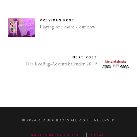
PREVIOUS POST
Playing one more - out now
NEXT POST
Der RedBug-Adventskalender 2019
© 2024 RED BUG BOOKS ALL RIGHTS RESERVED.
IMPRESSUM
|
DATENSCHUTZ
|
KONTAKT