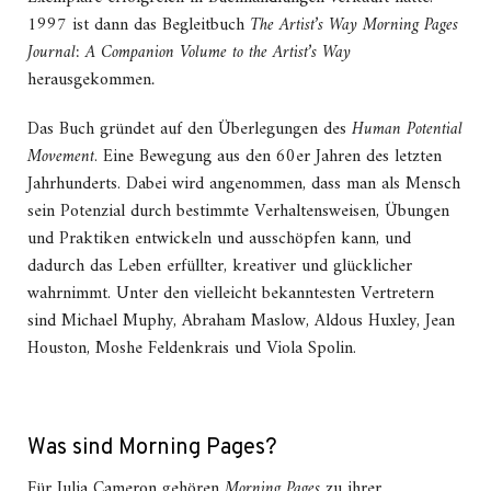
1997 ist dann das Begleitbuch
The Artist’s Way Morning Pages
Journal: A Companion Volume to the Artist’s Way
herausgekommen
.
Das Buch gründet auf den Überlegungen des
Human Potential
Movement
. Eine Bewegung aus den 60er Jahren des letzten
Jahrhunderts. Dabei wird angenommen, dass man als Mensch
sein Potenzial durch bestimmte Verhaltensweisen, Übungen
und Praktiken entwickeln und ausschöpfen kann, und
dadurch das Leben erfüllter, kreativer und glücklicher
wahrnimmt. Unter den vielleicht bekanntesten Vertretern
sind Michael Muphy, Abraham Maslow, Aldous Huxley, Jean
Houston, Moshe Feldenkrais und Viola Spolin.
Was sind Morning Pages?
Für Julia Cameron gehören
Morning Pages
zu ihrer