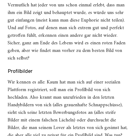
Vermutlich hat jeder von uns schon einmal erlebt, dass man
ihm ein Bild zeigt und behauptet wurde, es würde uns sehr
gut einfangen (meist kann man diese Euphorie nicht teilen).
Und auf Fotos, auf denen man sich extrem gut und perfekt
getroffen fühlt, erkennen einen andere gar nicht wieder.
Sicher, ganz am Ende des Lebens wird es einen roten Faden
geben, aber wie findet man vorher zu dem besten Bild von
sich selbst?
Profilbilder
Wir kennen es alle: Kaum hat man sich auf einer sozialen
Plattform registriert, soll man ein Profilbild von sich
hochladen. Also kramt man unzufrieden in den letzten
Handybildern von sich (alles grauenhafte Schnappschüsse),
sieht sich seine letzten Bewerbungsfotos an (alles steife
Bilder mit einem falschen Lächeln) oder durchsucht die
Bilder, die man seinem Lover als letztes von sich gesimst hat,
die aber alle viel zu privat für ein Profilbild sind. Was tun?