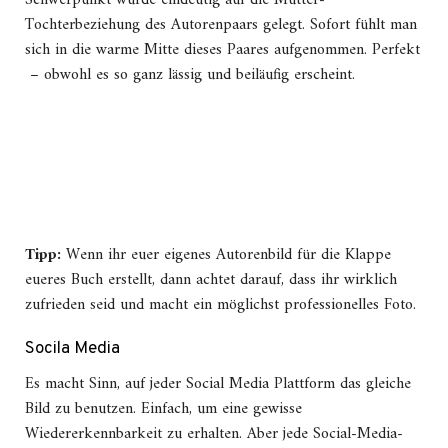
Schwerpunkt wurde eindeutig auf die Mutter-
Tochterbeziehung des Autorenpaars gelegt. Sofort fühlt man
sich in die warme Mitte dieses Paares aufgenommen. Perfekt
– obwohl es so ganz lässig und beiläufig erscheint.
Tipp:
Wenn ihr euer eigenes Autorenbild für die Klappe
eueres Buch erstellt, dann achtet darauf, dass ihr wirklich
zufrieden seid und macht ein möglichst professionelles Foto.
Socila Media
Es macht Sinn, auf jeder Social Media Plattform das gleiche
Bild zu benutzen. Einfach, um eine gewisse
Wiedererkennbarkeit zu erhalten. Aber jede Social-Media-