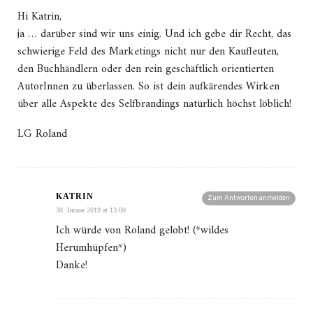
Hi Katrin,
ja … darüber sind wir uns einig. Und ich gebe dir Recht, das
schwierige Feld des Marketings nicht nur den Kaufleuten,
den Buchhändlern oder den rein geschäftlich orientierten
AutorInnen zu überlassen. So ist dein aufkärendes Wirken
über alle Aspekte des Selfbrandings natürlich höchst löblich!
LG Roland
KATRIN
Zum Antworten anmelden
30. Januar 2019 at 13:00
Ich würde von Roland gelobt! (*wildes
Herumhüpfen*)
Danke!