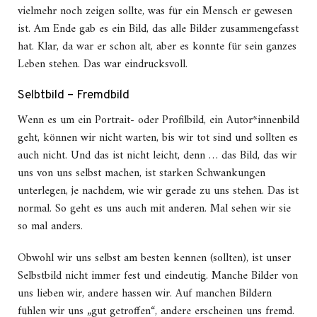
vielmehr noch zeigen sollte, was für ein Mensch er gewesen
ist. Am Ende gab es ein Bild, das alle Bilder zusammengefasst
hat. Klar, da war er schon alt, aber es konnte für sein ganzes
Leben stehen. Das war eindrucksvoll.
Selbtbild – Fremdbild
Wenn es um ein Portrait- oder Profilbild, ein Autor*innenbild
geht, können wir nicht warten, bis wir tot sind und sollten es
auch nicht. Und das ist nicht leicht, denn … das Bild, das wir
uns von uns selbst machen, ist starken Schwankungen
unterlegen, je nachdem, wie wir gerade zu uns stehen. Das ist
normal. So geht es uns auch mit anderen. Mal sehen wir sie
so mal anders.
Obwohl wir uns selbst am besten kennen (sollten), ist unser
Selbstbild nicht immer fest und eindeutig. Manche Bilder von
uns lieben wir, andere hassen wir. Auf manchen Bildern
fühlen wir uns „gut getroffen“, andere erscheinen uns fremd.