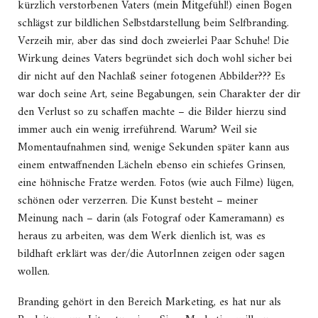
kürzlich verstorbenen Vaters (mein Mitgefühl!) einen Bogen
schlägst zur bildlichen Selbstdarstellung beim Selfbranding.
Verzeih mir, aber das sind doch zweierlei Paar Schuhe! Die
Wirkung deines Vaters begründet sich doch wohl sicher bei
dir nicht auf den Nachlaß seiner fotogenen Abbilder??? Es
war doch seine Art, seine Begabungen, sein Charakter der dir
den Verlust so zu schaffen machte – die Bilder hierzu sind
immer auch ein wenig irreführend. Warum? Weil sie
Momentaufnahmen sind, wenige Sekunden später kann aus
einem entwaffnenden Lächeln ebenso ein schiefes Grinsen,
eine höhnische Fratze werden. Fotos (wie auch Filme) lügen,
schönen oder verzerren. Die Kunst besteht – meiner
Meinung nach – darin (als Fotograf oder Kameramann) es
heraus zu arbeiten, was dem Werk dienlich ist, was es
bildhaft erklärt was der/die AutorInnen zeigen oder sagen
wollen.
Branding gehört in den Bereich Marketing, es hat nur als