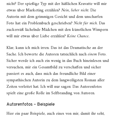
nicht? Der spießige Typ mit der häßlichen Kravatte will mir
etwas über Marketing erzählen?
Nein, lieber nicht
. Die
Autorin mit dem grimmigen Gesicht und dem unscharfen
Foto hat ein Problembuch geschrieben?
Nicht für mich
. Das
zuckersüß lächelnde Mädchen mit den künstlichen Wimpern
will mir etwas über Liebe erzählen?
Keine Chance.
Klar, kann ich mich irren. Das ist das Dramatische an der
Sache. Ich bewerte die Autoren tatsächlich nach
einem
Foto.
Sicher werde ich auch ein wenig in das Buch hineinlesen und
versuchen, mir ein Gesamtbild zu verschaffen und sicher
passiert es auch, dass mich das freundliche Bild einer
sympathischen Autorin zu dem langweiligsten Roman aller
Zeiten verleitet hat. Ich will nur sagen: Das Autorenfotos
spielt eine große Rolle im Selfbranding von Autoren.
Autorenfotos – Beispiele
Hier ein paar Beispiele, auch eines von mir, damit ihr seht,