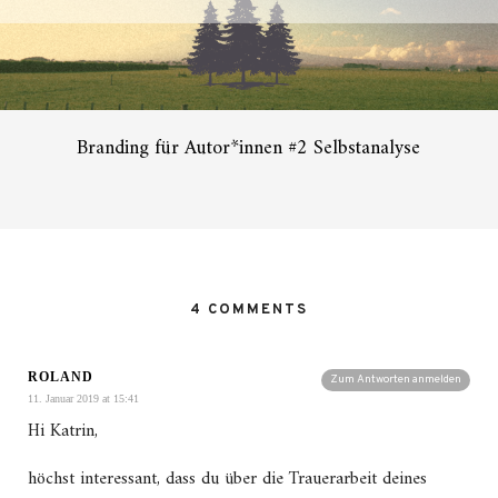
Branding für Autor*innen #2 Selbstanalyse
4 COMMENTS
ROLAND
Zum Antworten anmelden
11. Januar 2019 at 15:41
Hi Katrin,
höchst interessant, dass du über die Trauerarbeit deines