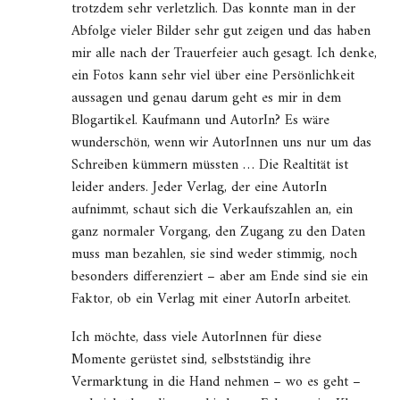
trotzdem sehr verletzlich. Das konnte man in der
Abfolge vieler Bilder sehr gut zeigen und das haben
mir alle nach der Trauerfeier auch gesagt. Ich denke,
ein Fotos kann sehr viel über eine Persönlichkeit
aussagen und genau darum geht es mir in dem
Blogartikel. Kaufmann und AutorIn? Es wäre
wunderschön, wenn wir AutorInnen uns nur um das
Schreiben kümmern müssten … Die Realtität ist
leider anders. Jeder Verlag, der eine AutorIn
aufnimmt, schaut sich die Verkaufszahlen an, ein
ganz normaler Vorgang, den Zugang zu den Daten
muss man bezahlen, sie sind weder stimmig, noch
besonders differenziert – aber am Ende sind sie ein
Faktor, ob ein Verlag mit einer AutorIn arbeitet.
Ich möchte, dass viele AutorInnen für diese
Momente gerüstet sind, selbstständig ihre
Vermarktung in die Hand nehmen – wo es geht –