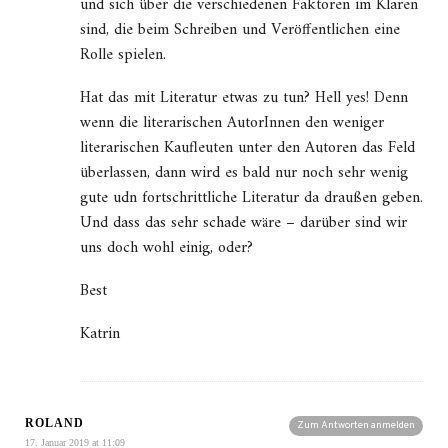
und sich über die verschiedenen Faktoren im Klaren
sind, die beim Schreiben und Veröffentlichen eine
Rolle spielen.
Hat das mit Literatur etwas zu tun? Hell yes! Denn
wenn die literarischen AutorInnen den weniger
literarischen Kaufleuten unter den Autoren das Feld
überlassen, dann wird es bald nur noch sehr wenig
gute udn fortschrittliche Literatur da draußen geben.
Und dass das sehr schade wäre – darüber sind wir
uns doch wohl einig, oder?
Best
Katrin
ROLAND
Zum Antworten anmelden
17. Januar 2019 at 11:09