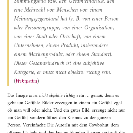
Stimmungsbild bzw. den Gesamteindruck, den
eine Mehrzahl von Menschen von einem
Meinungsgegenstand hat (z. B. von einer Person
oder Personengruppe, von einer Organisation,
von einer Stadt oder Ortschaft, von einem
Unternehmen, einem Produkt, insbesondere
einem Markenprodukt, oder einem Standort).
Dieser Gesamteindruck ist eine subjektive
Kategorie, er muss nicht objektiv richtig sein.
(
Wikipedia
)
Das Image
muss nicht objektiv richtig
sein … genau, denn es
geht um Gefühle. Bilder erzeugen in einem ein Gefühl, egal,
ob man will oder nicht. Und ein gutes Bild, erzeugt nicht nur
ein Gefühl, sondern öffnet den Kosmos zu der ganzen
Person. Vereinfacht: Die AutorIn mit dem Cowbohut, dem
offenen Lächeln und den langen blonden Haaren verkauft die