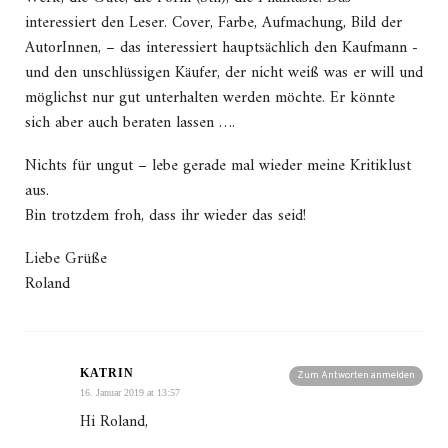
interessiert den Leser. Cover, Farbe, Aufmachung, Bild der
AutorInnen, – das interessiert hauptsächlich den Kaufmann -
und den unschlüssigen Käufer, der nicht weiß was er will und
möglichst nur gut unterhalten werden möchte. Er könnte
sich aber auch beraten lassen ….
Nichts für ungut – lebe gerade mal wieder meine Kritiklust
aus.
Bin trotzdem froh, dass ihr wieder das seid!
Liebe Grüße
Roland
KATRIN
Zum Antworten anmelden
16. Januar 2019 at 13:57
Hi Roland,