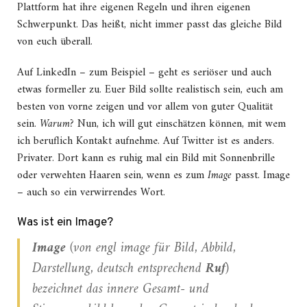
Plattform hat ihre eigenen Regeln und ihren eigenen
Schwerpunkt. Das heißt, nicht immer passt das gleiche Bild
von euch überall.
Auf LinkedIn – zum Beispiel – geht es seriöser und auch
etwas formeller zu. Euer Bild sollte realistisch sein, euch am
besten von vorne zeigen und vor allem von guter Qualität
sein.
Warum?
Nun, ich will gut einschätzen können, mit wem
ich beruflich Kontakt aufnehme. Auf Twitter ist es anders.
Privater. Dort kann es ruhig mal ein Bild mit Sonnenbrille
oder verwehten Haaren sein, wenn es zum
Image
passt. Image
– auch so ein verwirrendes Wort.
Was ist ein Image?
Image
(von engl
image
für
Bild
,
Abbild
,
Darstellung
, deutsch entsprechend
Ruf
)
bezeichnet das innere Gesamt- und