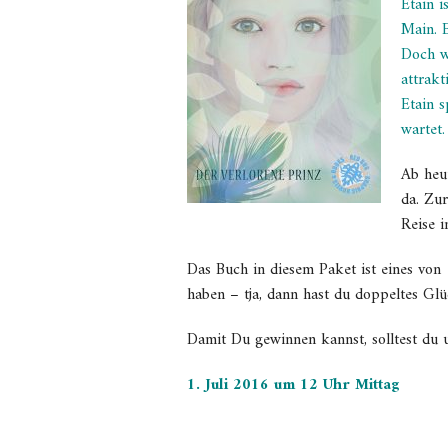
Etain i
Main. 
Doch we
attrakt
Etain 
wartet.
Ab heut
da. Zu
Reise i
Das Buch in diesem Paket ist eines von
haben – tja, dann hast du doppeltes Glü
Damit Du gewinnen kannst, solltest du
1. Juli 2016 um 12 Uhr Mittag