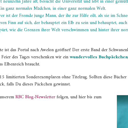
st neunzehn Jahre alt, besucht die Universität und lebt in einer ge
Ein ganz normales Mädchen, in einer ganz normalen Welt.
r ist der Fremde junge Mann, der ihr zur Hilfe eilt, als sie im Sch
iven Finn auf sich, der behauptet ein Elb zu sein und behauptet, auch
spürt, wie die Grenzen ihrer Welt verschwimmen und hinter ihrer nor
e ist das Portal nach Awelon geöffnet! Der erste Band der Schwanenh
r Feier des Tages verschenken wir ein
wundervolles Buchpäckchen
ns Elbenreich braucht.
 15 limitierten Sonderexemplaren ohne Titelzug. Sollten diese Büche
ck, falls Du dieses Päckchen gewinnst.
 unserem
RBC Blog-Newsletter
folgen, und hier bis zum