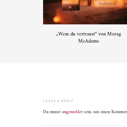
„Wem du vertraust“ von Morag
McAdams
LEAVE A REPLY
Du musst
angemeldet
sein, um einen Kommen