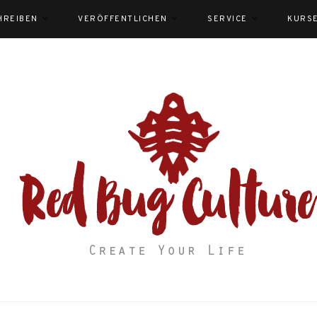
HREIBEN
VERÖFFENTLICHEN
SERVICE
KURS