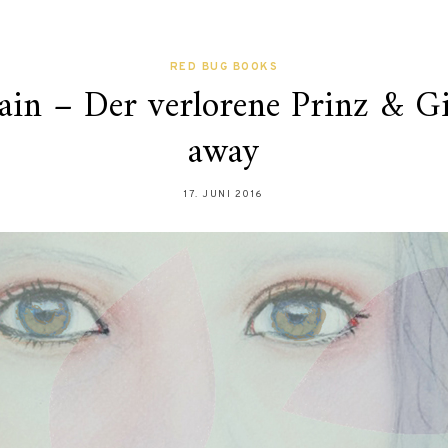
RED BUG BOOKS
ain – Der verlorene Prinz & G
away
17. JUNI 2016