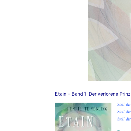
Etain – Band 1 Der verlorene Prinz
Stell di
Stell di
Stell di