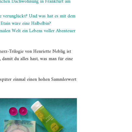
mütlichen Dachwohnung in Frankfurt am
nee verunglückt? Und was hat es mit dem
 Etain wäre eine Halbelbin?
malen Welt ein Lebens voller Abenteuer
erz-Trilogie von Henriette Neblig ist
,
damit du alles hast, was man für eine
r später einmal einen hohen Sammlerwert