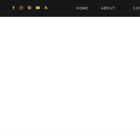
HOME
ABOUT
SC