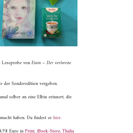
ne Leseprobe von
Etain – Der verlorene
e der Sonderedition vergeben.
al selber an eine Elbin erinnert, die
gemacht haben. Du findest es
hier.
14,98 Euro in
Print
,
iBook-Store
,
Thalia