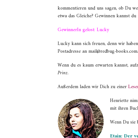
kommentieren und uns sagen, ob Du weiß
etwa das Gleiche? Gewinnen kannst du n
GewinnerIn gelost: Lucky
Lucky kann sich freuen, denn wir haben
Postadresse an mail@redbug-books.com
Wenn du es kaum erwarten kannst, auf
Prinz.
Außerdem laden wir Dich zu einer
Lese
Henriette nim
mit ihren Buc
Wenn Du sie b
Etain: Der v