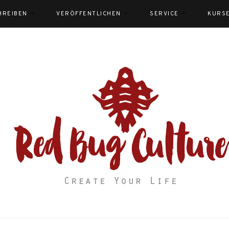
HREIBEN
VERÖFFENTLICHEN
SERVICE
KURS