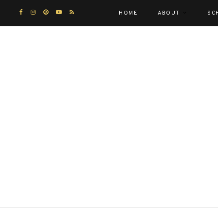
HOME
ABOUT
SC