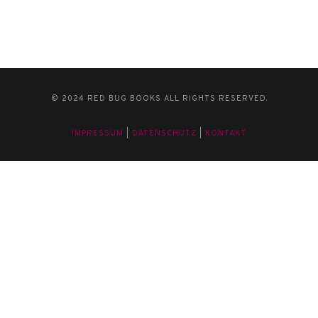
© 2024 RED BUG BOOKS ALL RIGHTS RESERVED.
IMPRESSUM
|
DATENSCHUTZ
|
KONTAKT