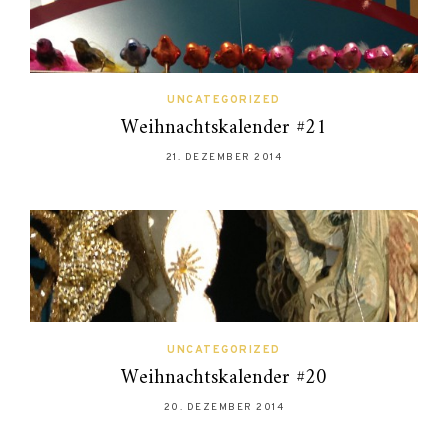
UNCATEGORIZED
Weihnachtskalender #21
21. DEZEMBER 2014
UNCATEGORIZED
Weihnachtskalender #20
20. DEZEMBER 2014