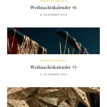
UNCATEGORIZED
Weihnachtskalender #6
6. DEZEMBER 2014
UNCATEGORIZED
Weihnachtskalender #5
5. DEZEMBER 2014