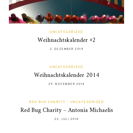
UNCATEGORIZED
Weihnachtskalender #2
2. DEZEMBER 2014
UNCATEGORIZED
Weihnachtskalender 2014
29. NOVEMBER 2014
RED BUG CHARITY
•
UNCATEGORIZED
Red Bug Charity – Antonia Michaelis
22. JULI 2014