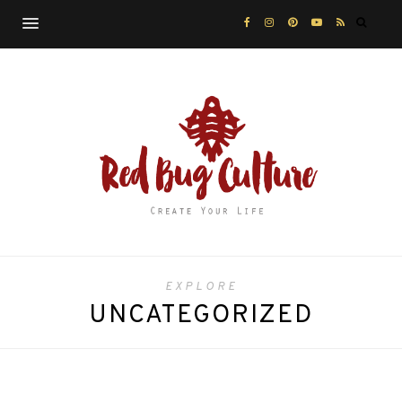
EXPLORE
UNCATEGORIZED