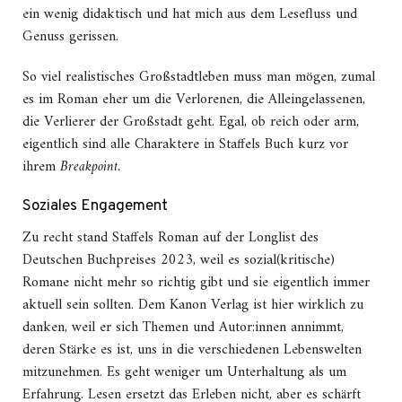
ein wenig didaktisch und hat mich aus dem Lesefluss und
Genuss gerissen.
So viel realistisches Großstadtleben muss man mögen, zumal
es im Roman eher um die Verlorenen, die Alleingelassenen,
die Verlierer der Großstadt geht. Egal, ob reich oder arm,
eigentlich sind alle Charaktere in Staffels Buch kurz vor
ihrem
Breakpoint.
Soziales Engagement
Zu recht stand Staffels Roman auf der Longlist des
Deutschen Buchpreises 2023, weil es sozial(kritische)
Romane nicht mehr so richtig gibt und sie eigentlich immer
aktuell sein sollten. Dem Kanon Verlag ist hier wirklich zu
danken, weil er sich Themen und Autor:innen annimmt,
deren Stärke es ist, uns in die verschiedenen Lebenswelten
mitzunehmen. Es geht weniger um Unterhaltung als um
Erfahrung. Lesen ersetzt das Erleben nicht, aber es schärft