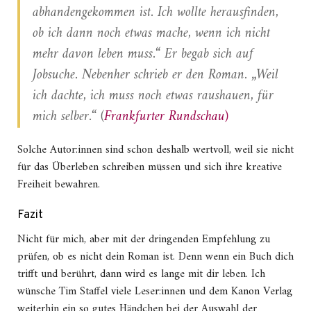
abhandengekommen ist. Ich wollte herausfinden,
ob ich dann noch etwas mache, wenn ich nicht
mehr davon leben muss.“ Er begab sich auf
Jobsuche. Nebenher schrieb er den Roman. „Weil
ich dachte, ich muss noch etwas raushauen, für
mich selber.“ (
Frankfurter Rundschau)
Solche Autor:innen sind schon deshalb wertvoll, weil sie nicht
für das Überleben schreiben müssen und sich ihre kreative
Freiheit bewahren.
Fazit
Nicht für mich, aber mit der dringenden Empfehlung zu
prüfen, ob es nicht dein Roman ist. Denn wenn ein Buch dich
trifft und berührt, dann wird es lange mit dir leben. Ich
wünsche Tim Staffel viele Leser:innen und dem Kanon Verlag
weiterhin ein so gutes Händchen bei der Auswahl der