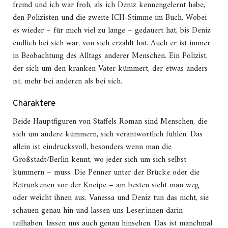
fremd und ich war froh, als ich Deniz kennengelernt habe,
den Polizisten und die zweite ICH-Stimme im Buch. Wobei
es wieder – für mich viel zu lange – gedauert hat, bis Deniz
endlich bei sich war, von sich erzählt hat. Auch er ist immer
in Beobachtung des Alltags anderer Menschen. Ein Polizist,
der sich um den kranken Vater kümmert, der etwas anders
ist, mehr bei anderen als bei sich.
Charaktere
Beide Hauptfiguren von Staffels Roman sind Menschen, die
sich um andere kümmern, sich verantwortlich fühlen. Das
allein ist eindrucksvoll, besonders wenn man die
Großstadt/Berlin kennt, wo jeder sich um sich selbst
kümmern – muss. Die Penner unter der Brücke oder die
Betrunkenen vor der Kneipe – am besten sieht man weg
oder weicht ihnen aus. Vanessa und Deniz tun das nicht, sie
schauen genau hin und lassen uns Leser:innen darin
teilhaben, lassen uns auch genau hinsehen. Das ist manchmal