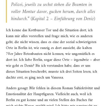
Polizei, jeweils zu sechst stehen die Beamten in
voller Montur davor, gucken herum, durch alles
hindurch.“ (Kapital 2 – Einführung von Deniz)
Ich kenne das Kottbusser Tor und die Situation dort, ich
kann mir alles vorstellen und frage mich, wie es anderen
geht, die nicht wissen, dass es eine der sozial schwierigsten
Orte in Berlin ist, wie ranzig es dort aussieht, die kalten
70er Jahre Betonbauten nicht kennen, wie ungemütlich es
dort ist. Ich liebe Berlin, sogar diese Orte – irgendwie – aber
wie geht es Denis? Bis ich verstanden habe, dass er uns
dieses Situation beschreibt, musste ich drei Seiten lesen, ich
dachte erst, es ging noch um Vanessa.
Anders gesagt: Mir fehlen in diesem Roman Subjektivität und
Emotionalität der Hauptfiguren. Vielleicht auch, weil ich
Berlin zu gut kenne und an vielen Stellen des Buches für