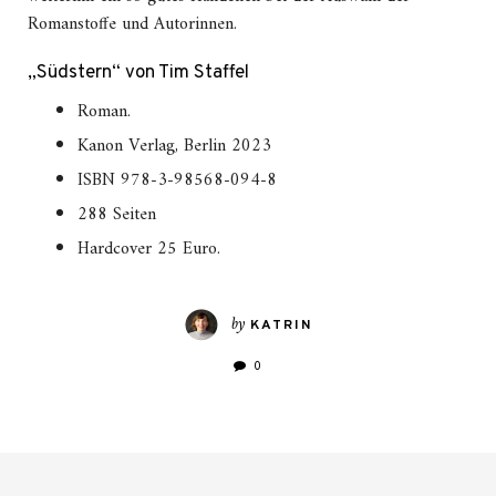
Romanstoffe und Autorinnen.
„Südstern“ von Tim Staffel
Roman.
Kanon Verlag, Berlin 2023
ISBN 978-3-98568-094-8
288 Seiten
Hardcover 25 Euro.
by
KATRIN
0