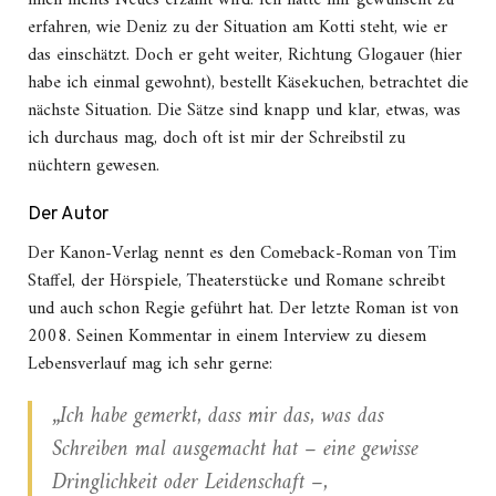
mich nichts Neues erzählt wird. Ich hätte mir gewünscht zu
erfahren, wie Deniz zu der Situation am Kotti steht, wie er
das einschätzt. Doch er geht weiter, Richtung Glogauer (hier
habe ich einmal gewohnt), bestellt Käsekuchen, betrachtet die
nächste Situation. Die Sätze sind knapp und klar, etwas, was
ich durchaus mag, doch oft ist mir der Schreibstil zu
nüchtern gewesen.
Der Autor
Der Kanon-Verlag nennt es den Comeback-Roman von Tim
Staffel, der Hörspiele, Theaterstücke und Romane schreibt
und auch schon Regie geführt hat. Der letzte Roman ist von
2008. Seinen Kommentar in einem Interview zu diesem
Lebensverlauf mag ich sehr gerne:
„Ich habe gemerkt, dass mir das, was das
Schreiben mal ausgemacht hat – eine gewisse
Dringlichkeit oder Leidenschaft –,