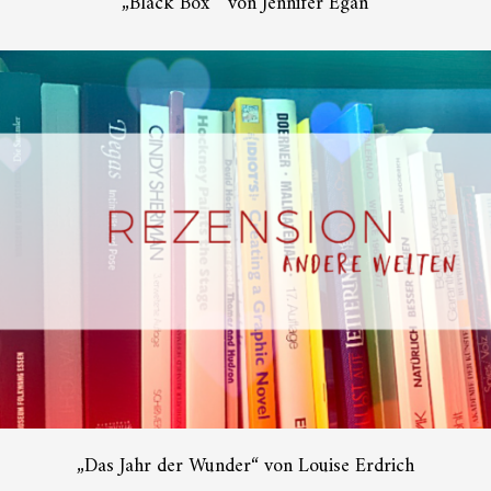
„Black Box “ von Jennifer Egan
„Das Jahr der Wunder“ von Louise Erdrich