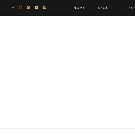
HOME
ABOUT
SC