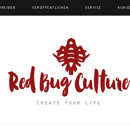
HREIBEN
VERÖFFENTLICHEN
SERVICE
KURS