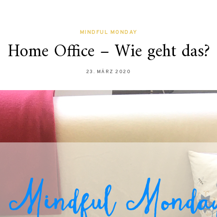
MINDFUL MONDAY
Home Office – Wie geht das?
23. MÄRZ 2020