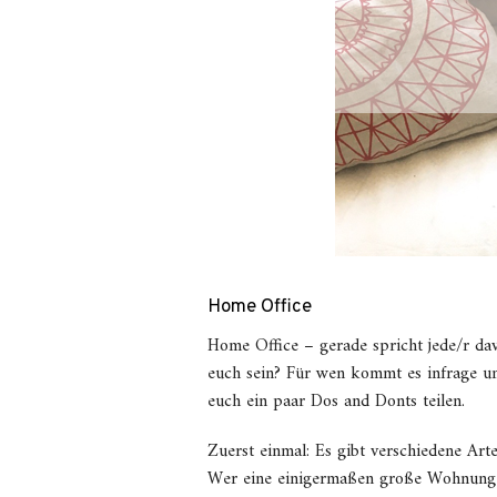
Home Office
Home Office – gerade spricht jede/r dav
euch sein? Für wen kommt es infrage un
euch ein paar Dos and Donts teilen.
Zuerst einmal: Es gibt verschiedene Arte
Wer eine einigermaßen große Wohnung ha