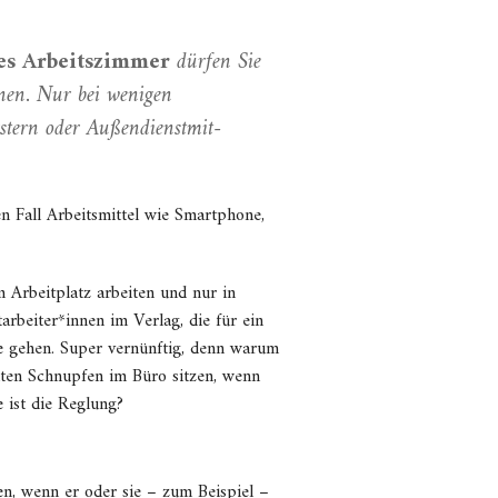
es Arbeits­zimmer
dürfen Sie
önnen. Nur bei wenigen
­tern oder Außen­dienst­mit­
n Fall Arbeits­mittel wie Smartphone,
m Arbeitplatz arbeiten und nur in
rbeiter*innen im Verlag, die für ein
e gehen. Super vernünftig, denn warum
hten Schnupfen im Büro sitzen, wenn
 ist die Reglung?
en, wenn er oder sie – zum Beispiel –