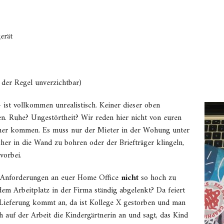
erät
 der Regel unverzichtbar)
– ist vollkommen unrealistisch. Keiner dieser oben
n. Ruhe? Ungestörtheit? Wir reden hier nicht von euren
mmer kommen. Es muss nur der Mieter in der Wohung unter
er in die Wand zu bohren oder der Briefträger klingeln,
vorbei.
d Anforderungen an euer Home Office
nicht
so hoch zu
em Arbeitplatz in der Firma ständig abgelenkt? Da feiert
 Lieferung kommt an, da ist Kollege X gestorben und man
h auf der Arbeit die Kindergärtnerin an und sagt, das Kind