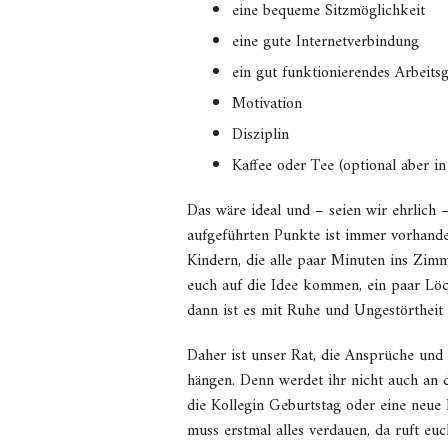
eine bequeme Sitzmöglichkeit
eine gute Internetverbindung
ein gut funktionierendes Arbeitsg
Motivation
Disziplin
Kaffee oder Tee (optional aber in
Das wäre ideal und – seien wir ehrlich 
aufgeführten Punkte ist immer vorhande
Kindern, die alle paar Minuten ins Zi
euch auf die Idee kommen, ein paar Löch
dann ist es mit Ruhe und Ungestörtheit 
Daher ist unser Rat, die Ansprüche un
hängen. Denn werdet ihr nicht auch an d
die Kollegin Geburtstag oder eine neue
muss erstmal alles verdauen, da ruft euc