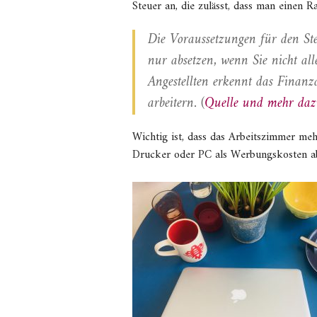
Steuer an, die zulässt, dass man einen 
Die Voraus­setzungen für den St
nur absetzen, wenn Sie nicht all
Angestellten erkennt das Finanz­
arbeitern. (
Quelle und mehr da
Wichtig ist, dass das Arbeitszimmer mehr
Drucker oder PC als Werbungs­kosten a