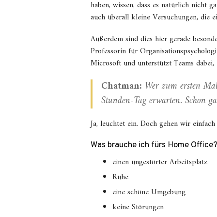
haben, wissen, dass es natürlich nicht ga
auch überall kleine Versuchungen, die e
Außerdem sind dies hier gerade besond
Professorin für Organisationspsycholog
Microsoft und unterstützt Teams dabei, e
Chatman:
Wer zum ersten Mal 
Stunden-Tag erwarten. Schon gar 
Ja, leuchtet ein. Doch gehen wir einfac
Was brauche ich fürs Home Office
einen ungestörter Arbeitsplatz
Ruhe
eine schöne Umgebung
keine Störungen