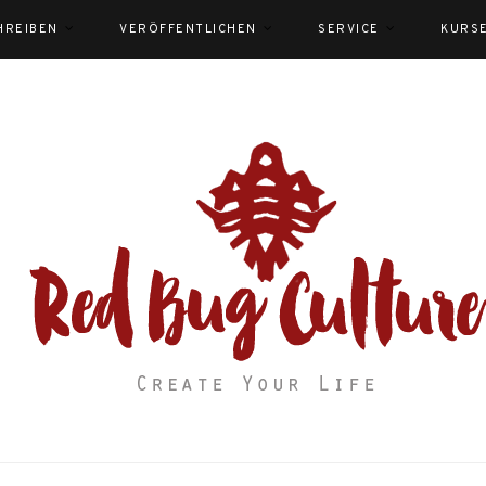
HREIBEN
VERÖFFENTLICHEN
SERVICE
KURS