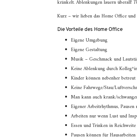
kränkelt. Ablenkungen lauern überall!
Th
Kurz – wir lieben das Home Office und
Die Vorteile des Home Office
Eigene Umgebung
Eigene Gestaltung
Musik – Geschmack und Lautstär
Keine Ablenkung durch Kolleg*i
Kinder können nebenher betreut
Keine Fahrwege/Stau/Luftversc
Man kann auch krank/schwanger/
Eigener Arbeitrhythmus, Pausen 
Arbeiten nur wenn Lust und Insp
Essen und Trinken in Reichweite
Pausen können für Hausarbeiten