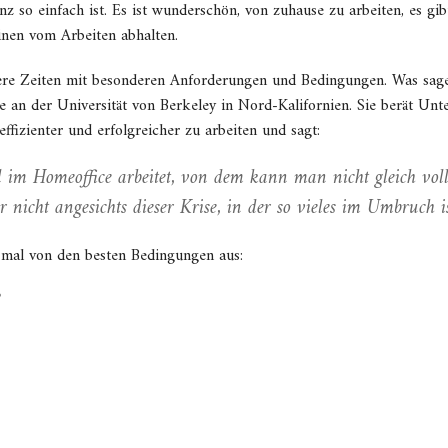
nz so einfach ist. Es ist wunderschön, von zuhause zu arbeiten, es gib
inen vom Arbeiten abhalten.
ere Zeiten mit besonderen Anforderungen und Bedingungen. Was sage
ie an der Universität von Berkeley in Nord-Kalifornien. Sie berät U
ffizienter und erfolgreicher zu arbeiten und sagt:
im Homeoffice arbeitet, von dem kann man nicht gleich voll
nicht angesichts dieser Krise, in der so vieles im Umbruch is
h mal von den besten Bedingungen aus:
?