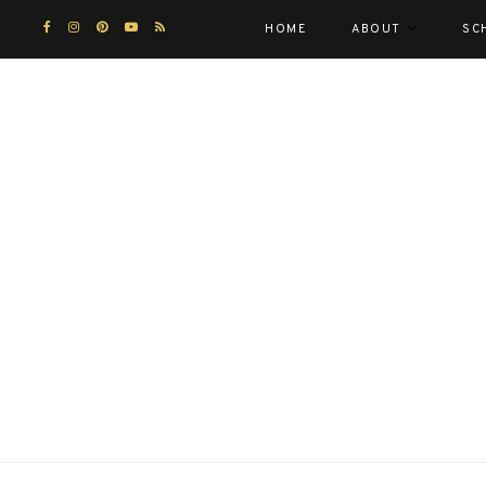
HOME
ABOUT
SC