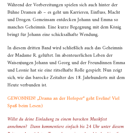
Während der Vorbereitungen spielen sich auch hinter der
Bühne Dramen ab – es geht um Karrieren, Einfluss, Macht
und Drogen. Gemeinsam entdecken Johann und Emma so
manches Geheimnis. Eine kurze Begegnung mit dem König
bringt für Johann eine schicksalhafte Wendung.
In diesem dritten Band wird schließlich auch das Geheimnis
der Madame R. gelüftet. Im abenteuerlichen Leben der
Waisenjungen Johann und Georg und der Freundinnen Emma
und Leonie hat sie eine rätselhafte Rolle gespielt. Nun zeigt
sich, wie das barocke Zeitalter des 18. Jahrhunderts mit dem
Heute verbunden ist.
GEWONNEN! „Drama an der Hofoper“ geht Eveline! Viel
Spaß beim Lesen:)
Willst du deine Einladung zu einem barocken Musikfest
annehmen? Dann kommentiere einfach bis 24 Uhr unter diesem