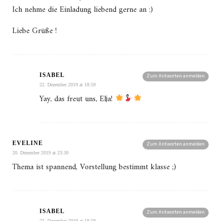
Ich nehme die Einladung liebend gerne an :)
Liebe Grüße !
ISABEL
Zum Antworten anmelden
22. Dezember 2019 at 18:59
Yay, das freut uns, Elja!
EVELINE
Zum Antworten anmelden
20. Dezember 2019 at 23:30
Thema ist spannend, Vorstellung bestimmt klasse ;)
ISABEL
Zum Antworten anmelden
22. Dezember 2019 at 18:59