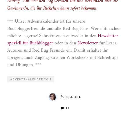
Beitrag.
Am nächsten Tag verlosen wir und verkünden hier die
GewinnerIn, die ihr Päckchen dann sofort bekommt.
*** Unser Adventskalender ist für unsere
Buchbloggerfreunde und alle Red Bug Fans. Wer mitmachen
möchte – gerne! Schreibt euch entweder in den
Newsletter
speziell für Buchblogger
oder in den
Newsletter
für Leser,
Autoren und Red Bug Freunde ein. Damit erhaltet ihr
übrigens auch Zugang zu allen Worksheets mit Schreibtips
und Übungen. ***
ADVENTSKALENDER 2019
by
ISABEL
11