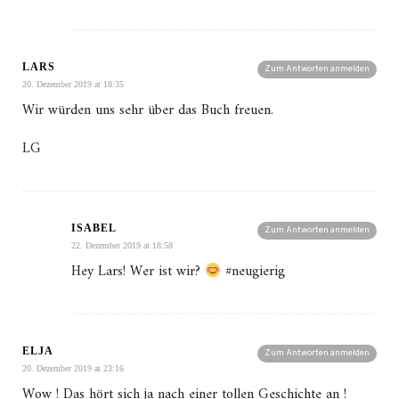
LARS
Zum Antworten anmelden
20. Dezember 2019 at 18:35
Wir würden uns sehr über das Buch freuen.
LG
ISABEL
Zum Antworten anmelden
22. Dezember 2019 at 18:58
Hey Lars! Wer ist wir?
#neugierig
ELJA
Zum Antworten anmelden
20. Dezember 2019 at 23:16
Wow ! Das hört sich ja nach einer tollen Geschichte an !