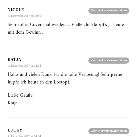
NICOLE
Zum Antworten anmelden
4. Dezember 2017 at 13:49
Sehr tolles Cover mal wieder…. Vielleicht klappt’s ja heute
mit dem Gewinn….
KATJA
Zum Antworten anmelden
4. Dezember 2017 at 14:04
Hallo und vielen Dank für die tolle Verlosung! Sehr gerne
hüpfe ich heute in den Lostopf.
Liebe Grüße
Katja
LUCKY
Zum Antworten anmelden
4. Dezember 2017 at 14:24