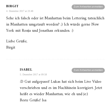
BIRGIT
Zum Antworten anmelden
4. Dezember 2017 at 23:48
Sehe ich falsch oder ist Manhattan beim Lettering tatsächlich
in Manhatten umgetauft worden? ;) Ich würde gerne New
York mit Ronja und Jonathan erkunden. :)
Liebe Grüße,
Birgit
ISABEL
Zum Antworten anmelden
5. Dezember 2017 at 09:58
:D Gut aufgepasst! Lukas hat sich beim Live Video
verschrieben und es im Nachhinein korrigiert. Jetzt
heißt es wieder Manhattan, wie eh und je:)
Beste Grüße! Isa