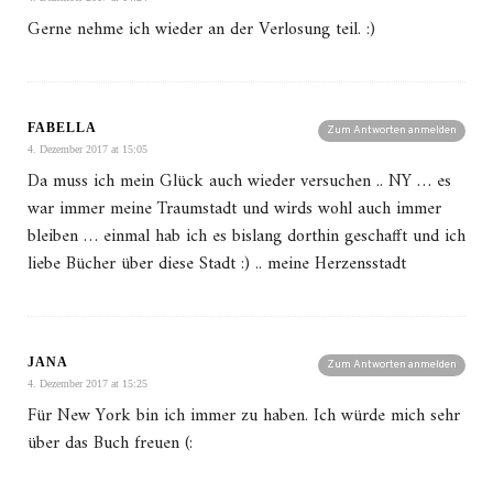
Gerne nehme ich wieder an der Verlosung teil. :)
FABELLA
Zum Antworten anmelden
4. Dezember 2017 at 15:05
Da muss ich mein Glück auch wieder versuchen .. NY … es
war immer meine Traumstadt und wirds wohl auch immer
bleiben … einmal hab ich es bislang dorthin geschafft und ich
liebe Bücher über diese Stadt :) .. meine Herzensstadt
JANA
Zum Antworten anmelden
4. Dezember 2017 at 15:25
Für New York bin ich immer zu haben. Ich würde mich sehr
über das Buch freuen (: