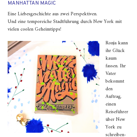
MANHATTAN MAGIC
Eine Liebesgeschichte aus zwei Perspektiven.
Und eine temporeiche Stadtführung durch New York mit
vielen coolen Geheimtipps!
Ronja kann
ihr Glück
kaum
fassen. Ihr
Vater
bekommt
den
Auftrag,
einen
Reiseführer
über New
York zu
schreiben-