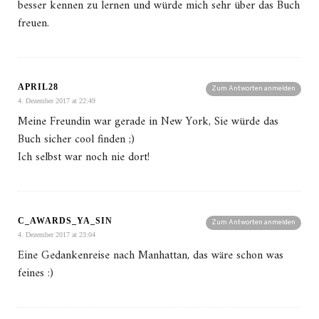
besser kennen zu lernen und würde mich sehr über das Buch
freuen.
APRIL28
Zum Antworten anmelden
4. Dezember 2017 at 22:49
Meine Freundin war gerade in New York, Sie würde das
Buch sicher cool finden ;)
Ich selbst war noch nie dort!
C_AWARDS_YA_SIN
Zum Antworten anmelden
4. Dezember 2017 at 23:04
Eine Gedankenreise nach Manhattan, das wäre schon was
feines :)