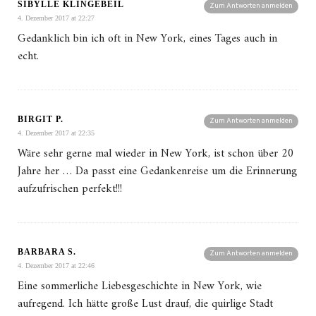
SIBYLLE KLINGEBEIL
Zum Antworten anmelden
4. Dezember 2017 at 22:27
Gedanklich bin ich oft in New York, eines Tages auch in
echt.
BIRGIT P.
Zum Antworten anmelden
4. Dezember 2017 at 22:35
Wäre sehr gerne mal wieder in New York, ist schon über 20
Jahre her … Da passt eine Gedankenreise um die Erinnerung
aufzufrischen perfekt!!!
BARBARA S.
Zum Antworten anmelden
4. Dezember 2017 at 22:46
Eine sommerliche Liebesgeschichte in New York, wie
aufregend. Ich hätte große Lust drauf, die quirlige Stadt