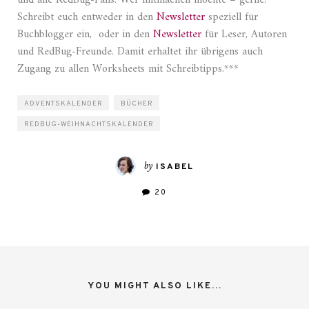
und alle RedBug-Fans. Wer mitmachen möchte – gerne!
Schreibt euch entweder in den
Newsletter
speziell für
Buchblogger ein, oder in den
Newsletter
für Leser, Autoren
und RedBug-Freunde. Damit erhaltet ihr übrigens auch
Zugang zu allen Worksheets mit Schreibtipps.***
ADVENTSKALENDER
BÜCHER
REDBUG-WEIHNACHTSKALENDER
by
ISABEL
20
YOU MIGHT ALSO LIKE...