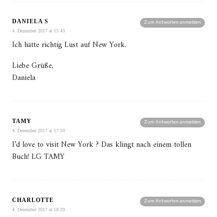
DANIELA S
Zum Antworten anmelden
4. Dezember 2017 at 15:43
Ich hätte richtig Lust auf New York.
Liebe Grüße,
Daniela
TAMY
Zum Antworten anmelden
4. Dezember 2017 at 17:50
I’d love to visit New York ? Das klingt nach einem tollen
Buch! LG TAMY
CHARLOTTE
Zum Antworten anmelden
4. Dezember 2017 at 18:29