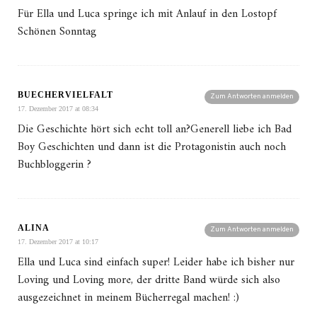
Für Ella und Luca springe ich mit Anlauf in den Lostopf
Schönen Sonntag
BUECHERVIELFALT
Zum Antworten anmelden
17. Dezember 2017 at 08:34
Die Geschichte hört sich echt toll an?Generell liebe ich Bad
Boy Geschichten und dann ist die Protagonistin auch noch
Buchbloggerin ?
ALINA
Zum Antworten anmelden
17. Dezember 2017 at 10:17
Ella und Luca sind einfach super! Leider habe ich bisher nur
Loving und Loving more, der dritte Band würde sich also
ausgezeichnet in meinem Bücherregal machen! :)