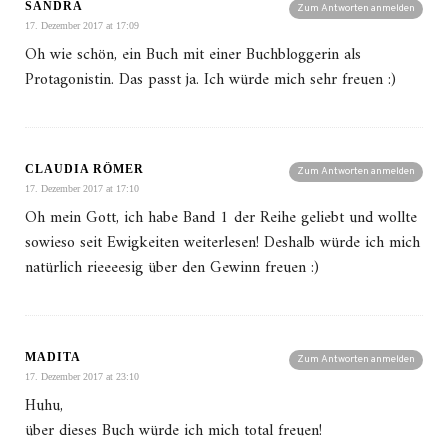
SANDRA
Zum Antworten anmelden
17. Dezember 2017 at 17:09
Oh wie schön, ein Buch mit einer Buchbloggerin als
Protagonistin. Das passt ja. Ich würde mich sehr freuen :)
CLAUDIA RÖMER
Zum Antworten anmelden
17. Dezember 2017 at 17:10
Oh mein Gott, ich habe Band 1 der Reihe geliebt und wollte
sowieso seit Ewigkeiten weiterlesen! Deshalb würde ich mich
natürlich rieeeesig über den Gewinn freuen :)
MADITA
Zum Antworten anmelden
17. Dezember 2017 at 23:10
Huhu,
über dieses Buch würde ich mich total freuen!