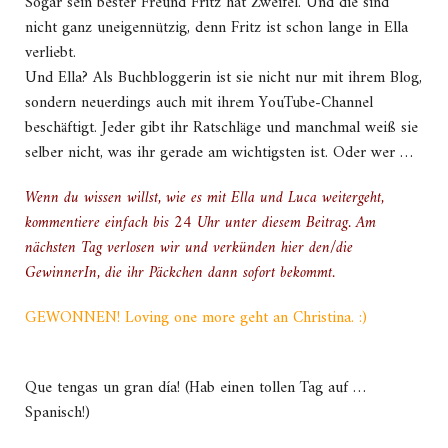
Sogar sein bester Freund Fritz hat Zweifel. Und die sind
nicht ganz uneigennützig, denn Fritz ist schon lange in Ella
verliebt.
Und Ella? Als Buchbloggerin ist sie nicht nur mit ihrem Blog,
sondern neuerdings auch mit ihrem YouTube-Channel
beschäftigt. Jeder gibt ihr Ratschläge und manchmal weiß sie
selber nicht, was ihr gerade am wichtigsten ist. Oder wer …
Wenn du wissen willst, wie es mit Ella und Luca weitergeht,
kommentiere einfach bis 24 Uhr unter diesem Beitrag. Am
nächsten Tag verlosen wir und verkünden hier den/die
GewinnerIn, die ihr Päckchen dann sofort bekommt.
GEWONNEN! Loving one more geht an Christina. :)
Que tengas un gran día! (Hab einen tollen Tag auf …
Spanisch!)