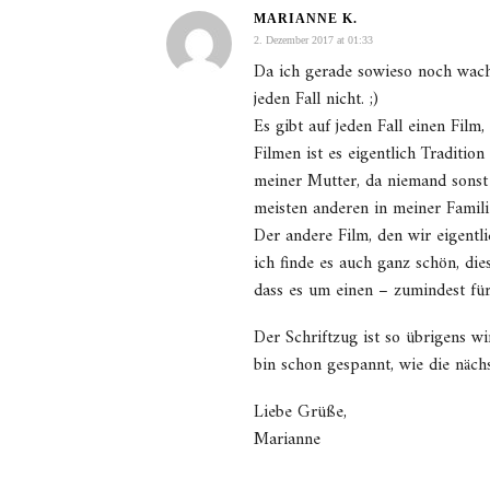
MARIANNE K.
2. Dezember 2017 at 01:33
Da ich gerade sowieso noch wach 
jeden Fall nicht. ;)
Es gibt auf jeden Fall einen Fil
Filmen ist es eigentlich Traditi
meiner Mutter, da niemand sonst 
meisten anderen in meiner Famili
Der andere Film, den wir eigentli
ich finde es auch ganz schön, die
dass es um einen – zumindest für 
Der Schriftzug ist so übrigens w
bin schon gespannt, wie die näc
Liebe Grüße,
Marianne