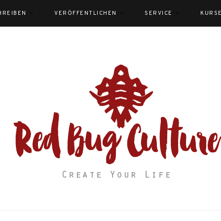
HREIBEN
VERÖFFENTLICHEN
SERVICE
KURS