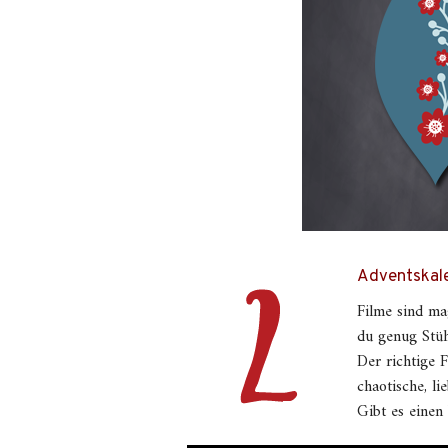
Adventskale
Filme sind ma
du genug Stüh
Der richtige F
chaotische, l
Gibt es einen