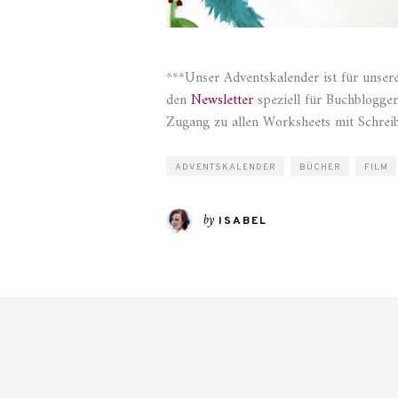
***Unser Adventskalender ist für unse
den
Newsletter
speziell für Buchblogge
Zugang zu allen Worksheets mit Schreib
ADVENTSKALENDER
BÜCHER
FILM
by
ISABEL