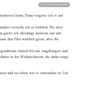
Zum Antworten anmelden
mentieren kann. Dann vergesse ich es auf
indest versuche ich es wirklich. Bei zwei
m gucke ich allerdings meistens nur mit
haue den Film wirklich gerne, aber die
 irgendwann einfach bei uns eingebürgert und
dition in der Weihnachtszeit, die dafür sorgt,
uen und zu sehen, wie es entstanden ist. Ich