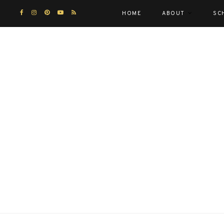
HOME
ABOUT
SC