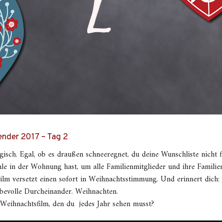
nder 2017 – Tag 2
gisch. Egal, ob es draußen schneeregnet, du deine Wunschliste nicht f
le in der Wohnung hast, um alle Familienmitglieder und ihre Famili
ilm versetzt einen sofort in Weihnachtsstimmung. Und erinnert dich: ja,
iebevolle Durcheinander. Weihnachten.
 Weihnachtsfilm, den du jedes Jahr sehen musst?