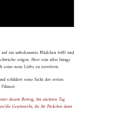
r auf ein unbekanntes Mädchen trifft und
, Schwäche zeigen. Aber sein altes Image
ch seine neue Liebe zu zerstören.
d schildert seine Sicht der ersten
Filmset.
nter diesem Beitrag. Am nächsten Tag
en/die GewinnerIn, die ihr Päckchen dann