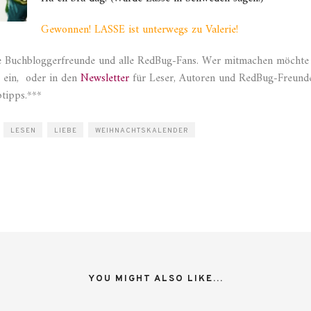
Gewonnen! LASSE ist unterwegs zu Valerie!
re Buchbloggerfreunde und alle RedBug-Fans. Wer mitmachen möchte 
r ein, oder in den
Newsletter
für Leser, Autoren und RedBug-Freunde.
tipps.***
LESEN
LIEBE
WEIHNACHTSKALENDER
YOU MIGHT ALSO LIKE...