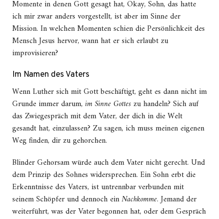
Momente in denen Gott gesagt hat, Okay, Sohn, das hatte
ich mir zwar anders vorgestellt, ist aber im Sinne der
Mission. In welchen Momenten schien die Persönlichkeit des
Mensch Jesus hervor, wann hat er sich erlaubt zu
improvisieren?
Im Namen des Vaters
Wenn Luther sich mit Gott beschäftigt, geht es dann nicht im
Grunde immer darum,
im Sinne Gottes
zu handeln? Sich auf
das Zwiegespräch mit dem Vater, der dich in die Welt
gesandt hat, einzulassen? Zu sagen, ich muss meinen eigenen
Weg finden, dir zu gehorchen.
Blinder Gehorsam würde auch dem Vater nicht gerecht. Und
dem Prinzip des Sohnes widersprechen. Ein Sohn erbt die
Erkenntnisse des Vaters, ist untrennbar verbunden mit
seinem Schöpfer und dennoch ein
Nachkomme
. Jemand der
weiterführt, was der Vater begonnen hat, oder dem Gespräch