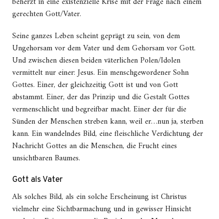
beherzt in eine existenzielle Krise mit der Frage nach einem
gerechten Gott/Vater.
Seine ganzes Leben scheint geprägt zu sein, von dem
Ungehorsam vor dem Vater und dem Gehorsam vor Gott.
Und zwischen diesen beiden väterlichen Polen/Idolen
vermittelt nur einer: Jesus. Ein menschgewordener Sohn
Gottes.
Einer, der gleichzeitig Gott ist und von Gott
abstammt. Einer, der das Prinzip und die Gestalt Gottes
vermenschlicht und begreifbar macht. Einer der für die
Sünden der Menschen streben kann, weil er…nun ja, sterben
kann. Ein wandelndes Bild, eine fleischliche Verdichtung der
Nachricht Gottes an die Menschen, die Frucht eines
unsichtbaren Baumes.
Gott als Vater
Als solches Bild, als ein solche Erscheinung ist Christus
vielmehr eine Sichtbarmachung und in gewisser Hinsicht