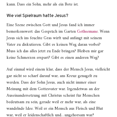
kann. Dass ein Sohn, mehr als ein Bote ist.
Wie viel Spielraum hatte Jesus?
Eine Szene zwischen Gott und Jesus fand ich immer
bemerkenswert: das Gespräch im Garten
Gethsemane
. Wenn
Jesus sich ins feuchte Gras wirft und anfängt mit seinem
Vater zu diskutieren. Gibt es keinen Weg daran vorbei?
Muss ich das alles jetzt zu Ende bringen? Bleiben mir gar
keine Schmerzen erspart? Gibt es einen anderen Weg?
Auf einmal wird einem klar, dass der Mensch Jesus, vielleicht
gar nicht so scharf darauf war, ans Kreuz genagelt zu
werden. Dass der Sohn Jesus, auch nicht immer einer
Meinung mit dem Gottesvater war.
Irgendetwas an der
Auseinandersetzung mit Christus scheint für Menschen
bedeutsam zu sein, gerade weil er mehr war, als eine
wandelnde Idee. Weil er ein Mensch aus Fleisch und Blut
war, weil er leidenschaftlich und…ungehorsam war?