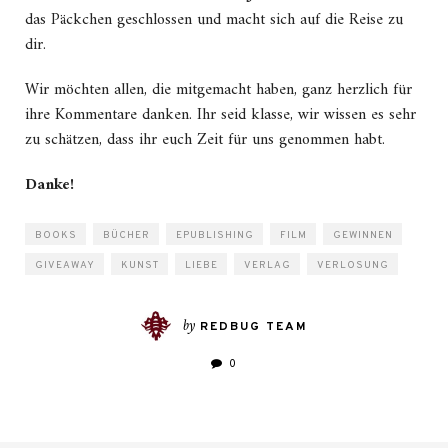
das Päckchen geschlossen und macht sich auf die Reise zu
dir.
Wir möchten allen, die mitgemacht haben, ganz herzlich für
ihre Kommentare danken. Ihr seid klasse, wir wissen es sehr
zu schätzen, dass ihr euch Zeit für uns genommen habt.
Danke!
BOOKS
BÜCHER
EPUBLISHING
FILM
GEWINNEN
GIVEAWAY
KUNST
LIEBE
VERLAG
VERLOSUNG
by
REDBUG TEAM
0