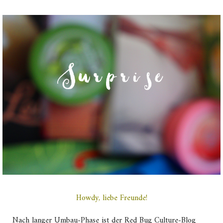
Howdy, liebe Freunde!
Nach langer Umbau-Phase ist der Red Bug Culture-Blog