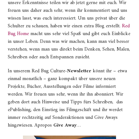
unsere Erkenntnisse teilen wir ab jetzt gerne mit euch. Wir
freuen uns daher auch sehr, wenn ihr kommentiert und uns
wissen lasst, was euch interessiert. Um uns privat über die
Schulter zu schauen, haben wir einen extra Blog erstellt.
Red
Bug Home
macht uns sehr viel Spaß und gibt euch Einblicke
in unser Leben. Denn was wir machen, kann man viel besser
verstehen, wenn man uns direkt beim Denken, Sehen, Malen,
Schreiben oder auch Entspannen zusieht.
In unserem Red Bug Culture-
Newsletter
könnt ihr – etwa
einmal monatlich – ganz kompakt über unsere neuen
Projekte, Bücher, Ausstellungen oder Filme informiert
werden. Wir freuen uns sehr, wenn ihr ihn abonniert. Wir
geben dort auch Hinweise und Tipps fürs Schreiben, das
ePublishing, den Einstieg ins Filmgeschäft und ihr werdet
immer rechtzeitig auf Sonderaktionen und Give Aways
hingewiesen. Apropos
Give Away
…