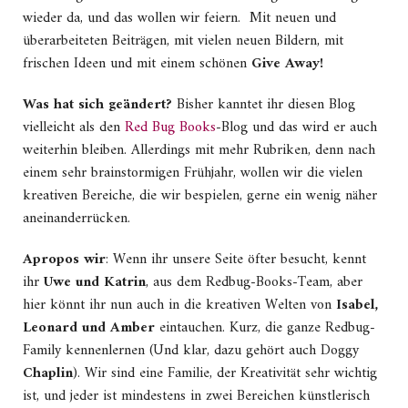
wieder da, und das wollen wir feiern. Mit neuen und
überarbeiteten Beiträgen, mit vielen neuen Bildern, mit
frischen Ideen und mit einem schönen
Give Away!
Was hat sich geändert?
Bisher kanntet ihr diesen Blog
vielleicht als den
Red Bug Books
-Blog und das wird er auch
weiterhin bleiben. Allerdings mit mehr Rubriken, denn nach
einem sehr brainstormigen Frühjahr, wollen wir die vielen
kreativen Bereiche, die wir bespielen, gerne ein wenig näher
aneinanderrücken.
Apropos wir
: Wenn ihr unsere Seite öfter besucht, kennt
ihr
Uwe und Katrin
, aus dem Redbug-Books-Team, aber
hier könnt ihr nun auch in die kreativen Welten von
Isabel,
Leonard und Amber
eintauchen. Kurz, die ganze Redbug-
Family kennenlernen (Und klar, dazu gehört auch Doggy
Chaplin
). Wir sind eine Familie, der Kreativität sehr wichtig
ist, und jeder ist mindestens in zwei Bereichen künstlerisch