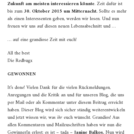
Zukunft am meisten interessieren könnte
. Zeit dafür ist
bis zum
30. Oktober 2015 um Mitternacht.
Sollte es mehr
als einen Interessenten geben, werden wir losen. Und nun
freuen wir uns auf diesen neuen Lebensabschnitt und …
… auf eine grandiose Zeit mit euch!
All the best
Die Redbugx
GEWONNEN
It’s done! Vielen Dank für die vielen Rückmeldungen,
Anregungen und die Kritik an und für unseren Blog, die uns
per Mail oder als Kommentar unter diesem Beitrag erreicht
haben. Dieser Blog wird sich sicher ständig weiterentwickeln
und jetzt wissen wir, was
ihr
euch wünscht. Grandios! Aus
allen Kommentaren und Mailzuschriften haben wir nun die
GewinnerIn erlost: es ist – tada –
Janine Balkos.
Nun wird