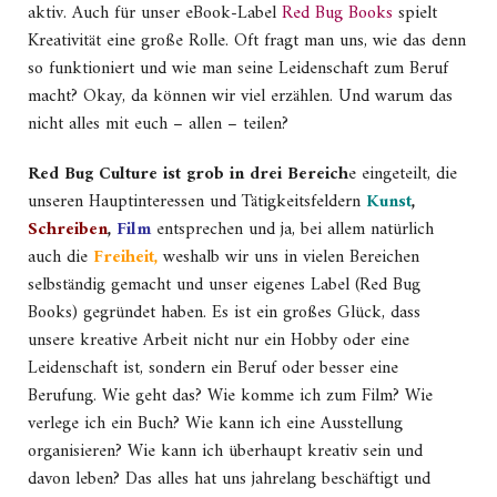
aktiv. Auch für unser eBook-Label
Red Bug Books
spielt
Kreativität eine große Rolle. Oft fragt man uns, wie das denn
so funktioniert und wie man seine Leidenschaft zum Beruf
macht? Okay, da können wir viel erzählen. Und warum das
nicht alles mit euch – allen – teilen?
Red Bug Culture ist grob in drei Bereich
e eingeteilt, die
unseren Hauptinteressen und Tätigkeitsfeldern
Kunst
,
Schreiben
,
Film
entsprechen und ja, bei allem natürlich
auch die
Freiheit,
weshalb wir uns in vielen Bereichen
selbständig gemacht und unser eigenes Label (Red Bug
Books) gegründet haben. Es ist ein großes Glück, dass
unsere kreative Arbeit nicht nur ein Hobby oder eine
Leidenschaft ist, sondern ein Beruf oder besser eine
Berufung. Wie geht das? Wie komme ich zum Film? Wie
verlege ich ein Buch? Wie kann ich eine Ausstellung
organisieren? Wie kann ich überhaupt kreativ sein und
davon leben? Das alles hat uns jahrelang beschäftigt und