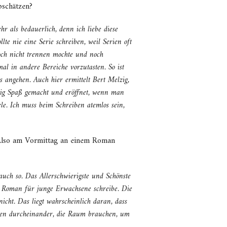
bschätzen?
r als bedauerlich, denn ich liebe diese
lte nie eine Serie schreiben, weil Serien oft
noch nicht trennen mochte und noch
al in andere Bereiche vorzutasten. So ist
s angehen. Auch hier ermittelt Bert Melzig,
htig Spaß gemacht und eröffnet, wenn man
le. Ich muss beim Schreiben atemlos sein,
Also am Vormittag an einem Roman
uch so. Das Allerschwierigste und Schönste
em Roman für junge Erwachsene schreibe. Die
nicht. Das liegt wahrscheinlich daran, dass
uren durcheinander, die Raum brauchen, um