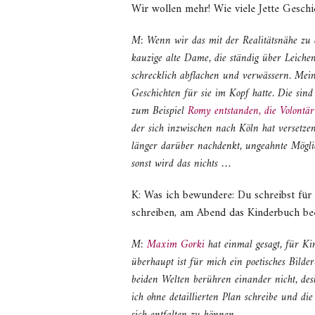
Wir wollen mehr! Wie viele Jette Gesch
M: Wenn wir das mit der Realitätsnähe zu 
kauzige alte Dame, die ständig über Leichen 
schrecklich abflachen und verwässern. Mein
Geschichten für sie im Kopf hatte. Die sind
zum Beispiel
Romy entstanden, die Volontär
der sich inzwischen nach Köln hat versetze
länger darüber nachdenkt, ungeahnte Möglich
sonst wird das nichts …
K: Was ich bewundere: Du schreibst für
schreiben, am Abend das Kinderbuch be
M:
Maxim Gorki
hat einmal gesagt, für K
überhaupt ist für mich ein poetisches Bild
beiden Welten berühren einander nicht, desh
ich ohne detaillierten Plan schreibe und 