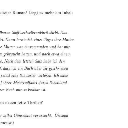
 dieser Roman? Liegt es mehr am Inhalt
baren Stoffwechselkrankheit stirbt. Das
ört. Dann lernte ich eines Tages ihre Mutter
 Die Mutter war einverstanden und hat mir
lege gebraucht hatten, und nach etwa einem
te. Nach dem letzten Satz habe ich den
, dass ich ein Buch über sie geschrieben
selbst eine Schwester verloren. Ich habe
uf ihrer Motorradfahrt durch Schottland
ses Buch mir so kostbar ist.
n neuen Jette-Thriller?
mir selbst Gänsehaut verursacht. Diesmal
nweise.)