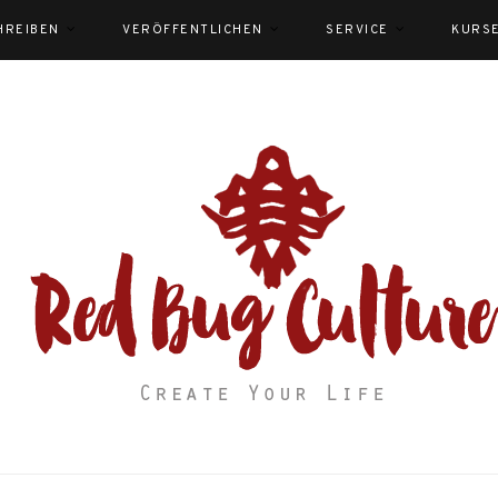
HREIBEN
VERÖFFENTLICHEN
SERVICE
KURS