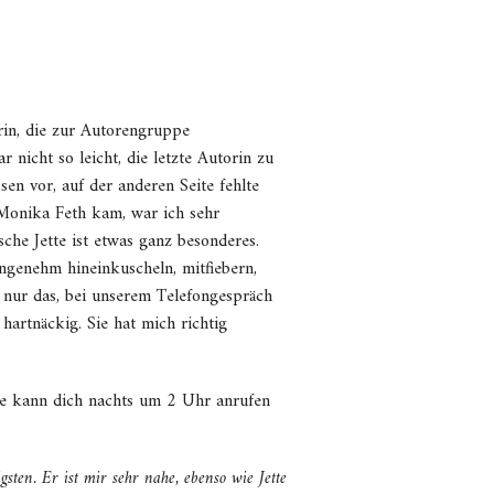
rin, die zur Autorengruppe
 nicht so leicht, die letzte Autorin zu
en vor, auf der anderen Seite fehlte
 Monika Feth kam, war ich sehr
che Jette ist etwas ganz besonderes.
angenehm hineinkuscheln, mitfiebern,
 nur das, bei unserem Telefongespräch
 hartnäckig. Sie hat mich richtig
re kann dich nachts um 2 Uhr anrufen
ten. Er ist mir sehr nahe, ebenso wie Jette