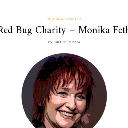
RED BUG CHARITY
Red Bug Charity – Monika Fet
25. OKTOBER 2014