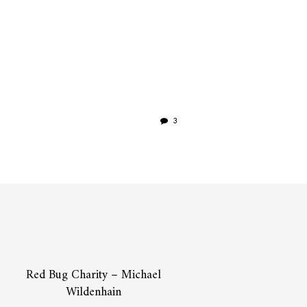
3
Red Bug Charity – Michael
Wildenhain