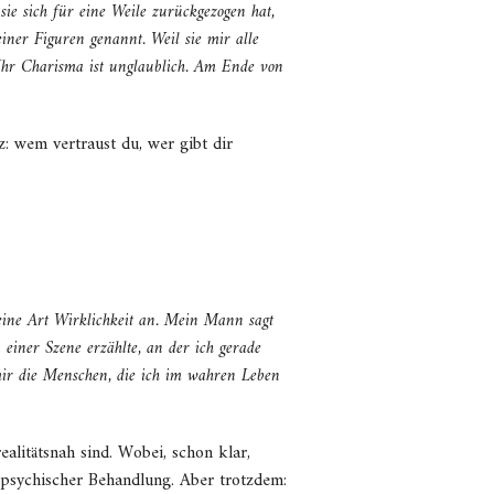
ie sich für eine Weile zurückgezogen hat,
iner Figuren genannt. Weil sie mir alle
. Ihr Charisma ist unglaublich. Am Ende von
 wem vertraust du, wer gibt dir
 eine Art Wirklichkeit an. Mein Mann sagt
einer Szene erzählte, an der ich gerade
h mir die Menschen, die ich im wahren Leben
realitätsnah sind. Wobei, schon klar,
in psychischer Behandlung. Aber trotzdem: