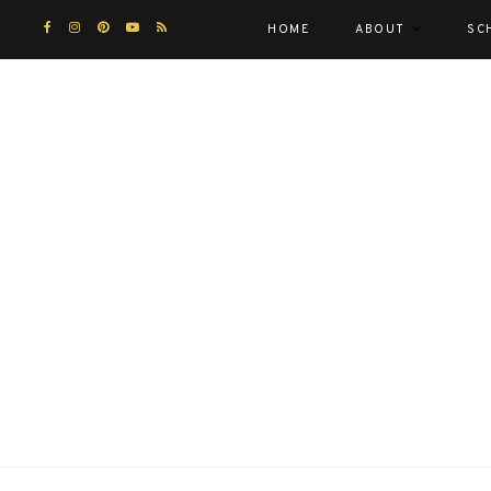
HOME
ABOUT
SC