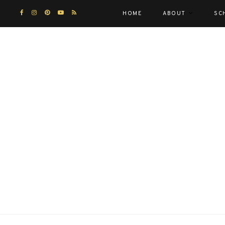
HOME
ABOUT
SC