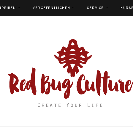
HREIBEN
VERÖFFENTLICHEN
SERVICE
KURS