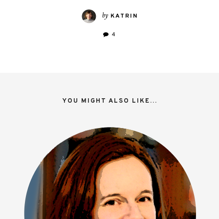
by
KATRIN
4
YOU MIGHT ALSO LIKE...