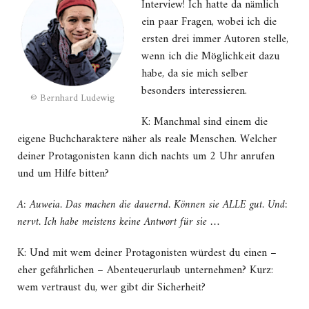
Interview! Ich hatte da nämlich
ein paar Fragen, wobei ich die
ersten drei immer Autoren stelle,
wenn ich die Möglichkeit dazu
habe, da sie mich selber
besonders interessieren.
© Bernhard Ludewig
K: Manchmal sind einem die
eigene Buchcharaktere näher als reale Menschen. Welcher
deiner Protagonisten kann dich nachts um 2 Uhr anrufen
und um Hilfe bitten?
A: Auweia. Das machen die dauernd. Können sie ALLE gut. Und:
nervt. Ich habe meistens keine Antwort für sie …
K: Und mit wem deiner Protagonisten würdest du einen –
eher gefährlichen – Abenteuerurlaub unternehmen? Kurz:
wem vertraust du, wer gibt dir Sicherheit?