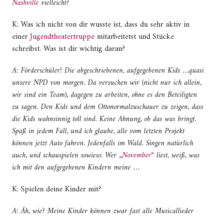
Nashville
vielleicht?
K: Was ich nicht von dir wusste ist, dass du sehr aktiv in
einer
Jugendtheatertruppe
mitarbeitetst und Stücke
schreibst. Was ist dir wichtig daran?
A: Förderschüler! Die abgeschriebenen, aufgegebenen Kids …quasi
unsere NPD von morgen. Da versuchen wir (nicht nur ich allein,
wir sind ein Team), dagegen zu arbeiten, ohne es den Beteiligten
zu sagen.
Den Kids und dem Ottonormalzuschauer zu zeigen, dass
die Kids wahnsinnig toll sind.
Keine Ahnung, ob das was bringt.
Spaß in jedem Fall, und ich glaube, alle vom letzten Projekt
können jetzt Auto fahren. Jedenfalls im Wald. Singen natürlich
auch, und schauspielen sowieso. Wer
„November“
liest, weiß, was
ich mit den aufgegebenen Kindern meine …
K: Spielen deine Kinder mit?
A: Äh, wie? Meine Kinder können zwar fast alle Musicallieder